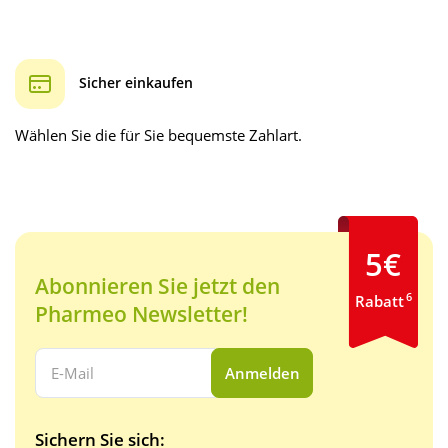
Sicher einkaufen
Wählen Sie die für Sie bequemste Zahlart.
5€
Abonnieren Sie jetzt den
6
Rabatt
Pharmeo Newsletter!
Ihre E-Mail Adresse:
Anmelden
Sichern Sie sich: