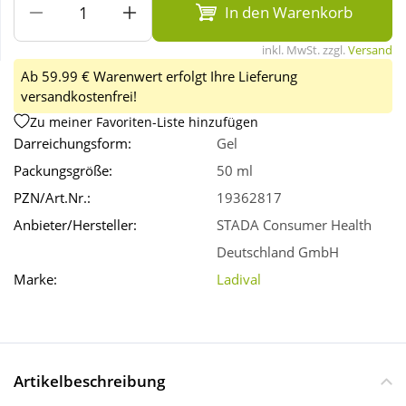
In den Warenkorb
Wellness
inkl. MwSt. zzgl.
Versand
Ab 59.99 € Warenwert erfolgt Ihre Lieferung
versandkostenfrei!
Zu meiner Favoriten-Liste hinzufügen
Darreichungsform:
Gel
Packungsgröße:
50 ml
PZN/Art.Nr.:
19362817
Anbieter/Hersteller:
STADA Consumer Health
Deutschland GmbH
Marke:
Ladival
Artikelbeschreibung