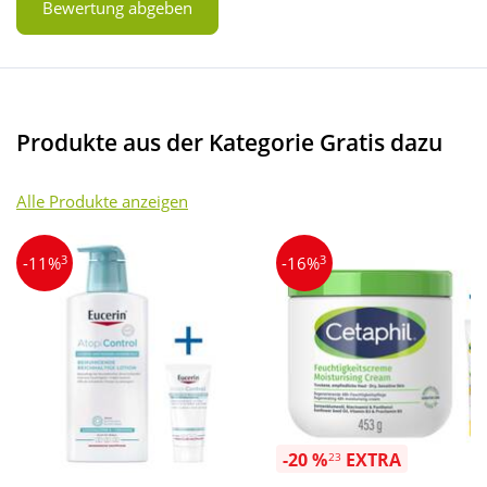
Bewertung abgeben
Produkte aus der Kategorie Gratis dazu
Alle Produkte anzeigen
3
3
-11%
-16%
-20 %
EXTRA
23