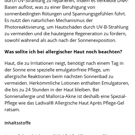
durch UV-Strahlung zu reparieren, indem es verklebte DNA-
Basen auflöst, was zu einer Beruhigung von
sonnenbedingten Rötungen und Spannungsgefühlen führt.
Es nutzt den natürlichen Mechanismus der
Photoreaktivierung, um Hautschäden durch UV-B-Strahlung
zu vermeiden und die hauteigene Regeneration zu fördern,
sowohl während als auch nach der Sonnenexposition.
Was sollte ich bei allergischer Haut noch beachten?
Haut, die zu Irritationen neigt, benötigt nach einem Tag in
der Sonne eine spezielle emulgatorfreie Pflege, um
allergische Reaktionen beim nächsten Sonnenbad zu
vermeiden. Herkömmliche Lotionen enthalten Emulgatoren,
die bis zu 24 Stunden in der Haut bleiben. Bei
Sonnenallergie und Mallorca-Akne ist deshalb eine Spezial-
Pflege wie das Ladival® Allergische Haut Après Pflege-Gel
ratsam.
Inhaltsstoffe