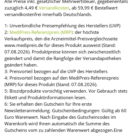
Alle Preise inkl. gesetzlicher Mehrwertsteuer, gegebenenfalls
zuzüglich 4,49 €
Versandkosten
, ab 59,99 € Bestellwert
versandkostenfrei innerhalb Deutschlands.
1: Unverbindliche Preisempfehlung des Herstellers (UVP)
2:
MediPreis-Referenzpreis (MRP)
: der höchste
Verkaufspreis, den die Arzneimittel-Preisvergleichsseite
www.medipreis.de für dieses Produkt ausweist (Stand:
07.08.2026). Produktpreise können sich zwischenzeitlich
geändert und damit die Rangfolge der Versandapotheken
geändert haben.
3: Preisvorteil bezogen auf die UVP des Herstellers
4: Preisvorteil bezogen auf den MediPreis-Referenzpreis
(MRP) für dieses Produkt (Stand: 07.08.2026).
5: Biozidprodukte vorsichtig verwenden. Vor Gebrauch stets
Etikett und Produktinformationen lesen.
6: Sie erhalten den Gutschein für Ihre erste
Newsletteranmeldung. Gutscheinbedingungen: Gültig ab 60
Euro Warenwert. Nach Eingabe des Gutscheincodes im
Warenkorb wird Ihnen automatisch die Summe des
Gutscheins vom zu zahlenden Warenwert abgezogen.Eine