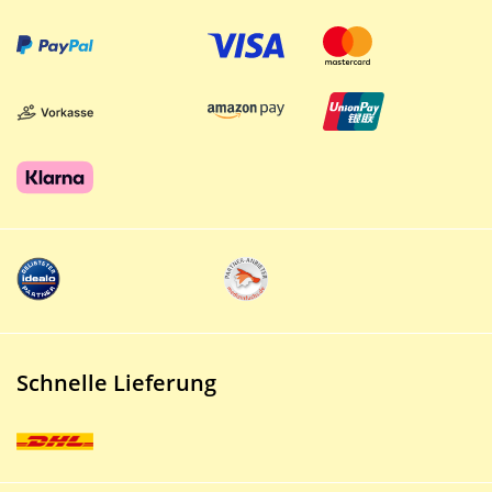
Schnelle Lieferung