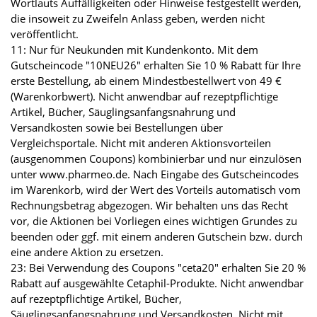
Wortlauts Auffälligkeiten oder Hinweise festgestellt werden,
die insoweit zu Zweifeln Anlass geben, werden nicht
veröffentlicht.
11: Nur für Neukunden mit Kundenkonto. Mit dem
Gutscheincode "10NEU26" erhalten Sie 10 % Rabatt für Ihre
erste Bestellung, ab einem Mindestbestellwert von 49 €
(Warenkorbwert). Nicht anwendbar auf rezeptpflichtige
Artikel, Bücher, Säuglingsanfangsnahrung und
Versandkosten sowie bei Bestellungen über
Vergleichsportale. Nicht mit anderen Aktionsvorteilen
(ausgenommen Coupons) kombinierbar und nur einzulösen
unter www.pharmeo.de. Nach Eingabe des Gutscheincodes
im Warenkorb, wird der Wert des Vorteils automatisch vom
Rechnungsbetrag abgezogen. Wir behalten uns das Recht
vor, die Aktionen bei Vorliegen eines wichtigen Grundes zu
beenden oder ggf. mit einem anderen Gutschein bzw. durch
eine andere Aktion zu ersetzen.
23: Bei Verwendung des Coupons "ceta20" erhalten Sie 20 %
Rabatt auf ausgewählte Cetaphil-Produkte. Nicht anwendbar
auf rezeptpflichtige Artikel, Bücher,
Säuglingsanfangsnahrung und Versandkosten. Nicht mit