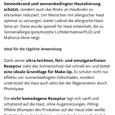
Sonnenbrand und sonnenbedingter Hautalterung
schützt,
sondern auch das Risiko an Hautkrebs zu
erkranken reduziert. Um Menschen mit allergischer Haut
optimal zu versorgen, bietet Ladival die allergische Haut-
Serie an. Diese wurde speziell für Haut entwickelt, die zu
Sonnenallergie (polymorphe Lichtdermatose/PLD) und
Mallorca-Akne neigt.
Ideal für die tägliche Anwendung
Dank seiner
ultra-leichten, fett- und emulgatorfreien
Rezeptur
zieht das Sonnenschutz-Gel schnell ein und bietet
eine ideale Grundlage für Make-Up.
Es schützt nicht nur
effektiv vor sonnenbedingten Zellschäden, sondern
unterstützt die Haut auch aktiv bei der Regeneration durch
Photolyase.
Die
nicht komedogene Rezeptur
legt sich sanft und
schützend auf die Haut, ohne Augenreizungen, Pilling-
Effekte (Klumpen des Produktes auf der Haut) oder weiße