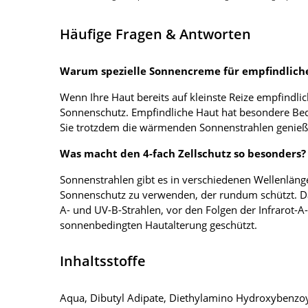
Häufige Fragen & Antworten
Warum spezielle Sonnencreme für empfindlich
Wenn Ihre Haut bereits auf kleinste Reize empfindli
Sonnenschutz. Empfindliche Haut hat besondere Bed
Sie trotzdem die wärmenden Sonnenstrahlen genieße
Was macht den 4-fach Zellschutz so besonders?
Sonnenstrahlen gibt es in verschiedenen Wellenlänge
Sonnenschutz zu verwenden, der rundum schützt. Da
A- und UV-B-Strahlen, vor den Folgen der Infrarot-A-
sonnenbedingten Hautalterung geschützt.
Inhaltsstoffe
Aqua, Dibutyl Adipate, Diethylamino Hydroxybenzoyl 