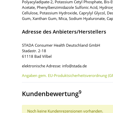
Polyacyladipate-2, Potassium Cetyl Phosphate, Bis-
Acetate, Phenylbenzimidazole Sulfonic Acid, Hydroxya
Cellulose, Potassium Hydroxide, Caprylyl Glycol, De
Gum, Xanthan Gum, Mica, Sodium Hyaluronate, Capryl
Adresse des Anbieters/Herstellers
STADA Consumer Health Deutschland GmbH
Stadastr. 2-18
61118 Bad Vilbel
elektronische Adresse: info@stada.de
Angaben gem. EU-Produktsicherheitsverordnung (GP
9
Kundenbewertung
Noch keine Kundenrezensionen vorhanden.