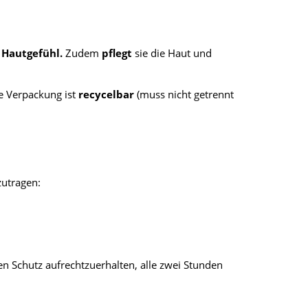
 Hautgefühl.
Zudem
pflegt
sie die Haut und
e Verpackung ist
recycelbar
(muss nicht getrennt
zutragen:
n Schutz aufrechtzuerhalten, alle zwei Stunden