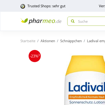
Trusted Shops: sehr gut
Ver
Startseite
Aktionen
Schnäppchen
Ladival em
3
-23%