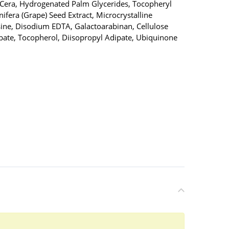
 Cera, Hydrogenated Palm Glycerides, Tocopheryl
ifera (Grape) Seed Extract, Microcrystalline
osine, Disodium EDTA, Galactoarabinan, Cellulose
bate, Tocopherol, Diisopropyl Adipate, Ubiquinone