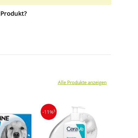
 Produkt?
Alle Produkte anzeigen
3
-11%