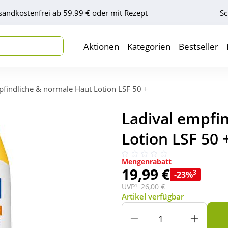
sandkostenfrei ab 59.99 € oder mit Rezept
Sc
Aktionen
Kategorien
Bestseller
pfindliche & normale Haut Lotion LSF 50 +
Ladival empfi
Lotion LSF 50 
Mengenrabatt
19,99 €
3
-23%
UVP¹
26,00 €
Artikel verfügbar