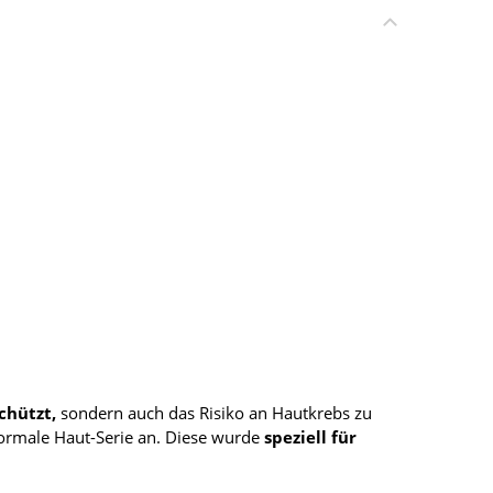
chützt,
sondern auch das Risiko an Hautkrebs zu
normale Haut-Serie an. Diese wurde
speziell für