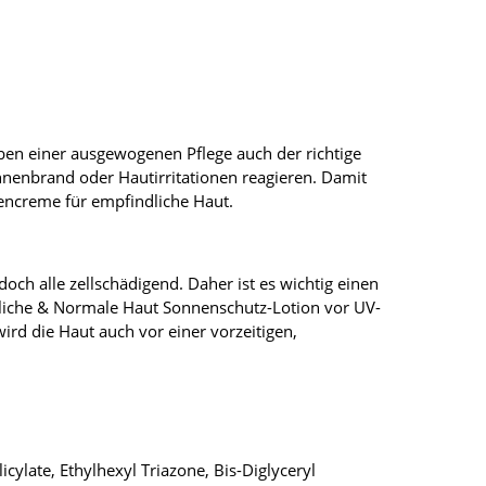
eben einer ausgewogenen Pflege auch der richtige
nenbrand oder Hautirritationen reagieren. Damit
encreme für empfindliche Haut.
ch alle zellschädigend. Daher ist es wichtig einen
dliche & Normale Haut Sonnenschutz-Lotion vor UV-
ird die Haut auch vor einer vorzeitigen,
ylate, Ethylhexyl Triazone, Bis-Diglyceryl