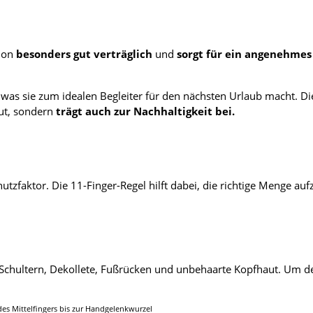
tion
besonders gut verträglich
und
sorgt für ein angenehmes
was sie zum idealen Begleiter für den nächsten Urlaub macht. Di
aut, sondern
trägt auch zur Nachhaltigkeit bei.
tzfaktor. Die 11-Finger-Regel hilft dabei, die richtige Menge auf
Schultern, Dekollete, Fußrücken und unbehaarte Kopfhaut. Um de
des Mittelfingers bis zur Handgelenkwurzel