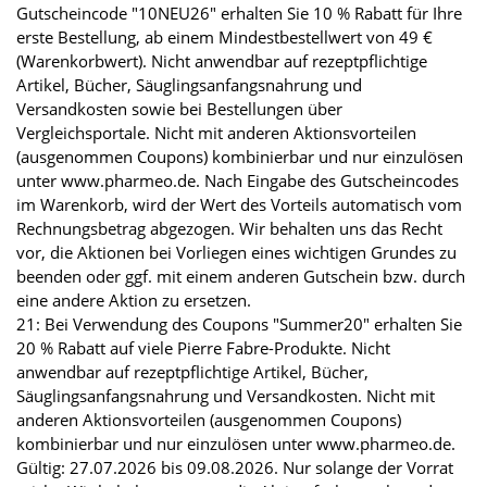
Gutscheincode "10NEU26" erhalten Sie 10 % Rabatt für Ihre
erste Bestellung, ab einem Mindestbestellwert von 49 €
(Warenkorbwert). Nicht anwendbar auf rezeptpflichtige
Artikel, Bücher, Säuglingsanfangsnahrung und
Versandkosten sowie bei Bestellungen über
Vergleichsportale. Nicht mit anderen Aktionsvorteilen
(ausgenommen Coupons) kombinierbar und nur einzulösen
unter www.pharmeo.de. Nach Eingabe des Gutscheincodes
im Warenkorb, wird der Wert des Vorteils automatisch vom
Rechnungsbetrag abgezogen. Wir behalten uns das Recht
vor, die Aktionen bei Vorliegen eines wichtigen Grundes zu
beenden oder ggf. mit einem anderen Gutschein bzw. durch
eine andere Aktion zu ersetzen.
21: Bei Verwendung des Coupons "Summer20" erhalten Sie
20 % Rabatt auf viele Pierre Fabre-Produkte. Nicht
anwendbar auf rezeptpflichtige Artikel, Bücher,
Säuglingsanfangsnahrung und Versandkosten. Nicht mit
anderen Aktionsvorteilen (ausgenommen Coupons)
kombinierbar und nur einzulösen unter www.pharmeo.de.
Gültig: 27.07.2026 bis 09.08.2026. Nur solange der Vorrat