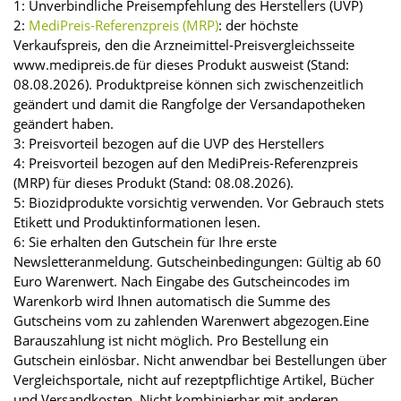
1: Unverbindliche Preisempfehlung des Herstellers (UVP)
2:
MediPreis-Referenzpreis (MRP)
: der höchste
Verkaufspreis, den die Arzneimittel-Preisvergleichsseite
www.medipreis.de für dieses Produkt ausweist (Stand:
08.08.2026). Produktpreise können sich zwischenzeitlich
geändert und damit die Rangfolge der Versandapotheken
geändert haben.
3: Preisvorteil bezogen auf die UVP des Herstellers
4: Preisvorteil bezogen auf den MediPreis-Referenzpreis
(MRP) für dieses Produkt (Stand: 08.08.2026).
5: Biozidprodukte vorsichtig verwenden. Vor Gebrauch stets
Etikett und Produktinformationen lesen.
6: Sie erhalten den Gutschein für Ihre erste
Newsletteranmeldung. Gutscheinbedingungen: Gültig ab 60
Euro Warenwert. Nach Eingabe des Gutscheincodes im
Warenkorb wird Ihnen automatisch die Summe des
Gutscheins vom zu zahlenden Warenwert abgezogen.Eine
Barauszahlung ist nicht möglich. Pro Bestellung ein
Gutschein einlösbar. Nicht anwendbar bei Bestellungen über
Vergleichsportale, nicht auf rezeptpflichtige Artikel, Bücher
und Versandkosten. Nicht kombinierbar mit anderen