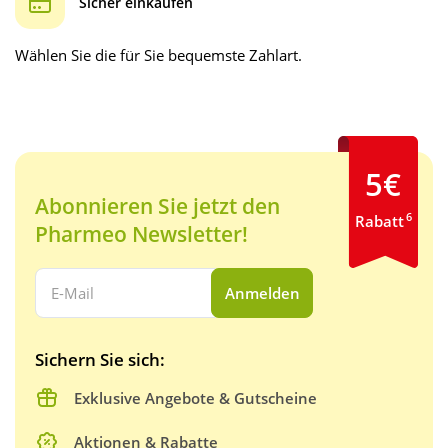
Sicher einkaufen
Wählen Sie die für Sie bequemste Zahlart.
5€
Abonnieren Sie jetzt den
6
Rabatt
Pharmeo Newsletter!
Ihre E-Mail Adresse:
Anmelden
Sichern Sie sich:
Exklusive Angebote & Gutscheine
Aktionen & Rabatte