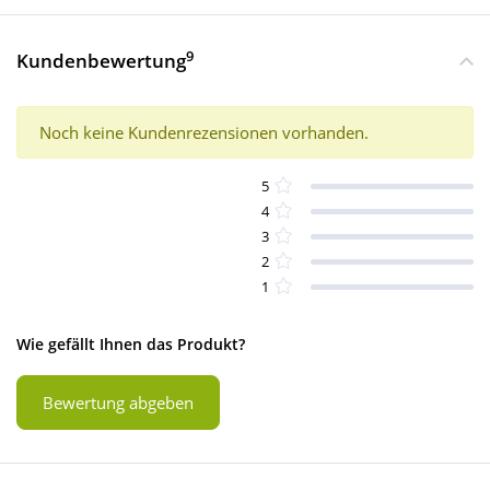
9
Kundenbewertung
Noch keine Kundenrezensionen vorhanden.
5
4
3
2
1
Wie gefällt Ihnen das Produkt?
Bewertung abgeben