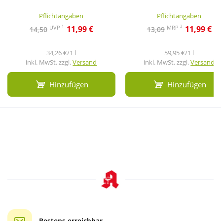
Pflichtangaben
Pflichtangaben
1
2
UVP
MRP
11,99 €
11,99 €
14,50
13,09
34,26 €/1 l
59,95 €/1 l
inkl. MwSt. zzgl.
Versand
inkl. MwSt. zzgl.
Versand
Hinzufügen
Hinzufügen
Bestens erreichbar