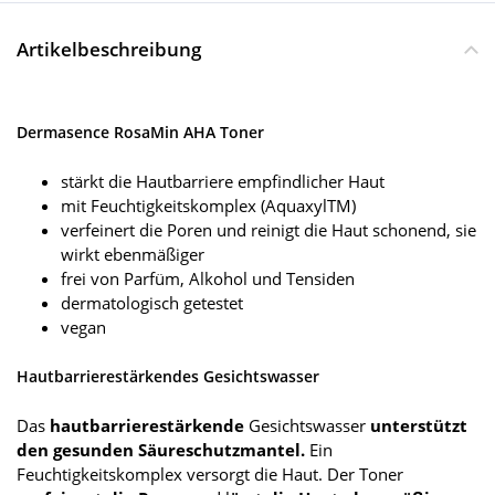
Artikelbeschreibung
Dermasence RosaMin AHA Toner
stärkt die Hautbarriere empfindlicher Haut
mit Feuchtigkeitskomplex (AquaxylTM)
verfeinert die Poren und reinigt die Haut schonend, sie
wirkt ebenmäßiger
frei von Parfüm, Alkohol und Tensiden
dermatologisch getestet
vegan
Hautbarrierestärkendes Gesichtswasser
Das
hautbarrierestärkende
Gesichtswasser
unterstützt
den gesunden Säureschutzmantel.
Ein
Feuchtigkeitskomplex versorgt die Haut. Der Toner