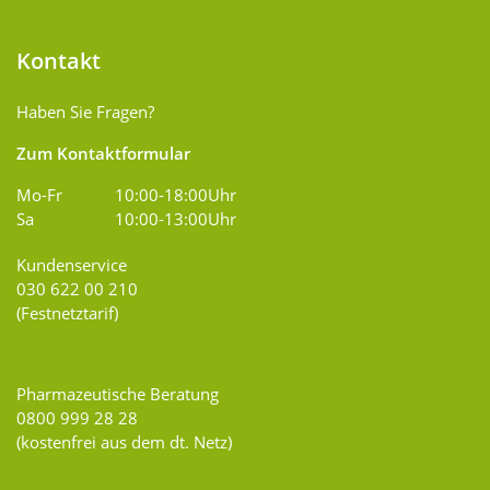
Kontakt
Haben Sie Fragen?
Zum Kontaktformular
Mo-Fr
10:00-18:00Uhr
Sa
10:00-13:00Uhr
Kundenservice
030 622 00 210
(Festnetztarif)
Pharmazeutische Beratung
0800 999 28 28
(kostenfrei aus dem dt. Netz)