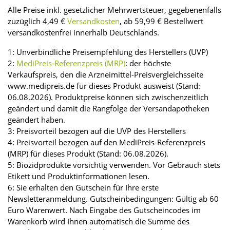
Alle Preise inkl. gesetzlicher Mehrwertsteuer, gegebenenfalls
zuzüglich 4,49 €
Versandkosten
, ab 59,99 € Bestellwert
versandkostenfrei innerhalb Deutschlands.
1: Unverbindliche Preisempfehlung des Herstellers (UVP)
2:
MediPreis-Referenzpreis (MRP)
: der höchste
Verkaufspreis, den die Arzneimittel-Preisvergleichsseite
www.medipreis.de für dieses Produkt ausweist (Stand:
06.08.2026). Produktpreise können sich zwischenzeitlich
geändert und damit die Rangfolge der Versandapotheken
geändert haben.
3: Preisvorteil bezogen auf die UVP des Herstellers
4: Preisvorteil bezogen auf den MediPreis-Referenzpreis
(MRP) für dieses Produkt (Stand: 06.08.2026).
5: Biozidprodukte vorsichtig verwenden. Vor Gebrauch stets
Etikett und Produktinformationen lesen.
6: Sie erhalten den Gutschein für Ihre erste
Newsletteranmeldung. Gutscheinbedingungen: Gültig ab 60
Euro Warenwert. Nach Eingabe des Gutscheincodes im
Warenkorb wird Ihnen automatisch die Summe des