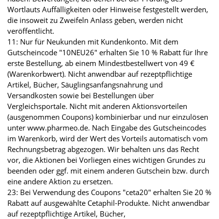
Wortlauts Auffälligkeiten oder Hinweise festgestellt werden,
die insoweit zu Zweifeln Anlass geben, werden nicht
veröffentlicht.
11: Nur für Neukunden mit Kundenkonto. Mit dem
Gutscheincode "10NEU26" erhalten Sie 10 % Rabatt für Ihre
erste Bestellung, ab einem Mindestbestellwert von 49 €
(Warenkorbwert). Nicht anwendbar auf rezeptpflichtige
Artikel, Bücher, Säuglingsanfangsnahrung und
Versandkosten sowie bei Bestellungen über
Vergleichsportale. Nicht mit anderen Aktionsvorteilen
(ausgenommen Coupons) kombinierbar und nur einzulösen
unter www.pharmeo.de. Nach Eingabe des Gutscheincodes
im Warenkorb, wird der Wert des Vorteils automatisch vom
Rechnungsbetrag abgezogen. Wir behalten uns das Recht
vor, die Aktionen bei Vorliegen eines wichtigen Grundes zu
beenden oder ggf. mit einem anderen Gutschein bzw. durch
eine andere Aktion zu ersetzen.
23: Bei Verwendung des Coupons "ceta20" erhalten Sie 20 %
Rabatt auf ausgewählte Cetaphil-Produkte. Nicht anwendbar
auf rezeptpflichtige Artikel, Bücher,