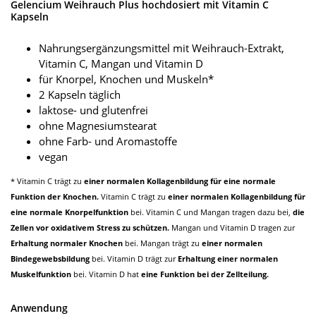
Gelencium Weihrauch Plus hochdosiert mit Vitamin C
Kapseln
Nahrungsergänzungsmittel mit Weihrauch-Extrakt,
Vitamin C, Mangan und Vitamin D
für Knorpel, Knochen und Muskeln*
2 Kapseln täglich
laktose- und glutenfrei
ohne Magnesiumstearat
ohne Farb- und Aromastoffe
vegan
* Vitamin C trägt zu
einer normalen Kollagenbildung für eine normale
Funktion der Knochen.
Vitamin C trägt zu
einer normalen Kollagenbildung für
eine normale Knorpelfunktion
bei. Vitamin C und Mangan tragen dazu bei,
die
Zellen vor oxidativem Stress zu schützen.
Mangan und Vitamin D tragen zur
Erhaltung normaler Knochen
bei. Mangan trägt zu
einer normalen
Bindegewebsbildung
bei. Vitamin D trägt zur
Erhaltung einer normalen
Muskelfunktion
bei. Vitamin D hat
eine Funktion bei der Zellteilung.
Anwendung