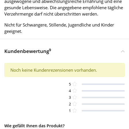
ausgewogene und abwechslungsreiche Ernährung und eine
gesunde Lebensweise. Die angegebene empfohlene tägliche
Verzehrmenge darf nicht überschritten werden.
Nicht für Schwangere, Stillende, Jugendliche und Kinder
geeignet.
9
Kundenbewertung
Noch keine Kundenrezensionen vorhanden.
5
4
3
2
1
Wie gefällt Ihnen das Produkt?