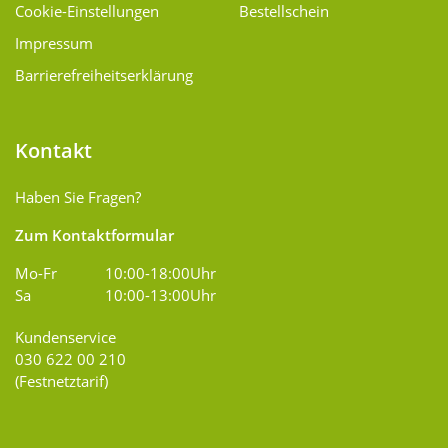
Cookie-Einstellungen
Bestellschein
Impressum
Barrierefreiheitserklärung
Kontakt
Haben Sie Fragen?
Zum Kontaktformular
Mo-Fr
10:00-18:00Uhr
Sa
10:00-13:00Uhr
Kundenservice
030 622 00 210
(Festnetztarif)