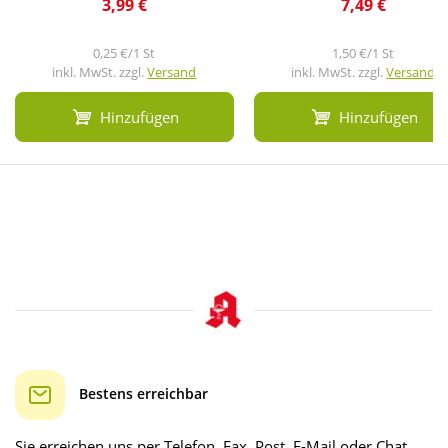
3,99 €
7,49 €
0,25 €/1 St
1,50 €/1 St
inkl. MwSt. zzgl.
Versand
inkl. MwSt. zzgl.
Versand
Hinzufügen
Hinzufügen
Bestens erreichbar
Sie erreichen uns per Telefon, Fax, Post, E-Mail oder Chat.