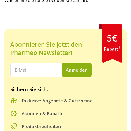
Wählen Sie die für Sie bequemste Zahlart.
5€
Abonnieren Sie jetzt den
6
Rabatt
Pharmeo Newsletter!
Ihre E-Mail Adresse:
Anmelden
Sichern Sie sich:
Exklusive Angebote & Gutscheine
Aktionen & Rabatte
Produktneuheiten