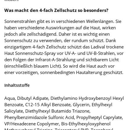
Was macht den 4-fach Zellschutz so besonders?
Sonnenstrahlen gibt es in verschiedenen Wellenlängen. Sie
haben verschiedene Auswirkungen auf die Haut, wirken
jedoch alle zellschädigend. Daher ist es wichtig einen
Sonnenschutz zu verwenden, der rundum schützt. Dank
einzigartigem 4-fach Zellschutz schützt das Ladival trockene
Haut Sonnenschutz-Spray vor UV-A- und UV-B-Strahlen, vor
den Folgen der Infrarot-A-Strahlung und sichtbarem Licht
(einschließlich blauem Licht). So wird die Haut auch vor
einer vorzeitigen, sonnenbedingten Hautalterung geschützt.
Inhaltsstoffe
Aqua, Dibutyl Adipate, Diethylamino Hydroxybenzoyl Hexyl
Benzoate, C12-15 Alkyl Benzoate, Glycerin, Ethylhexyl
Salicylate, Diethylhexyl Butamido Triazone,
Phenylbenzimidazole Sulfonic Acid, Propylheptyl Caprylate,
VP/Hexadecene Copolymer, Bis-Ethylhexyloxyphenol