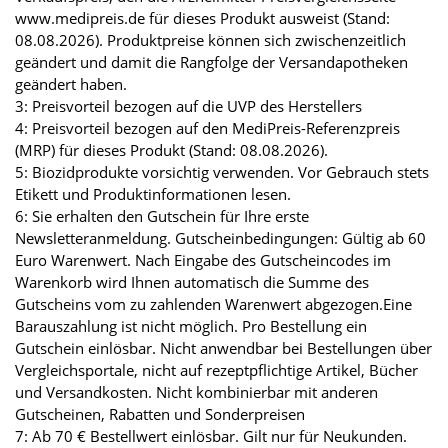
www.medipreis.de für dieses Produkt ausweist (Stand:
08.08.2026). Produktpreise können sich zwischenzeitlich
geändert und damit die Rangfolge der Versandapotheken
geändert haben.
3: Preisvorteil bezogen auf die UVP des Herstellers
4: Preisvorteil bezogen auf den MediPreis-Referenzpreis
(MRP) für dieses Produkt (Stand: 08.08.2026).
5: Biozidprodukte vorsichtig verwenden. Vor Gebrauch stets
Etikett und Produktinformationen lesen.
6: Sie erhalten den Gutschein für Ihre erste
Newsletteranmeldung. Gutscheinbedingungen: Gültig ab 60
Euro Warenwert. Nach Eingabe des Gutscheincodes im
Warenkorb wird Ihnen automatisch die Summe des
Gutscheins vom zu zahlenden Warenwert abgezogen.Eine
Barauszahlung ist nicht möglich. Pro Bestellung ein
Gutschein einlösbar. Nicht anwendbar bei Bestellungen über
Vergleichsportale, nicht auf rezeptpflichtige Artikel, Bücher
und Versandkosten. Nicht kombinierbar mit anderen
Gutscheinen, Rabatten und Sonderpreisen
7: Ab 70 € Bestellwert einlösbar. Gilt nur für Neukunden.