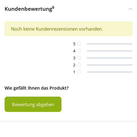
9
Kundenbewertung
Noch keine Kundenrezensionen vorhanden.
5
4
3
2
1
Wie gefällt Ihnen das Produkt?
Bewertung abgeben