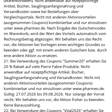
(Warenkorbwert). Nicht anwendbar auf rezeptpflichtige
Artikel, Bücher, Säuglingsanfangsnahrung und
Versandkosten sowie bei Bestellungen über
Vergleichsportale. Nicht mit anderen Aktionsvorteilen
(ausgenommen Coupons) kombinierbar und nur einzulösen
unter www.pharmeo.de. Nach Eingabe des Gutscheincodes
im Warenkorb, wird der Wert des Vorteils automatisch vom
Rechnungsbetrag abgezogen. Wir behalten uns das Recht
vor, die Aktionen bei Vorliegen eines wichtigen Grundes zu
beenden oder ggf. mit einem anderen Gutschein bzw. durch
eine andere Aktion zu ersetzen.
21: Bei Verwendung des Coupons "Summer20" erhalten Sie
20 % Rabatt auf viele Pierre Fabre-Produkte. Nicht
anwendbar auf rezeptpflichtige Artikel, Bücher,
Säuglingsanfangsnahrung und Versandkosten. Nicht mit
anderen Aktionsvorteilen (ausgenommen Coupons)
kombinierbar und nur einzulösen unter www.pharmeo.de.
Gültig: 27.07.2026 bis 09.08.2026. Nur solange der Vorrat
reicht. Wir behalten uns vor, die Aktion früher zu beenden.
Keine Barauszahlung.
22: Bei Verwendung des Coupons "Vital2026" erhalten Sie