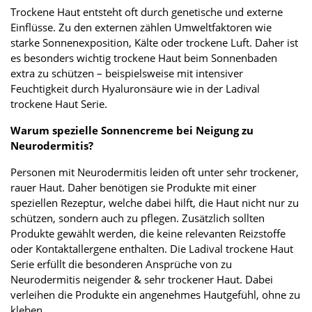
Trockene Haut entsteht oft durch genetische und externe
Einflüsse. Zu den externen zählen Umweltfaktoren wie
starke Sonnenexposition, Kälte oder trockene Luft. Daher ist
es besonders wichtig trockene Haut beim Sonnenbaden
extra zu schützen – beispielsweise mit intensiver
Feuchtigkeit durch Hyaluronsäure wie in der Ladival
trockene Haut Serie.
Warum spezielle Sonnencreme bei Neigung zu
Neurodermitis?
Personen mit Neurodermitis leiden oft unter sehr trockener,
rauer Haut. Daher benötigen sie Produkte mit einer
speziellen Rezeptur, welche dabei hilft, die Haut nicht nur zu
schützen, sondern auch zu pflegen. Zusätzlich sollten
Produkte gewählt werden, die keine relevanten Reizstoffe
oder Kontaktallergene enthalten. Die Ladival trockene Haut
Serie erfüllt die besonderen Ansprüche von zu
Neurodermitis neigender & sehr trockener Haut. Dabei
verleihen die Produkte ein angenehmes Hautgefühl, ohne zu
kleben.