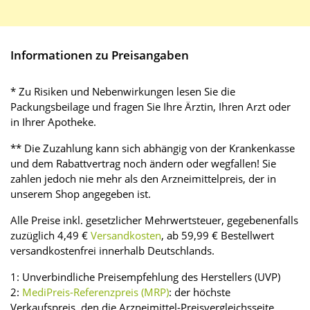
Informationen zu Preisangaben
* Zu Risiken und Nebenwirkungen lesen Sie die
Packungsbeilage und fragen Sie Ihre Ärztin, Ihren Arzt oder
in Ihrer Apotheke.
** Die Zuzahlung kann sich abhängig von der Krankenkasse
und dem Rabattvertrag noch ändern oder wegfallen! Sie
zahlen jedoch nie mehr als den Arzneimittelpreis, der in
unserem Shop angegeben ist.
Alle Preise inkl. gesetzlicher Mehrwertsteuer, gegebenenfalls
zuzüglich 4,49 €
Versandkosten
, ab 59,99 € Bestellwert
versandkostenfrei innerhalb Deutschlands.
1: Unverbindliche Preisempfehlung des Herstellers (UVP)
2:
MediPreis-Referenzpreis (MRP)
: der höchste
Verkaufspreis, den die Arzneimittel-Preisvergleichsseite