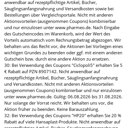
anwendbar auf rezeptpflichtige Artikel, Bücher,
Säuglingsanfangsnahrung und Versandkosten sowie bei
Bestellungen über Vergleichsportale. Nicht mit anderen
Aktionsvorteilen (ausgenommen Coupons) kombinierbar
und nur einzulösen unter www.pharmeo.de. Nach Eingabe
des Gutscheincodes im Warenkorb, wird der Wert des
Vorteils automatisch vom Rechnungsbetrag abgezogen. Wir
behalten uns das Recht vor, die Aktionen bei Vorliegen eines
wichtigen Grundes zu beenden oder ggf. mit einem anderen
Gutschein bzw. durch eine andere Aktion zu ersetzen.
30: Bei Verwendung des Coupons "Ciclopoli5" erhalten Sie 5
€ Rabatt auf PZN 8907142. Nicht anwendbar auf
rezeptpflichtige Artikel, Bücher, Säuglingsanfangsnahrung
und Versandkosten. Nicht mit anderen Aktionsvorteilen
(ausgenommen Coupons) kombinierbar und nur einzulösen
unter www.pharmeo.de. Gültig: 06.08.2026 bis 31.08.2026.
Nur solange der Vorrat reicht. Wir behalten uns vor, die
Aktion früher zu beenden. Keine Barauszahlung.
32: Bei Verwendung des Coupons "HP20" erhalten Sie 20 %
Rabatt auf viele Hansaplast-Produkte. Nicht anwendbar auf