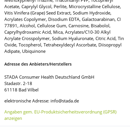
Methoxyphenyl Triazine, Triacontanyl PVP, Tocopheryl
Acetate, Caprylyl Glycol, Perlite, Microcrystalline Cellulose,
Vitis Vinifera (Grape) Seed Extract, Sodium Hydroxide,
Acrylates Copolymer, Disodium EDTA, Galactoarabinan, CI
77891, Alcohol, Cellulose Gum, Carnosine, Bisabolol,
Caprylhydroxamic Acid, Mica, Acrylates/C10-30 Alkyl
Acrylate Crosspolymer, Sodium Hyaluronate, Citric Acid, Tin
Oxide, Tocopherol, Tetrahexyldecyl Ascorbate, Diisopropyl
Adipate, Ubiquinone
Adresse des Anbieters/Herstellers
STADA Consumer Health Deutschland GmbH
Stadastr. 2-18
61118 Bad Vilbel
elektronische Adresse: info@stada.de
Angaben gem. EU-Produktsicherheitsverordnung (GPSR)
anzeigen