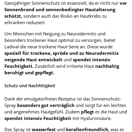
Ganzjähriger Sonnenschutz ist essenziell, da er nicht nur
vor
Sonnenbrand und sonnenbedingter Hautalterung
schützt,
sondern auch das Risiko an Hautkrebs zu
erkranken reduziert.
Um Menschen mit Neigung zu Neurodermitis und
besonders trockener Haut optimal zu versorgen, bietet
Ladival die neue trockene Haut-Serie an. Diese wurde
speziell für trockene, spröde und zu Neurodermitis
neigende Haut entwickelt
und
spendet intensiv
Feuchtigkeit.
Zusätzlich wird irritierte Haut
nachhaltig
beruhigt und gepflegt.
Schutz und Nachhltigkeit
Dank der emulgatorfreien Rezeptur ist das Sonnenschutz-
Spray
besonders gut verträglich
und sorgt für ein leichtes
und angenehmes Hautgefühl. Zudem
pflegt
es die Haut und
spendet intensiv Feuchtigkeit
mit Hyaluronsäure.
Das Spray ist
wasserfest
und
korallenfreundlich,
was es