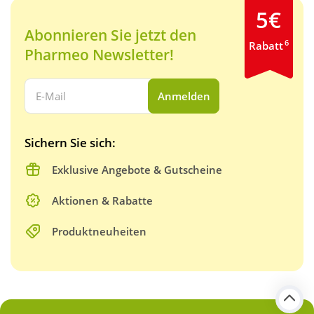
5€
Abonnieren Sie jetzt den
6
Rabatt
Pharmeo Newsletter!
Ihre E-Mail Adresse:
Anmelden
Sichern Sie sich:
Exklusive Angebote & Gutscheine
Aktionen & Rabatte
Produktneuheiten