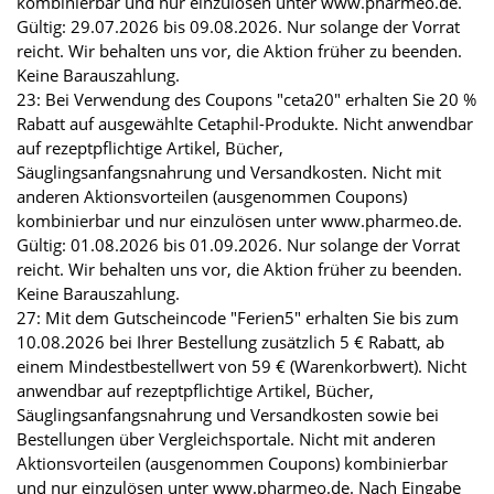
kombinierbar und nur einzulösen unter www.pharmeo.de.
Gültig: 29.07.2026 bis 09.08.2026. Nur solange der Vorrat
reicht. Wir behalten uns vor, die Aktion früher zu beenden.
Keine Barauszahlung.
23: Bei Verwendung des Coupons "ceta20" erhalten Sie 20 %
Rabatt auf ausgewählte Cetaphil-Produkte. Nicht anwendbar
auf rezeptpflichtige Artikel, Bücher,
Säuglingsanfangsnahrung und Versandkosten. Nicht mit
anderen Aktionsvorteilen (ausgenommen Coupons)
kombinierbar und nur einzulösen unter www.pharmeo.de.
Gültig: 01.08.2026 bis 01.09.2026. Nur solange der Vorrat
reicht. Wir behalten uns vor, die Aktion früher zu beenden.
Keine Barauszahlung.
27: Mit dem Gutscheincode "Ferien5" erhalten Sie bis zum
10.08.2026 bei Ihrer Bestellung zusätzlich 5 € Rabatt, ab
einem Mindestbestellwert von 59 € (Warenkorbwert). Nicht
anwendbar auf rezeptpflichtige Artikel, Bücher,
Säuglingsanfangsnahrung und Versandkosten sowie bei
Bestellungen über Vergleichsportale. Nicht mit anderen
Aktionsvorteilen (ausgenommen Coupons) kombinierbar
und nur einzulösen unter www.pharmeo.de. Nach Eingabe