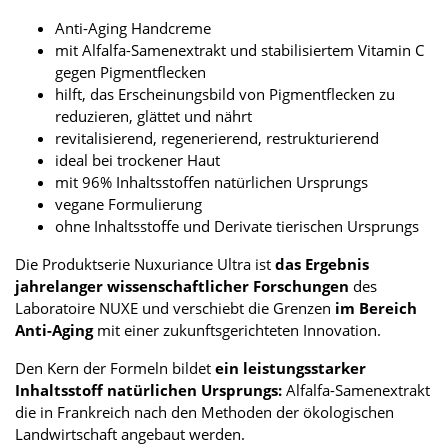
Anti-Aging Handcreme
mit Alfalfa-Samenextrakt und stabilisiertem Vitamin C
gegen Pigmentflecken
hilft, das Erscheinungsbild von Pigmentflecken zu
reduzieren, glättet und nährt
revitalisierend, regenerierend, restrukturierend
ideal bei trockener Haut
mit 96% Inhaltsstoffen natürlichen Ursprungs
vegane Formulierung
ohne Inhaltsstoffe und Derivate tierischen Ursprungs
Die Produktserie Nuxuriance Ultra ist
das Ergebnis
jahrelanger wissenschaftlicher Forschungen
des
Laboratoire NUXE und verschiebt die Grenzen
im Bereich
Anti-Aging
mit einer zukunftsgerichteten Innovation.
Den Kern der Formeln bildet
ein leistungsstarker
Inhaltsstoff natürlichen Ursprungs:
Alfalfa-Samenextrakt
die in Frankreich nach den Methoden der ökologischen
Landwirtschaft angebaut werden.