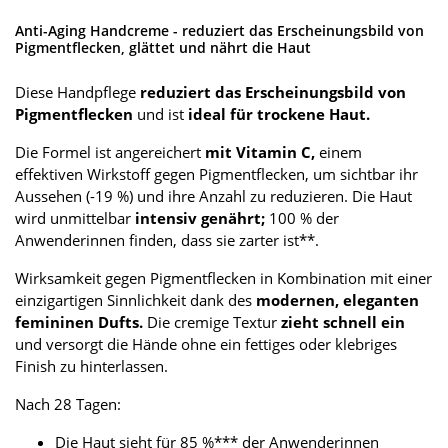
Anti-Aging Handcreme - reduziert das Erscheinungsbild von
Pigmentflecken, glättet und nährt die Haut
Diese Handpflege
reduziert das Erscheinungsbild von
Pigmentflecken
und ist
ideal für trockene Haut.
Die Formel ist angereichert
mit Vitamin C,
einem
effektiven Wirkstoff gegen Pigmentflecken, um sichtbar ihr
Aussehen (-19 %) und ihre Anzahl zu reduzieren. Die Haut
wird unmittelbar
intensiv genährt;
100 % der
Anwenderinnen finden, dass sie zarter ist**.
Wirksamkeit gegen Pigmentflecken in Kombination mit einer
einzigartigen Sinnlichkeit dank des
modernen, eleganten
femininen Dufts.
Die cremige Textur
zieht schnell ein
und versorgt die Hände ohne ein fettiges oder klebriges
Finish zu hinterlassen.
Nach 28 Tagen:
Die Haut sieht für 85 %*** der Anwenderinnen