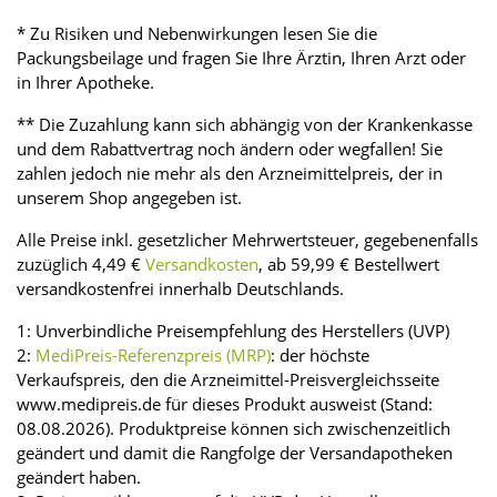
* Zu Risiken und Nebenwirkungen lesen Sie die
Packungsbeilage und fragen Sie Ihre Ärztin, Ihren Arzt oder
in Ihrer Apotheke.
** Die Zuzahlung kann sich abhängig von der Krankenkasse
und dem Rabattvertrag noch ändern oder wegfallen! Sie
zahlen jedoch nie mehr als den Arzneimittelpreis, der in
unserem Shop angegeben ist.
Alle Preise inkl. gesetzlicher Mehrwertsteuer, gegebenenfalls
zuzüglich 4,49 €
Versandkosten
, ab 59,99 € Bestellwert
versandkostenfrei innerhalb Deutschlands.
1: Unverbindliche Preisempfehlung des Herstellers (UVP)
2:
MediPreis-Referenzpreis (MRP)
: der höchste
Verkaufspreis, den die Arzneimittel-Preisvergleichsseite
www.medipreis.de für dieses Produkt ausweist (Stand:
08.08.2026). Produktpreise können sich zwischenzeitlich
geändert und damit die Rangfolge der Versandapotheken
geändert haben.