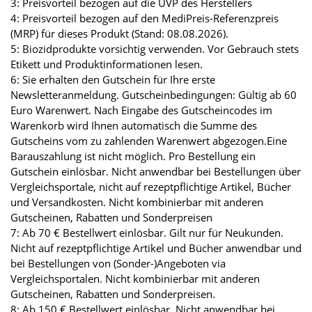
3: Preisvorteil bezogen auf die UVP des Herstellers
4: Preisvorteil bezogen auf den MediPreis-Referenzpreis
(MRP) für dieses Produkt (Stand: 08.08.2026).
5: Biozidprodukte vorsichtig verwenden. Vor Gebrauch stets
Etikett und Produktinformationen lesen.
6: Sie erhalten den Gutschein für Ihre erste
Newsletteranmeldung. Gutscheinbedingungen: Gültig ab 60
Euro Warenwert. Nach Eingabe des Gutscheincodes im
Warenkorb wird Ihnen automatisch die Summe des
Gutscheins vom zu zahlenden Warenwert abgezogen.Eine
Barauszahlung ist nicht möglich. Pro Bestellung ein
Gutschein einlösbar. Nicht anwendbar bei Bestellungen über
Vergleichsportale, nicht auf rezeptpflichtige Artikel, Bücher
und Versandkosten. Nicht kombinierbar mit anderen
Gutscheinen, Rabatten und Sonderpreisen
7: Ab 70 € Bestellwert einlösbar. Gilt nur für Neukunden.
Nicht auf rezeptpflichtige Artikel und Bücher anwendbar und
bei Bestellungen von (Sonder-)Angeboten via
Vergleichsportalen. Nicht kombinierbar mit anderen
Gutscheinen, Rabatten und Sonderpreisen.
8: Ab 150 € Bestellwert einlösbar. Nicht anwendbar bei