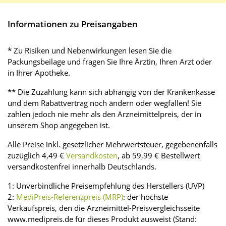
Informationen zu Preisangaben
* Zu Risiken und Nebenwirkungen lesen Sie die
Packungsbeilage und fragen Sie Ihre Ärztin, Ihren Arzt oder
in Ihrer Apotheke.
** Die Zuzahlung kann sich abhängig von der Krankenkasse
und dem Rabattvertrag noch ändern oder wegfallen! Sie
zahlen jedoch nie mehr als den Arzneimittelpreis, der in
unserem Shop angegeben ist.
Alle Preise inkl. gesetzlicher Mehrwertsteuer, gegebenenfalls
zuzüglich 4,49 €
Versandkosten
, ab 59,99 € Bestellwert
versandkostenfrei innerhalb Deutschlands.
1: Unverbindliche Preisempfehlung des Herstellers (UVP)
2:
MediPreis-Referenzpreis (MRP)
: der höchste
Verkaufspreis, den die Arzneimittel-Preisvergleichsseite
www.medipreis.de für dieses Produkt ausweist (Stand: