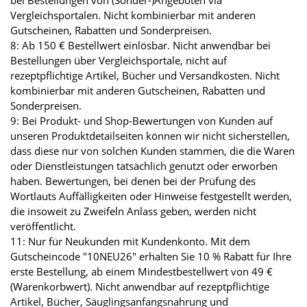
bei Bestellungen von (Sonder-)Angeboten via
Vergleichsportalen. Nicht kombinierbar mit anderen
Gutscheinen, Rabatten und Sonderpreisen.
8: Ab 150 € Bestellwert einlösbar. Nicht anwendbar bei
Bestellungen über Vergleichsportale, nicht auf
rezeptpflichtige Artikel, Bücher und Versandkosten. Nicht
kombinierbar mit anderen Gutscheinen, Rabatten und
Sonderpreisen.
9: Bei Produkt- und Shop-Bewertungen von Kunden auf
unseren Produktdetailseiten können wir nicht sicherstellen,
dass diese nur von solchen Kunden stammen, die die Waren
oder Dienstleistungen tatsächlich genutzt oder erworben
haben. Bewertungen, bei denen bei der Prüfung des
Wortlauts Auffälligkeiten oder Hinweise festgestellt werden,
die insoweit zu Zweifeln Anlass geben, werden nicht
veröffentlicht.
11: Nur für Neukunden mit Kundenkonto. Mit dem
Gutscheincode "10NEU26" erhalten Sie 10 % Rabatt für Ihre
erste Bestellung, ab einem Mindestbestellwert von 49 €
(Warenkorbwert). Nicht anwendbar auf rezeptpflichtige
Artikel, Bücher, Säuglingsanfangsnahrung und