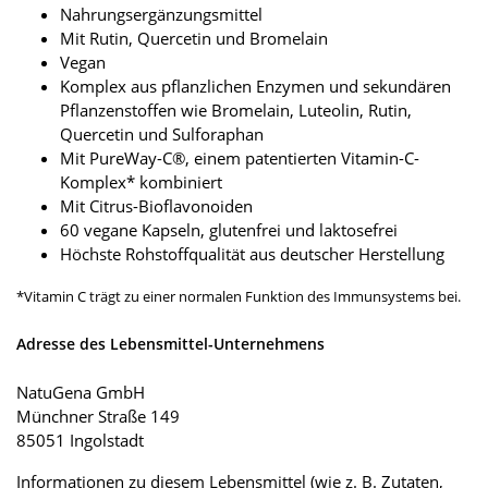
Nahrungsergänzungsmittel
Mit Rutin, Quercetin und Bromelain
Vegan
Komplex aus pflanzlichen Enzymen und sekundären
Pflanzenstoffen wie Bromelain, Luteolin, Rutin,
Quercetin und Sulforaphan
Mit PureWay-C®, einem patentierten Vitamin-C-
Komplex* kombiniert
Mit Citrus-Bioflavonoiden
60 vegane Kapseln, glutenfrei und laktosefrei
Höchste Rohstoffqualität aus deutscher Herstellung
*Vitamin C trägt zu einer normalen Funktion des Immunsystems bei.
Adresse des Lebensmittel-Unternehmens
NatuGena GmbH
Münchner Straße 149
85051 Ingolstadt
Informationen zu diesem Lebensmittel (wie z. B. Zutaten,