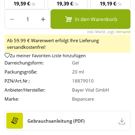
19,59 €
19,39 €
19,19 €
/ St
/ St
/ St
Wellness
In den Warenkorb
inkl. MwSt. zzgl.
Versand
Ab 59.99 € Warenwert erfolgt Ihre Lieferung
versandkostenfrei!
Zu meiner Favoriten-Liste hinzufügen
Darreichungsform:
Gel
Packungsgröße:
20 ml
PZN/Art.Nr.:
18879010
Anbieter/Hersteller:
Bayer Vital GmbH
Marke:
Bepancare
Gebrauchsanleitung (PDF)