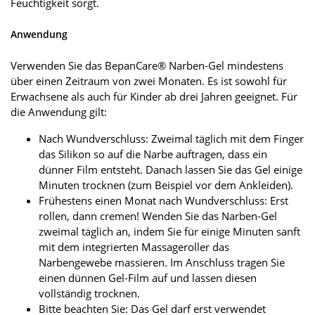
Feuchtigkeit sorgt.
Anwendung
Verwenden Sie das BepanCare® Narben-Gel mindestens
über einen Zeitraum von zwei Monaten. Es ist sowohl für
Erwachsene als auch für Kinder ab drei Jahren geeignet. Für
die Anwendung gilt:
Nach Wundverschluss: Zweimal täglich mit dem Finger
das Silikon so auf die Narbe auftragen, dass ein
dünner Film entsteht. Danach lassen Sie das Gel einige
Minuten trocknen (zum Beispiel vor dem Ankleiden).
Frühestens einen Monat nach Wundverschluss: Erst
rollen, dann cremen! Wenden Sie das Narben-Gel
zweimal täglich an, indem Sie für einige Minuten sanft
mit dem integrierten Massageroller das
Narbengewebe massieren. Im Anschluss tragen Sie
einen dünnen Gel-Film auf und lassen diesen
vollständig trocknen.
Bitte beachten Sie: Das Gel darf erst verwendet