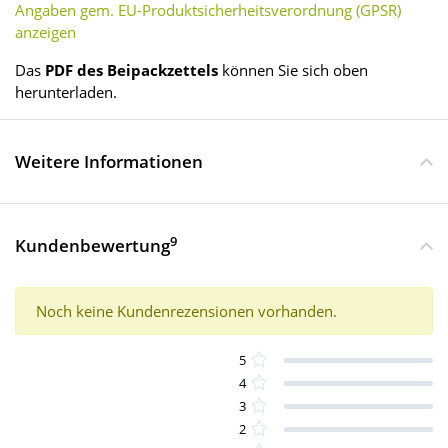
Angaben gem. EU-Produktsicherheitsverordnung (GPSR)
anzeigen
Das
PDF des Beipackzettels
können Sie sich oben
herunterladen.
Weitere Informationen
9
Kundenbewertung
Noch keine Kundenrezensionen vorhanden.
5
4
3
2