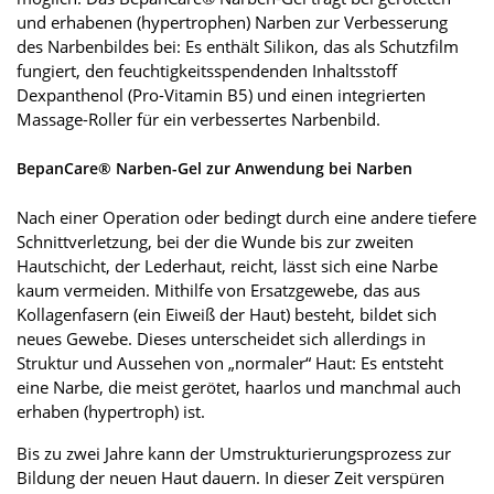
und erhabenen (hypertrophen) Narben zur Verbesserung
des Narbenbildes bei: Es enthält Silikon, das als Schutzfilm
fungiert, den feuchtigkeitsspendenden Inhaltsstoff
Dexpanthenol (Pro-Vitamin B5) und einen integrierten
Massage-Roller für ein verbessertes Narbenbild.
BepanCare® Narben-Gel zur Anwendung bei Narben
Nach einer Operation oder bedingt durch eine andere tiefere
Schnittverletzung, bei der die Wunde bis zur zweiten
Hautschicht, der Lederhaut, reicht, lässt sich eine Narbe
kaum vermeiden. Mithilfe von Ersatzgewebe, das aus
Kollagenfasern (ein Eiweiß der Haut) besteht, bildet sich
neues Gewebe. Dieses unterscheidet sich allerdings in
Struktur und Aussehen von „normaler“ Haut: Es entsteht
eine Narbe, die meist gerötet, haarlos und manchmal auch
erhaben (hypertroph) ist.
Bis zu zwei Jahre kann der Umstrukturierungsprozess zur
Bildung der neuen Haut dauern. In dieser Zeit verspüren