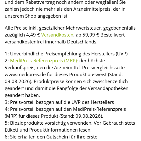
und dem Rabattvertrag noch ändern oder wegfallen! Sie
zahlen jedoch nie mehr als den Arzneimittelpreis, der in
unserem Shop angegeben ist.
Alle Preise inkl. gesetzlicher Mehrwertsteuer, gegebenenfalls
zuzüglich 4,49 €
Versandkosten
, ab 59,99 € Bestellwert
versandkostenfrei innerhalb Deutschlands.
1: Unverbindliche Preisempfehlung des Herstellers (UVP)
2:
MediPreis-Referenzpreis (MRP)
: der höchste
Verkaufspreis, den die Arzneimittel-Preisvergleichsseite
www.medipreis.de für dieses Produkt ausweist (Stand:
09.08.2026). Produktpreise können sich zwischenzeitlich
geändert und damit die Rangfolge der Versandapotheken
geändert haben.
3: Preisvorteil bezogen auf die UVP des Herstellers
4: Preisvorteil bezogen auf den MediPreis-Referenzpreis
(MRP) für dieses Produkt (Stand: 09.08.2026).
5: Biozidprodukte vorsichtig verwenden. Vor Gebrauch stets
Etikett und Produktinformationen lesen.
6: Sie erhalten den Gutschein für Ihre erste