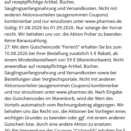
auf rezeptpflichtige Artikel, Bücher,
Säuglingsanfangsnahrung und Versandkosten. Nicht mit
anderen Aktionsvorteilen (ausgenommen Coupons)
kombinierbar und nur einzulösen unter www.pharmeo.de.
Gültig: 01.08.2026 bis 01.09.2026. Nur solange der Vorrat
reicht. Wir behalten uns vor, die Aktion früher zu beenden.
Keine Barauszahlung.
27: Mit dem Gutscheincode "Ferien5" erhalten Sie bis zum
10.08.2026 bei Ihrer Bestellung zusätzlich 5 € Rabatt, ab
einem Mindestbestellwert von 59 € (Warenkorbwert). Nicht
anwendbar auf rezeptpflichtige Artikel, Bücher,
Säuglingsanfangsnahrung und Versandkosten sowie bei
Bestellungen über Vergleichsportale. Nicht mit anderen
Aktionsvorteilen (ausgenommen Coupons) kombinierbar
und nur einzulösen unter www.pharmeo.de. Nach Eingabe
des Gutscheincodes im Warenkorb, wird der Wert des
Vorteils automatisch vom Rechnungsbetrag abgezogen. Wir
behalten uns das Recht vor, die Aktionen bei Vorliegen eines
wichtigen Grundes zu beenden oder ggf. mit einem anderen
Gutschein bzw. durch eine andere Aktion zu ersetzen.
30: Bei Verwendung des Coupons "Ciclopoli5" erhalten Sie 5