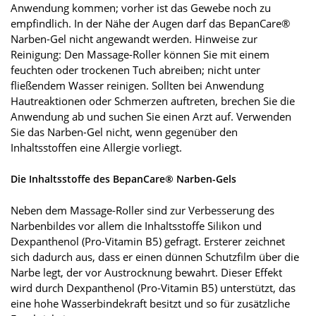
Anwendung kommen; vorher ist das Gewebe noch zu
empfindlich. In der Nähe der Augen darf das BepanCare®
Narben-Gel nicht angewandt werden. Hinweise zur
Reinigung: Den Massage-Roller können Sie mit einem
feuchten oder trockenen Tuch abreiben; nicht unter
fließendem Wasser reinigen. Sollten bei Anwendung
Hautreaktionen oder Schmerzen auftreten, brechen Sie die
Anwendung ab und suchen Sie einen Arzt auf. Verwenden
Sie das Narben-Gel nicht, wenn gegenüber den
Inhaltsstoffen eine Allergie vorliegt.
Die Inhaltsstoffe des BepanCare® Narben-Gels
Neben dem Massage-Roller sind zur Verbesserung des
Narbenbildes vor allem die Inhaltsstoffe Silikon und
Dexpanthenol (Pro-Vitamin B5) gefragt. Ersterer zeichnet
sich dadurch aus, dass er einen dünnen Schutzfilm über die
Narbe legt, der vor Austrocknung bewahrt. Dieser Effekt
wird durch Dexpanthenol (Pro-Vitamin B5) unterstützt, das
eine hohe Wasserbindekraft besitzt und so für zusätzliche