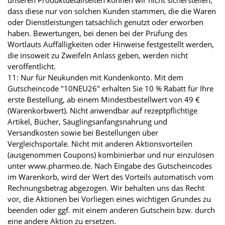
unseren Produktdetailseiten können wir nicht sicherstellen,
dass diese nur von solchen Kunden stammen, die die Waren
oder Dienstleistungen tatsächlich genutzt oder erworben
haben. Bewertungen, bei denen bei der Prüfung des
Wortlauts Auffälligkeiten oder Hinweise festgestellt werden,
die insoweit zu Zweifeln Anlass geben, werden nicht
veröffentlicht.
11: Nur für Neukunden mit Kundenkonto. Mit dem
Gutscheincode "10NEU26" erhalten Sie 10 % Rabatt für Ihre
erste Bestellung, ab einem Mindestbestellwert von 49 €
(Warenkorbwert). Nicht anwendbar auf rezeptpflichtige
Artikel, Bücher, Säuglingsanfangsnahrung und
Versandkosten sowie bei Bestellungen über
Vergleichsportale. Nicht mit anderen Aktionsvorteilen
(ausgenommen Coupons) kombinierbar und nur einzulösen
unter www.pharmeo.de. Nach Eingabe des Gutscheincodes
im Warenkorb, wird der Wert des Vorteils automatisch vom
Rechnungsbetrag abgezogen. Wir behalten uns das Recht
vor, die Aktionen bei Vorliegen eines wichtigen Grundes zu
beenden oder ggf. mit einem anderen Gutschein bzw. durch
eine andere Aktion zu ersetzen.