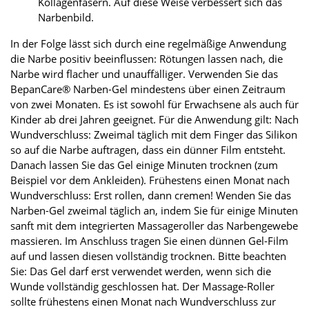
Kollagenfasern. Auf diese Weise verbessert sich das
Narbenbild.
In der Folge lässt sich durch eine regelmäßige Anwendung
die Narbe positiv beeinflussen: Rötungen lassen nach, die
Narbe wird flacher und unauffälliger. Verwenden Sie das
BepanCare® Narben-Gel mindestens über einen Zeitraum
von zwei Monaten. Es ist sowohl für Erwachsene als auch für
Kinder ab drei Jahren geeignet. Für die Anwendung gilt: Nach
Wundverschluss: Zweimal täglich mit dem Finger das Silikon
so auf die Narbe auftragen, dass ein dünner Film entsteht.
Danach lassen Sie das Gel einige Minuten trocknen (zum
Beispiel vor dem Ankleiden). Frühestens einen Monat nach
Wundverschluss: Erst rollen, dann cremen! Wenden Sie das
Narben-Gel zweimal täglich an, indem Sie für einige Minuten
sanft mit dem integrierten Massageroller das Narbengewebe
massieren. Im Anschluss tragen Sie einen dünnen Gel-Film
auf und lassen diesen vollständig trocknen. Bitte beachten
Sie: Das Gel darf erst verwendet werden, wenn sich die
Wunde vollständig geschlossen hat. Der Massage-Roller
sollte frühestens einen Monat nach Wundverschluss zur