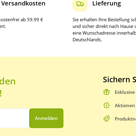
Versandkosten
Lieferung
ostenfrei ab 59.99 €
Sie erhalten Ihre Bestellung sc
rt.
und sicher direkt nach Hause 
eine Wunschadresse innerhal
Deutschlands.
Sichern S
 den
!
Exklusiv
Aktionen
Anmelden
Produktn