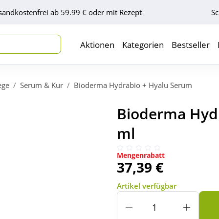
sandkostenfrei ab 59.99 € oder mit Rezept
Sc
Aktionen
Kategorien
Bestseller
ege
Serum & Kur
Bioderma Hydrabio + Hyalu Serum
Bioderma Hydr
ml
Mengenrabatt
37,39 €
Artikel verfügbar