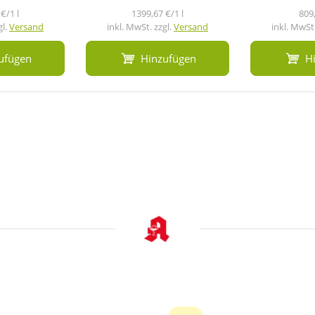
€/1 l
1399,67 €/1 l
809,
gl.
Versand
inkl. MwSt. zzgl.
Versand
inkl. MwSt.
ufügen
Hinzufügen
H