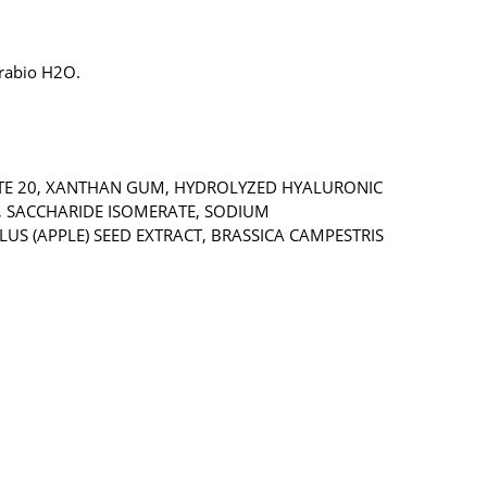
rabio H2O.
ATE 20, XANTHAN GUM, HYDROLYZED HYALURONIC
), SACCHARIDE ISOMERATE, SODIUM
S (APPLE) SEED EXTRACT, BRASSICA CAMPESTRIS