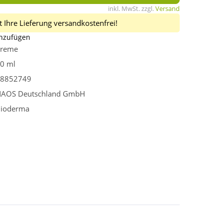
inkl. MwSt. zzgl.
Versand
 Ihre Lieferung versandkostenfrei!
inzufügen
reme
0 ml
8852749
AOS Deutschland GmbH
ioderma