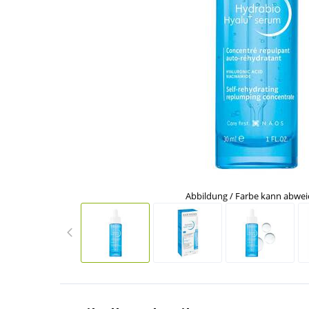
Abbildung / Farbe kann abwe