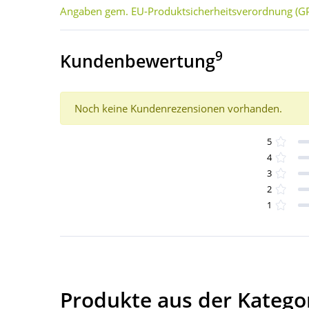
Angaben gem. EU-Produktsicherheitsverordnung (GP
9
Kundenbewertung
Noch keine Kundenrezensionen vorhanden.
5
4
3
2
1
Produkte aus der Katego