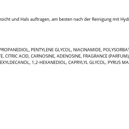
icht und Hals auftragen, am besten nach der Reinigung mit Hyd
 PROPANEDIOL, PENTYLENE GLYCOL, NIACINAMIDE, POLYSORB
, CITRIC ACID, CARNOSINE, ADENOSINE, FRAGRANCE (PARFUM
XYLDECANOL, 1,2-HEXANEDIOL, CAPRYLYL GLYCOL, PYRUS MALU