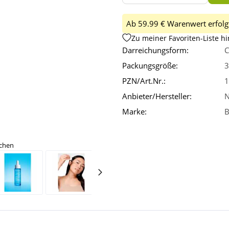
Ab 59.99 € Warenwert erfolgt
Zu meiner Favoriten-Liste h
Darreichungsform:
C
Packungsgröße:
3
PZN/Art.Nr.:
1
Anbieter/Hersteller:
N
Marke:
B
ichen