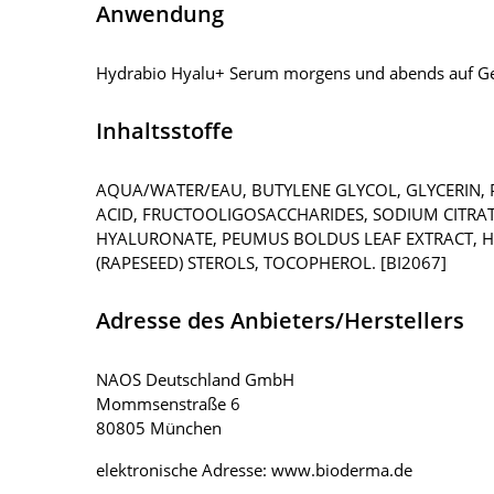
Anwendung
Hydrabio Hyalu+ Serum morgens und abends auf Ges
Inhaltsstoffe
AQUA/WATER/EAU, BUTYLENE GLYCOL, GLYCERIN,
ACID, FRUCTOOLIGOSACCHARIDES, SODIUM CITRATE
HYALURONATE, PEUMUS BOLDUS LEAF EXTRACT, HE
(RAPESEED) STEROLS, TOCOPHEROL. [BI2067]
Adresse des Anbieters/Herstellers
NAOS Deutschland GmbH
Mommsenstraße 6
80805 München
elektronische Adresse: www.bioderma.de