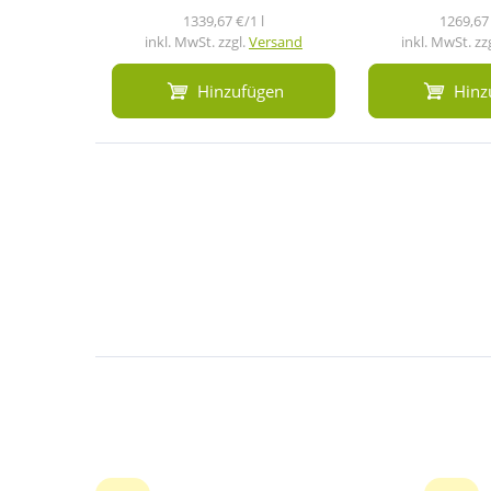
1339,67 €/1 l
1269,67 
inkl. MwSt. zzgl.
Versand
inkl. MwSt. zz
Hinzufügen
Hinz