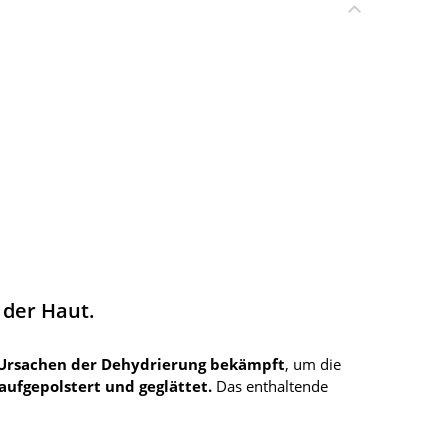
r der Haut.
 Ursachen der Dehydrierung bekämpft
, um die
 aufgepolstert und geglättet.
Das enthaltende