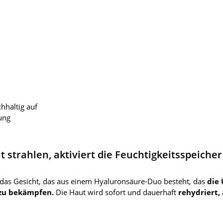
hhaltig auf
rung
ut strahlen, aktiviert die Feuchtigkeitsspeiche
das Gesicht, das aus einem Hyaluronsäure-Duo besteht, das
die
 zu bekämpfen.
Die Haut wird sofort und dauerhaft
rehydriert,