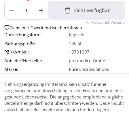
nicht verfügbar
Wellness
inkl. MwSt. inkl. Versand
Zu meiner Favoriten-Liste hinzufügen
Darreichungsform:
Kapseln
Packungsgröße:
180 St
PZN/Art.Nr.:
18701097
Anbieter/Hersteller:
pro medico GmbH
Marke:
Pure Encapsulations
Nahrungsergänzungsmittel sind kein Ersatz für eine
ausgewogene und abwechslungsreiche Ernährung und eine
gesunde Lebensweise. Die angegebene empfohlene tägliche
Verzehrmenge darf nicht überschritten werden. Das Produkt
außerhalb der Reichweite von kleinen Kindern lagern.