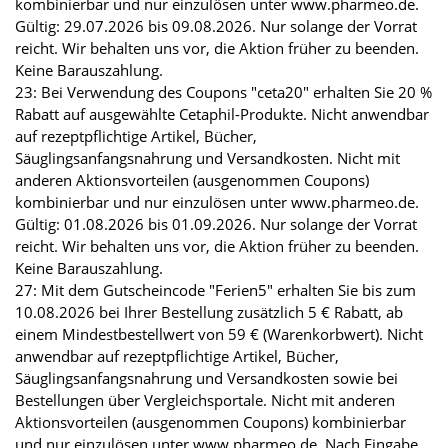
kombinierbar und nur einzulösen unter www.pharmeo.de.
Gültig: 29.07.2026 bis 09.08.2026. Nur solange der Vorrat
reicht. Wir behalten uns vor, die Aktion früher zu beenden.
Keine Barauszahlung.
23: Bei Verwendung des Coupons "ceta20" erhalten Sie 20 %
Rabatt auf ausgewählte Cetaphil-Produkte. Nicht anwendbar
auf rezeptpflichtige Artikel, Bücher,
Säuglingsanfangsnahrung und Versandkosten. Nicht mit
anderen Aktionsvorteilen (ausgenommen Coupons)
kombinierbar und nur einzulösen unter www.pharmeo.de.
Gültig: 01.08.2026 bis 01.09.2026. Nur solange der Vorrat
reicht. Wir behalten uns vor, die Aktion früher zu beenden.
Keine Barauszahlung.
27: Mit dem Gutscheincode "Ferien5" erhalten Sie bis zum
10.08.2026 bei Ihrer Bestellung zusätzlich 5 € Rabatt, ab
einem Mindestbestellwert von 59 € (Warenkorbwert). Nicht
anwendbar auf rezeptpflichtige Artikel, Bücher,
Säuglingsanfangsnahrung und Versandkosten sowie bei
Bestellungen über Vergleichsportale. Nicht mit anderen
Aktionsvorteilen (ausgenommen Coupons) kombinierbar
und nur einzulösen unter www.pharmeo.de. Nach Eingabe