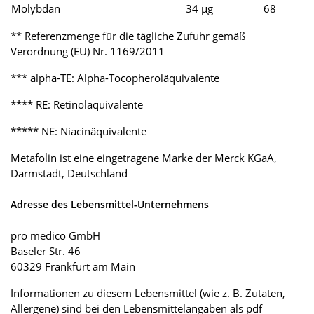
Molybdän
34 µg
68
** Referenzmenge für die tägliche Zufuhr gemäß
Verordnung (EU) Nr. 1169/2011
*** alpha-TE: Alpha-Tocopheroläquivalente
**** RE: Retinoläquivalente
***** NE: Niacinäquivalente
Metafolin ist eine eingetragene Marke der Merck KGaA,
Darmstadt, Deutschland
Adresse des Lebensmittel-Unternehmens
pro medico GmbH
Baseler Str. 46
60329 Frankfurt am Main
Informationen zu diesem Lebensmittel (wie z. B. Zutaten,
Allergene) sind bei den Lebensmittelangaben als pdf