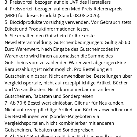
3: Preisvorteil bezogen auf die UVP des Herstellers
4: Preisvorteil bezogen auf den MediPreis-Referenzpreis
(MRP) für dieses Produkt (Stand: 08.08.2026).
5: Biozidprodukte vorsichtig verwenden. Vor Gebrauch stets
Etikett und Produktinformationen lesen.
6: Sie erhalten den Gutschein für Ihre erste
Newsletteranmeldung. Gutscheinbedingungen: Gültig ab 60
Euro Warenwert. Nach Eingabe des Gutscheincodes im
Warenkorb wird Ihnen automatisch die Summe des
Gutscheins vom zu zahlenden Warenwert abgezogen.Eine
Barauszahlung ist nicht möglich. Pro Bestellung ein
Gutschein einlösbar. Nicht anwendbar bei Bestellungen über
Vergleichsportale, nicht auf rezeptpflichtige Artikel, Bücher
und Versandkosten. Nicht kombinierbar mit anderen
Gutscheinen, Rabatten und Sonderpreisen
7: Ab 70 € Bestellwert einlösbar. Gilt nur für Neukunden.
Nicht auf rezeptpflichtige Artikel und Bücher anwendbar und
bei Bestellungen von (Sonder-)Angeboten via
Vergleichsportalen. Nicht kombinierbar mit anderen
Gutscheinen, Rabatten und Sonderpreisen.
8: Ab 150 € Bestellwert einlösbar. Nicht anwendbar bei