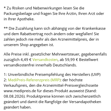
* Zu Risiken und Nebenwirkungen lesen Sie die
Packungsbeilage und fragen Sie Ihre Ärztin, Ihren Arzt oder
in Ihrer Apotheke.
** Die Zuzahlung kann sich abhängig von der Krankenkasse
und dem Rabattvertrag noch ändern oder wegfallen! Sie
zahlen jedoch nie mehr als den Arzneimittelpreis, der in
unserem Shop angegeben ist.
Alle Preise inkl. gesetzlicher Mehrwertsteuer, gegebenenfalls
zuzüglich 4,49 €
Versandkosten
, ab 59,99 € Bestellwert
versandkostenfrei innerhalb Deutschlands.
1: Unverbindliche Preisempfehlung des Herstellers (UVP)
2:
MediPreis-Referenzpreis (MRP)
: der höchste
Verkaufspreis, den die Arzneimittel-Preisvergleichsseite
www.medipreis.de für dieses Produkt ausweist (Stand:
08.08.2026). Produktpreise können sich zwischenzeitlich
geändert und damit die Rangfolge der Versandapotheken
geändert haben.