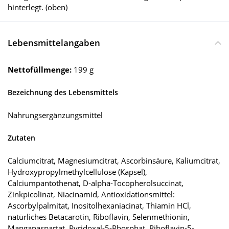
hinterlegt. (oben)
Lebensmittelangaben
Nettofüllmenge:
199 g
Bezeichnung des Lebensmittels
Nahrungsergänzungsmittel
Zutaten
Calciumcitrat, Magnesiumcitrat, Ascorbinsäure, Kaliumcitrat,
Hydroxypropylmethylcellulose (Kapsel),
Calciumpantothenat, D-alpha-Tocopherolsuccinat,
Zinkpicolinat, Niacinamid, Antioxidationsmittel:
Ascorbylpalmitat, Inositolhexaniacinat, Thiamin HCl,
natürliches Betacarotin, Riboflavin, Selenmethionin,
Manganaspartat, Pyridoxal-5-Phosphat, Riboflavin-5-