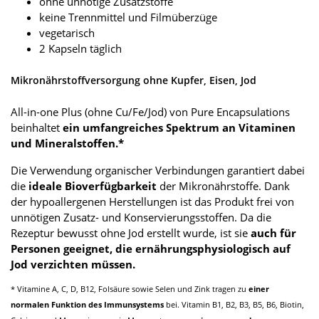
ohne unnötige Zusatzstoffe
keine Trennmittel und Filmüberzüge
vegetarisch
2 Kapseln täglich
Mikronährstoffversorgung ohne Kupfer, Eisen, Jod
All-in-one Plus (ohne Cu/Fe/Jod) von Pure Encapsulations
beinhaltet
ein umfangreiches Spektrum an Vitaminen
und Mineralstoffen.*
Die Verwendung organischer Verbindungen garantiert dabei
die
ideale Bioverfügbarkeit
der Mikronährstoffe. Dank
der hypoallergenen Herstellungen ist das Produkt frei von
unnötigen Zusatz- und Konservierungsstoffen. Da die
Rezeptur bewusst ohne Jod erstellt wurde, ist sie
auch für
Personen geeignet, die ernährungsphysiologisch auf
Jod verzichten müssen.
* Vitamine A, C, D, B12, Folsäure sowie Selen und Zink tragen zu
einer
normalen Funktion des Immunsystems
bei. Vitamin B1, B2, B3, B5, B6, Biotin,