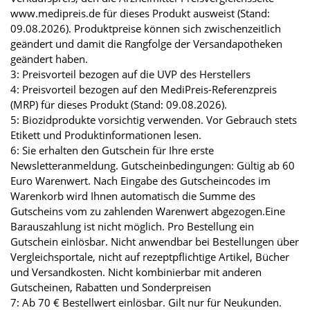
www.medipreis.de für dieses Produkt ausweist (Stand:
09.08.2026). Produktpreise können sich zwischenzeitlich
geändert und damit die Rangfolge der Versandapotheken
geändert haben.
3: Preisvorteil bezogen auf die UVP des Herstellers
4: Preisvorteil bezogen auf den MediPreis-Referenzpreis
(MRP) für dieses Produkt (Stand: 09.08.2026).
5: Biozidprodukte vorsichtig verwenden. Vor Gebrauch stets
Etikett und Produktinformationen lesen.
6: Sie erhalten den Gutschein für Ihre erste
Newsletteranmeldung. Gutscheinbedingungen: Gültig ab 60
Euro Warenwert. Nach Eingabe des Gutscheincodes im
Warenkorb wird Ihnen automatisch die Summe des
Gutscheins vom zu zahlenden Warenwert abgezogen.Eine
Barauszahlung ist nicht möglich. Pro Bestellung ein
Gutschein einlösbar. Nicht anwendbar bei Bestellungen über
Vergleichsportale, nicht auf rezeptpflichtige Artikel, Bücher
und Versandkosten. Nicht kombinierbar mit anderen
Gutscheinen, Rabatten und Sonderpreisen
7: Ab 70 € Bestellwert einlösbar. Gilt nur für Neukunden.