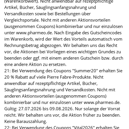
(Warenkorbwert). Nicht anwendbar auf rezeptpflichtige
Artikel, Bücher, Säuglingsanfangsnahrung und
Versandkosten sowie bei Bestellungen über
Vergleichsportale. Nicht mit anderen Aktionsvorteilen
(ausgenommen Coupons) kombinierbar und nur einzulösen
unter www.pharmeo.de. Nach Eingabe des Gutscheincodes
im Warenkorb, wird der Wert des Vorteils automatisch vom
Rechnungsbetrag abgezogen. Wir behalten uns das Recht
vor, die Aktionen bei Vorliegen eines wichtigen Grundes zu
beenden oder ggf. mit einem anderen Gutschein bzw. durch
eine andere Aktion zu ersetzen.
21: Bei Verwendung des Coupons "Summer20" erhalten Sie
20 % Rabatt auf viele Pierre Fabre-Produkte. Nicht
anwendbar auf rezeptpflichtige Artikel, Bücher,
Säuglingsanfangsnahrung und Versandkosten. Nicht mit
anderen Aktionsvorteilen (ausgenommen Coupons)
kombinierbar und nur einzulösen unter www.pharmeo.de.
Gültig: 27.07.2026 bis 09.08.2026. Nur solange der Vorrat
reicht. Wir behalten uns vor, die Aktion früher zu beenden.
Keine Barauszahlung.
22: Bei Verwendung des Coupons "Vital2026" erhalten Sie