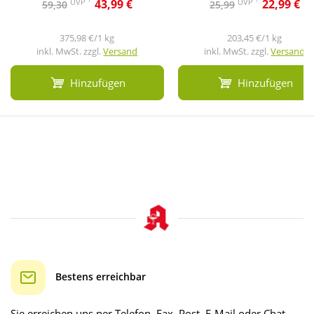
UVP
UVP
43,99 €
22,99 €
59,30
25,99
375,98 €/1 kg
203,45 €/1 kg
inkl. MwSt. zzgl.
Versand
inkl. MwSt. zzgl.
Versand
Hinzufügen
Hinzufügen
Bestens erreichbar
Sie erreichen uns per Telefon, Fax, Post, E-Mail oder Chat.