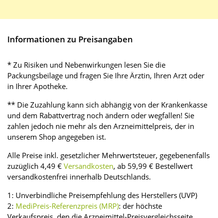
Informationen zu Preisangaben
* Zu Risiken und Nebenwirkungen lesen Sie die
Packungsbeilage und fragen Sie Ihre Ärztin, Ihren Arzt oder
in Ihrer Apotheke.
** Die Zuzahlung kann sich abhängig von der Krankenkasse
und dem Rabattvertrag noch ändern oder wegfallen! Sie
zahlen jedoch nie mehr als den Arzneimittelpreis, der in
unserem Shop angegeben ist.
Alle Preise inkl. gesetzlicher Mehrwertsteuer, gegebenenfalls
zuzüglich 4,49 €
Versandkosten
, ab 59,99 € Bestellwert
versandkostenfrei innerhalb Deutschlands.
1: Unverbindliche Preisempfehlung des Herstellers (UVP)
2:
MediPreis-Referenzpreis (MRP)
: der höchste
Verkaufspreis, den die Arzneimittel-Preisvergleichsseite