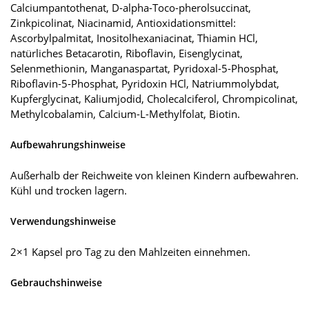
Calciumpantothenat, D-alpha-Toco-pherolsuccinat,
Zinkpicolinat, Niacinamid, Antioxidationsmittel:
Ascorbylpalmitat, Inositolhexaniacinat, Thiamin HCl,
natürliches Betacarotin, Riboflavin, Eisenglycinat,
Selenmethionin, Manganaspartat, Pyridoxal-5-Phosphat,
Riboflavin-5-Phosphat, Pyridoxin HCl, Natriummolybdat,
Kupferglycinat, Kaliumjodid, Cholecalciferol, Chrompicolinat,
Methylcobalamin, Calcium-L-Methylfolat, Biotin.
Aufbewahrungshinweise
Außerhalb der Reichweite von kleinen Kindern aufbewahren.
Kühl und trocken lagern.
Verwendungshinweise
2×1 Kapsel pro Tag zu den Mahlzeiten einnehmen.
Gebrauchshinweise