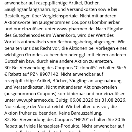
anwendbar auf rezeptpflichtige Artikel, Bücher,
Säuglingsanfangsnahrung und Versandkosten sowie bei
Bestellungen über Vergleichsportale. Nicht mit anderen
Aktionsvorteilen (ausgenommen Coupons) kombinierbar
und nur einzulösen unter www.pharmeo.de. Nach Eingabe
des Gutscheincodes im Warenkorb, wird der Wert des
Vorteils automatisch vom Rechnungsbetrag abgezogen. Wir
behalten uns das Recht vor, die Aktionen bei Vorliegen eines
wichtigen Grundes zu beenden oder ggf. mit einem anderen
Gutschein bzw. durch eine andere Aktion zu ersetzen.
30: Bei Verwendung des Coupons "Ciclopoli5" erhalten Sie 5
€ Rabatt auf PZN 8907142. Nicht anwendbar auf
rezeptpflichtige Artikel, Bücher, Säuglingsanfangsnahrung
und Versandkosten. Nicht mit anderen Aktionsvorteilen
(ausgenommen Coupons) kombinierbar und nur einzulösen
unter www.pharmeo.de. Gültig: 06.08.2026 bis 31.08.2026.
Nur solange der Vorrat reicht. Wir behalten uns vor, die
Aktion früher zu beenden. Keine Barauszahlung.
32: Bei Verwendung des Coupons "HP20" erhalten Sie 20 %
Rabatt auf viele Hansaplast-Produkte. Nicht anwendbar auf