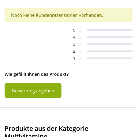
Noch keine Kundenrezensionen vorhanden.
5
4
3
2
1
Wie gefällt Ihnen das Produkt?
Bewertung abgeben
Produkte aus der Kategorie
Multivitamine