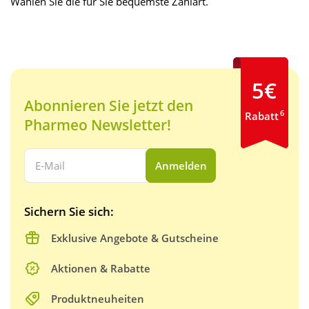
Wählen Sie die für Sie bequemste Zahlart.
5€
Abonnieren Sie jetzt den
6
Rabatt
Pharmeo Newsletter!
Ihre E-Mail Adresse:
Anmelden
Sichern Sie sich:
Exklusive Angebote & Gutscheine
Aktionen & Rabatte
Produktneuheiten