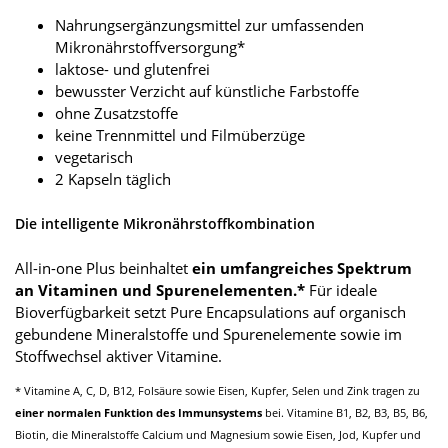
Nahrungsergänzungsmittel zur umfassenden
Mikronährstoffversorgung*
laktose- und glutenfrei
bewusster Verzicht auf künstliche Farbstoffe
ohne Zusatzstoffe
keine Trennmittel und Filmüberzüge
vegetarisch
2 Kapseln täglich
Die intelligente Mikronährstoffkombination
All-in-one Plus beinhaltet
ein umfangreiches Spektrum
an Vitaminen und Spurenelementen.*
Für ideale
Bioverfügbarkeit setzt Pure Encapsulations auf organisch
gebundene Mineralstoffe und Spurenelemente sowie im
Stoffwechsel aktiver Vitamine.
* Vitamine A, C, D, B12, Folsäure sowie Eisen, Kupfer, Selen und Zink tragen zu
einer normalen Funktion des Immunsystems
bei. Vitamine B1, B2, B3, B5, B6,
Biotin, die Mineralstoffe Calcium und Magnesium sowie Eisen, Jod, Kupfer und