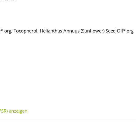
l* org, Tocopherol, Helianthus Annuus (Sunflower) Seed Oil* org
SR) anzeigen