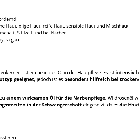
fördernd
ne Haut, ölige Haut, reife Haut, sensible Haut und Mischhaut
schaft, Stillzeit und bei Narben
ny, vegan
nkernen, ist ein beliebtes Öl in der Hautpflege. Es ist
intensiv 
uttyp geeignet
, jedoch ist es
besonders hilfreich bei trocke
 zu
einem wirksamen Öl für die Narbenpflege
. Wildrosenöl 
gsstreifen in der Schwangerschaft
eingesetzt, da es
die Haut
ssieren.