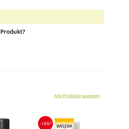
 Produkt?
Alle Produkte anzeigen
3
3
-18%
-25%