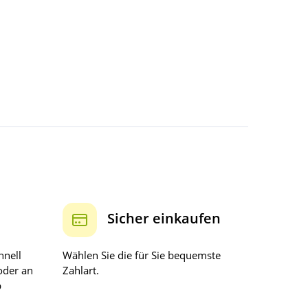
Sicher einkaufen
hnell
Wählen Sie die für Sie bequemste
oder an
Zahlart.
b