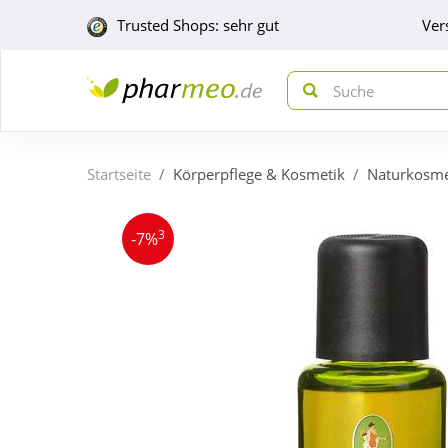
Trusted Shops: sehr gut
Ver
Startseite
Körperpflege & Kosmetik
Naturkosme
3
-7%