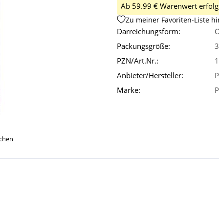
Ab 59.99 € Warenwert erfolgt
Zu meiner Favoriten-Liste h
Darreichungsform:
Ö
Packungsgröße:
3
PZN/Art.Nr.:
1
Anbieter/Hersteller:
P
Marke:
P
ichen