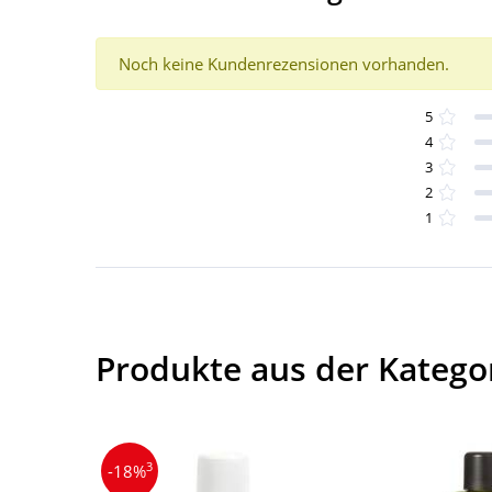
Noch keine Kundenrezensionen vorhanden.
5
4
3
2
1
Produkte aus der Katego
3
-18%