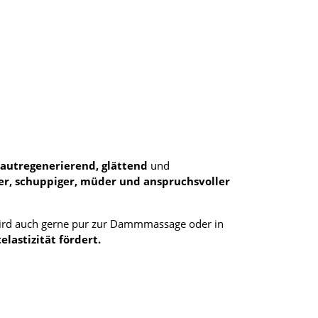
hautregenerierend, glättend
und
ner, schuppiger, müder und anspruchsvoller
wird auch gerne pur zur Dammmassage oder in
elastizität fördert.