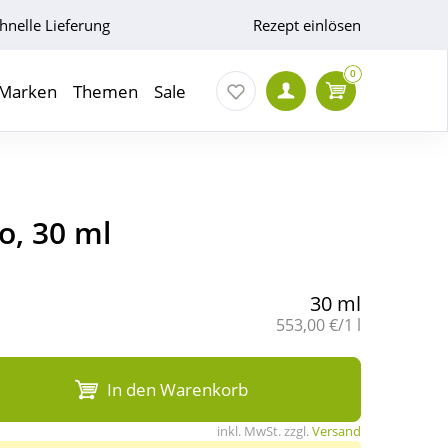
hnelle Lieferung
Rezept einlösen
0
Marken
Themen
Sale
o, 30 ml
30 ml
Grundpreis:
553,00 €/1 l
In den Warenkorb
inkl. MwSt. zzgl.
Versand