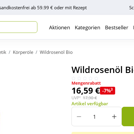
sandkostenfrei ab 59.99 € oder mit Rezept
Sc
Aktionen
Kategorien
Bestseller
tik
Körperöle
Wildrosenöl Bio
Wildrosenöl Bi
Mengenrabatt
16,59 €
3
-7%
UVP¹
17,90 €
Artikel verfügbar