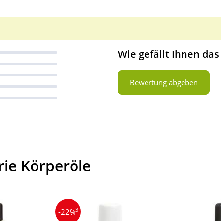
Wie gefällt Ihnen das
Bewertung abgeben
rie Körperöle
3
-22%