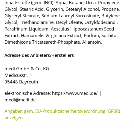
Inhaltsstoffe (gem. INCI): Aqua, Butane, Urea, Propylene
Glycol, Stearic Acid, Glycerin, Cetearyl Alcohol, Propane,
Glyceryl Stearate, Sodium Lauroyl Sarcosinate, Butylene
Glycol, Triethanolamine, Decyl Oleate, Octyldodecanol,
Paraffinum Liquidum, Aesculus Hippocastanum Seed
Extract, Hamamelis Virginiana Extract, Parfum, Sorbitol,
Dimethicone Triceteareth-Phosphate, Allantoin.
Adresse des Anbieters/Herstellers
medi GmbH & Co. KG
Medicusstr. 1
95448 Bayreuth
elektronische Adresse: https://www.medi.de/ |
medi@medi.de
Angaben gem. EU-Produktsicherheitsverordnung (GPSR)
anzeigen