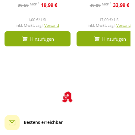
2
2
MRP
MRP
19,99 €
33,99 €
29,69
49,09
1,00 €/1 St
17,00 €/1 St
inkl. MwSt. zzgl.
Versand
inkl. MwSt. zzgl.
Versand
Hinzufügen
Hinzufügen
Bestens erreichbar