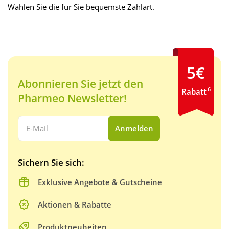
Wählen Sie die für Sie bequemste Zahlart.
5€
Abonnieren Sie jetzt den
6
Rabatt
Pharmeo Newsletter!
Ihre E-Mail Adresse:
Anmelden
Sichern Sie sich:
Exklusive Angebote & Gutscheine
Aktionen & Rabatte
Produktneuheiten