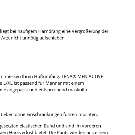
 liegt bei häufigem Harndrang eine Vergrößerung der
Arzt nicht unnötig aufschieben.
ondern messen Ihren Hüftumfang. TENA® MEN ACTIVE
ße L/XL ist passend für Männer mit einem
omie angepasst und entsprechend maskulin
es Leben ohne Einschränkungen führen möchten.
gesetzten elastischen Bund und sind im vorderen
rkem Harnverlust bietet. Die Pants werden aus einem