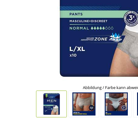
Abbildung / Farbe kann abwe