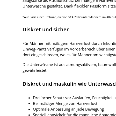
Saugstärke als Auslaufschutz bei mäßigem Harnverl
Unterwäsche gestaltet. Dank flexibler Passform sit
*Auf Basis einer Umfrage, die von SCA 2012 unter Männern im Alter ü
Diskret und sicher
Für Männer mit mäßigem Harnverlust durch Inkontin
Einweg-Pants verfügen im Vorderbereich über einen 
dort eingeschlossen, wo es für Männer am wichtigs
Die Unterwäsche ist aus atmungsaktivem, baumwoll
gewährleistet.
Diskret und maskulin wie Unterwäs
Dreifacher Schutz vor Auslaufen, Feuchtigkei
Bei mäßiger Menge von Harnverlust
Optimale Anpassung an jede Bewegung
Speziell entwickelt für die männliche Anatomi