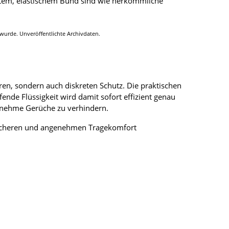
ztem, elastischem Bund sind wie herkömmliche
wurde. Unveröffentlichte Archivdaten.
n, sondern auch diskreten Schutz. Die praktischen
nde Flüssigkeit wird damit sofort effizient genau
genehme Gerüche zu verhindern.
 sicheren und angenehmen Tragekomfort