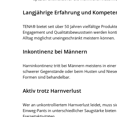
Langjährige Erfahrung und Kompete
TENA® bietet seit über 50 Jahren vielfältige Produ
Engagement und Qualitätsbewusstsein werden kontinu
Alltag möglichst uneingeschränkt meistern können.
Inkontinenz bei Männern
Harninkontinenz tritt bei Männern meistens in einer
schwerer Gegenstände oder beim Husten und Niesen.
Formen sind behandelbar.
Aktiv trotz Harnverlust
Wer an unkontrolliertem Harnverlust leidet, muss s
Einweg-Pants in unterschiedlicher Saugstärke bieten d
Freizeitaktivitäten.