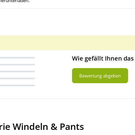
herunterladen.
Wie gefällt Ihnen das
Bewertung abgeben
rie Windeln & Pants