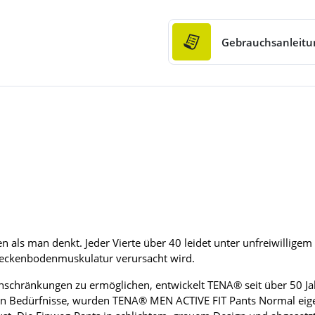
Gebrauchsanleitu
 als man denkt. Jeder Vierte über 40 leidet unter unfreiwilligem
Beckenbodenmuskulatur verursacht wird.
nschränkungen zu ermöglichen, entwickelt TENA® seit über 50 Jahr
en Bedürfnisse, wurden TENA® MEN ACTIVE FIT Pants Normal eigen