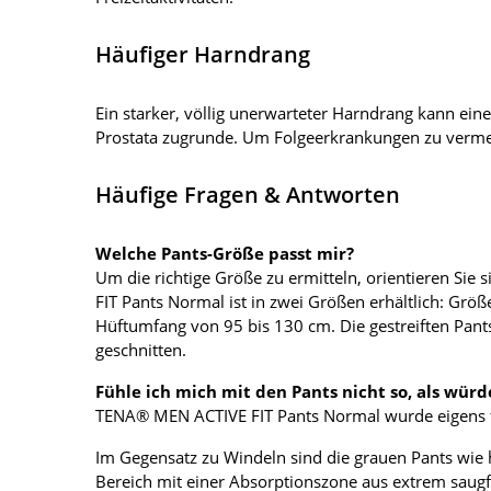
Häufiger Harndrang
Ein starker, völlig unerwarteter Harndrang kann ei
Prostata zugrunde. Um Folgeerkrankungen zu vermeid
Häufige Fragen & Antworten
Welche Pants-Größe passt mir?
Um die richtige Größe zu ermitteln, orientieren S
FIT Pants Normal ist in zwei Größen erhältlich: Gr
Hüftumfang von 95 bis 130 cm. Die gestreiften Pan
geschnitten.
Fühle ich mich mit den Pants nicht so, als wür
TENA® MEN ACTIVE FIT Pants Normal wurde eigens fü
Im Gegensatz zu Windeln sind die grauen Pants wie
Bereich mit einer Absorptionszone aus extrem saugf