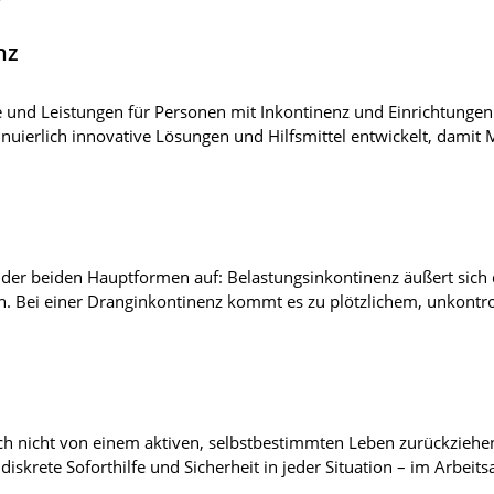
nz
kte und Leistungen für Personen mit Inkontinenz und Einrichtun
ierlich innovative Lösungen und Hilfsmittel entwickelt, damit 
 der beiden Hauptformen auf: Belastungsinkontinenz äußert sich 
 Bei einer Dranginkontinenz kommt es zu plötzlichem, unkontrol
ich nicht von einem aktiven, selbstbestimmten Leben zurückziehe
iskrete Soforthilfe und Sicherheit in jeder Situation – im Arbeit