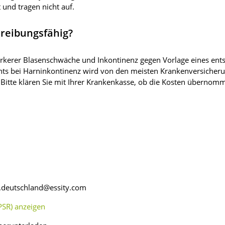
und tragen nicht auf.
reibungsfähig?
stärkerer Blasenschwäche und Inkontinenz gegen Vorlage eines en
nts bei Harninkontinenz wird von den meisten Krankenversicherun
 Bitte klären Sie mit Ihrer Krankenkasse, ob die Kosten überno
fo.deutschland@essity.com
SR) anzeigen