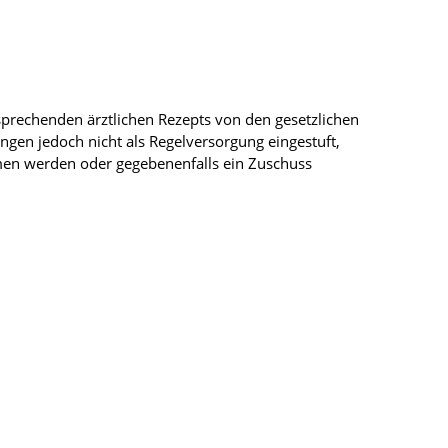
tsprechenden ärztlichen Rezepts von den gesetzlichen
gen jedoch nicht als Regelversorgung eingestuft,
mmen werden oder gegebenenfalls ein Zuschuss