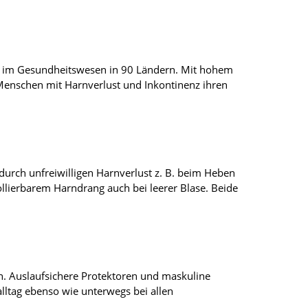
gen im Gesundheitswesen in 90 Ländern. Mit hohem
Menschen mit Harnverlust und Inkontinenz ihren
durch unfreiwilligen Harnverlust z. B. beim Heben
lierbarem Harndrang auch bei leerer Blase. Beide
n. Auslaufsichere Protektoren und maskuline
salltag ebenso wie unterwegs bei allen