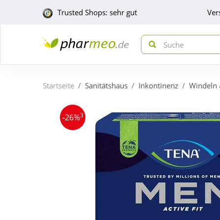
Trusted Shops: sehr gut
Ver
Startseite
Sanitätshaus
Inkontinenz
Windeln 
3
-26%