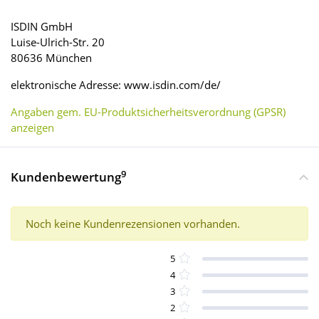
ISDIN GmbH
Luise-Ulrich-Str. 20
80636 München
elektronische Adresse: www.isdin.com/de/
Angaben gem. EU-Produktsicherheitsverordnung (GPSR)
anzeigen
9
Kundenbewertung
Noch keine Kundenrezensionen vorhanden.
5
4
3
2