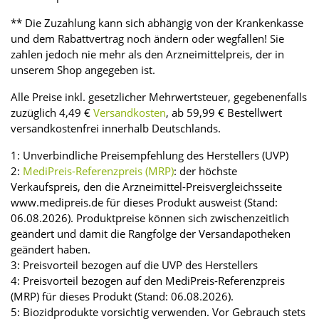
** Die Zuzahlung kann sich abhängig von der Krankenkasse
und dem Rabattvertrag noch ändern oder wegfallen! Sie
zahlen jedoch nie mehr als den Arzneimittelpreis, der in
unserem Shop angegeben ist.
Alle Preise inkl. gesetzlicher Mehrwertsteuer, gegebenenfalls
zuzüglich 4,49 €
Versandkosten
, ab 59,99 € Bestellwert
versandkostenfrei innerhalb Deutschlands.
1: Unverbindliche Preisempfehlung des Herstellers (UVP)
2:
MediPreis-Referenzpreis (MRP)
: der höchste
Verkaufspreis, den die Arzneimittel-Preisvergleichsseite
www.medipreis.de für dieses Produkt ausweist (Stand:
06.08.2026). Produktpreise können sich zwischenzeitlich
geändert und damit die Rangfolge der Versandapotheken
geändert haben.
3: Preisvorteil bezogen auf die UVP des Herstellers
4: Preisvorteil bezogen auf den MediPreis-Referenzpreis
(MRP) für dieses Produkt (Stand: 06.08.2026).
5: Biozidprodukte vorsichtig verwenden. Vor Gebrauch stets