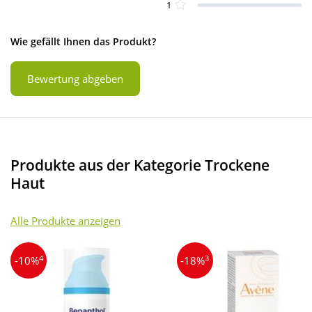
1
Wie gefällt Ihnen das Produkt?
Bewertung abgeben
Produkte aus der Kategorie Trockene
Haut
Alle Produkte anzeigen
4
3
-10%
-18%