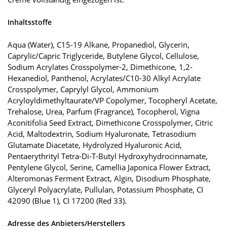
Inhaltsstoffe
Aqua (Water), C15-19 Alkane, Propanediol, Glycerin,
Caprylic/Capric Triglyceride, Butylene Glycol, Cellulose,
Sodium Acrylates Crosspolymer-2, Dimethicone, 1,2-
Hexanediol, Panthenol, Acrylates/C10-30 Alkyl Acrylate
Crosspolymer, Caprylyl Glycol, Ammonium
Acryloyldimethyltaurate/VP Copolymer, Tocopheryl Acetate,
Trehalose, Urea, Parfum (Fragrance), Tocopherol, Vigna
Aconitifolia Seed Extract, Dimethicone Crosspolymer, Citric
Acid, Maltodextrin, Sodium Hyaluronate, Tetrasodium
Glutamate Diacetate, Hydrolyzed Hyaluronic Acid,
Pentaerythrityl Tetra-Di-T-Butyl Hydroxyhydrocinnamate,
Pentylene Glycol, Serine, Camellia Japonica Flower Extract,
Alteromonas Ferment Extract, Algin, Disodium Phosphate,
Glyceryl Polyacrylate, Pullulan, Potassium Phosphate, CI
42090 (Blue 1), CI 17200 (Red 33).
Adresse des Anbieters/Herstellers