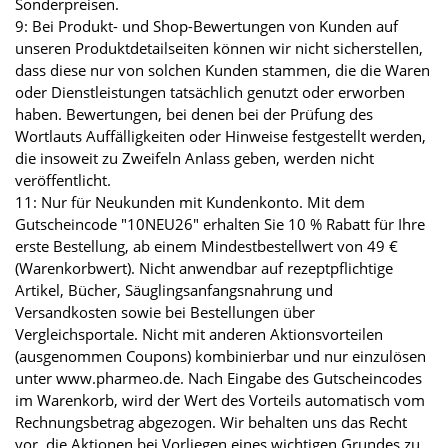
Sonderpreisen.
9: Bei Produkt- und Shop-Bewertungen von Kunden auf
unseren Produktdetailseiten können wir nicht sicherstellen,
dass diese nur von solchen Kunden stammen, die die Waren
oder Dienstleistungen tatsächlich genutzt oder erworben
haben. Bewertungen, bei denen bei der Prüfung des
Wortlauts Auffälligkeiten oder Hinweise festgestellt werden,
die insoweit zu Zweifeln Anlass geben, werden nicht
veröffentlicht.
11: Nur für Neukunden mit Kundenkonto. Mit dem
Gutscheincode "10NEU26" erhalten Sie 10 % Rabatt für Ihre
erste Bestellung, ab einem Mindestbestellwert von 49 €
(Warenkorbwert). Nicht anwendbar auf rezeptpflichtige
Artikel, Bücher, Säuglingsanfangsnahrung und
Versandkosten sowie bei Bestellungen über
Vergleichsportale. Nicht mit anderen Aktionsvorteilen
(ausgenommen Coupons) kombinierbar und nur einzulösen
unter www.pharmeo.de. Nach Eingabe des Gutscheincodes
im Warenkorb, wird der Wert des Vorteils automatisch vom
Rechnungsbetrag abgezogen. Wir behalten uns das Recht
vor, die Aktionen bei Vorliegen eines wichtigen Grundes zu