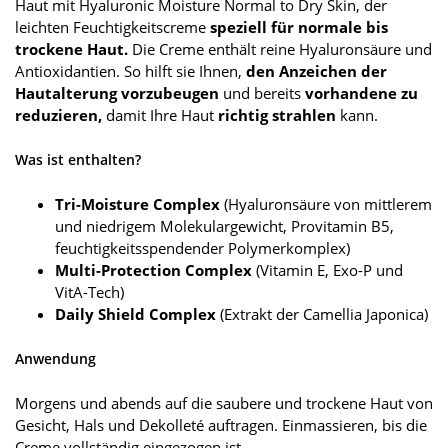
Haut mit Hyaluronic Moisture Normal to Dry Skin, der
leichten Feuchtigkeitscreme
speziell für normale bis
trockene Haut.
Die Creme enthält reine Hyaluronsäure und
Antioxidantien. So hilft sie Ihnen,
den Anzeichen der
Hautalterung vorzubeugen
und bereits
vorhandene zu
reduzieren,
damit Ihre Haut
richtig strahlen
kann.
Was ist enthalten?
Tri-Moisture Complex
(Hyaluronsäure von mittlerem
und niedrigem Molekulargewicht, Provitamin B5,
feuchtigkeitsspendender Polymerkomplex)
Multi-Protection Complex
(Vitamin E, Exo-P und
VitA-Tech)
Daily Shield Complex
(Extrakt der Camellia Japonica)
Anwendung
Morgens und abends auf die saubere und trockene Haut von
Gesicht, Hals und Dekolleté auftragen. Einmassieren, bis die
Creme vollständig eingezogen ist.