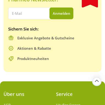
Ihre E-Mail Adresse:
Anmelden
Sichern Sie sich:
Exklusive Angebote & Gutscheine
Aktionen & Rabatte
Produktneuheiten
Über uns
Service