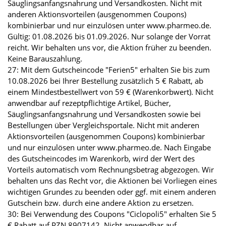
Säuglingsanfangsnahrung und Versandkosten. Nicht mit
anderen Aktionsvorteilen (ausgenommen Coupons)
kombinierbar und nur einzulösen unter www.pharmeo.de.
Gültig: 01.08.2026 bis 01.09.2026. Nur solange der Vorrat
reicht. Wir behalten uns vor, die Aktion früher zu beenden.
Keine Barauszahlung.
27: Mit dem Gutscheincode "Ferien5" erhalten Sie bis zum
10.08.2026 bei Ihrer Bestellung zusätzlich 5 € Rabatt, ab
einem Mindestbestellwert von 59 € (Warenkorbwert). Nicht
anwendbar auf rezeptpflichtige Artikel, Bücher,
Säuglingsanfangsnahrung und Versandkosten sowie bei
Bestellungen über Vergleichsportale. Nicht mit anderen
Aktionsvorteilen (ausgenommen Coupons) kombinierbar
und nur einzulösen unter www.pharmeo.de. Nach Eingabe
des Gutscheincodes im Warenkorb, wird der Wert des
Vorteils automatisch vom Rechnungsbetrag abgezogen. Wir
behalten uns das Recht vor, die Aktionen bei Vorliegen eines
wichtigen Grundes zu beenden oder ggf. mit einem anderen
Gutschein bzw. durch eine andere Aktion zu ersetzen.
30: Bei Verwendung des Coupons "Ciclopoli5" erhalten Sie 5
€ Rabatt auf PZN 8907142. Nicht anwendbar auf