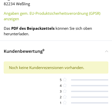
82234 Weßling
Angaben gem. EU-Produktsicherheitsverordnung (GPSR)
anzeigen
Das
PDF des Beipackzettels
können Sie sich oben
herunterladen.
9
Kundenbewertung
Noch keine Kundenrezensionen vorhanden.
5
4
3
2
1