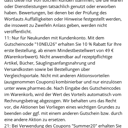
dass diese nur von solchen Kunden stammen, die die Waren
oder Dienstleistungen tatsächlich genutzt oder erworben
haben. Bewertungen, bei denen bei der Prüfung des
Wortlauts Auffälligkeiten oder Hinweise festgestellt werden,
die insoweit zu Zweifeln Anlass geben, werden nicht
veröffentlicht.
11: Nur für Neukunden mit Kundenkonto. Mit dem
Gutscheincode "10NEU26" erhalten Sie 10 % Rabatt für Ihre
erste Bestellung, ab einem Mindestbestellwert von 49 €
(Warenkorbwert). Nicht anwendbar auf rezeptpflichtige
Artikel, Bücher, Säuglingsanfangsnahrung und
Versandkosten sowie bei Bestellungen über
Vergleichsportale. Nicht mit anderen Aktionsvorteilen
(ausgenommen Coupons) kombinierbar und nur einzulösen
unter www.pharmeo.de. Nach Eingabe des Gutscheincodes
im Warenkorb, wird der Wert des Vorteils automatisch vom
Rechnungsbetrag abgezogen. Wir behalten uns das Recht
vor, die Aktionen bei Vorliegen eines wichtigen Grundes zu
beenden oder ggf. mit einem anderen Gutschein bzw. durch
eine andere Aktion zu ersetzen.
21: Bei Verwendung des Coupons "Summer20" erhalten Sie