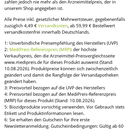
zahlen jedoch nie mehr als den Arzneimittelpreis, der in
unserem Shop angegeben ist.
Alle Preise inkl. gesetzlicher Mehrwertsteuer, gegebenenfalls
zuzüglich 4,49 €
Versandkosten
, ab 59,99 € Bestellwert
versandkostenfrei innerhalb Deutschlands.
1: Unverbindliche Preisempfehlung des Herstellers (UVP)
2:
MediPreis-Referenzpreis (MRP)
: der höchste
Verkaufspreis, den die Arzneimittel-Preisvergleichsseite
www.medipreis.de für dieses Produkt ausweist (Stand:
10.08.2026). Produktpreise können sich zwischenzeitlich
geändert und damit die Rangfolge der Versandapotheken
geändert haben.
3: Preisvorteil bezogen auf die UVP des Herstellers
4: Preisvorteil bezogen auf den MediPreis-Referenzpreis
(MRP) für dieses Produkt (Stand: 10.08.2026).
5: Biozidprodukte vorsichtig verwenden. Vor Gebrauch stets
Etikett und Produktinformationen lesen.
6: Sie erhalten den Gutschein für Ihre erste
Newsletteranmeldung. Gutscheinbedingungen: Gültig ab 60