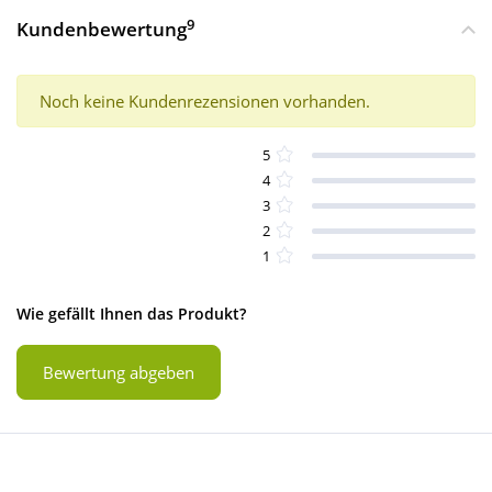
9
Kundenbewertung
Noch keine Kundenrezensionen vorhanden.
5
4
3
2
1
Wie gefällt Ihnen das Produkt?
Bewertung abgeben