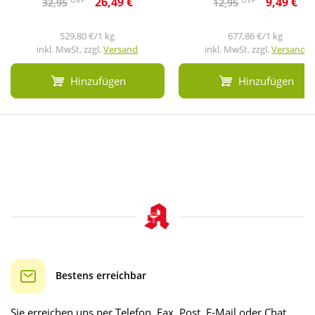
26,49 €
9,49 €
32,95
12,95
529,80 €/1 kg
677,86 €/1 kg
inkl. MwSt. zzgl.
Versand
inkl. MwSt. zzgl.
Versand
Hinzufügen
Hinzufügen
Bestens erreichbar
Sie erreichen uns per Telefon, Fax, Post, E-Mail oder Chat.