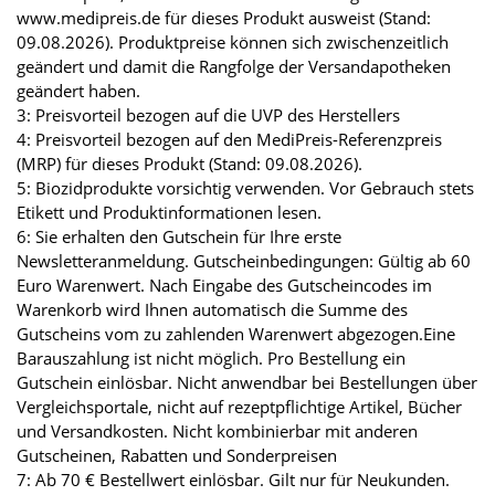
www.medipreis.de für dieses Produkt ausweist (Stand:
09.08.2026). Produktpreise können sich zwischenzeitlich
geändert und damit die Rangfolge der Versandapotheken
geändert haben.
3: Preisvorteil bezogen auf die UVP des Herstellers
4: Preisvorteil bezogen auf den MediPreis-Referenzpreis
(MRP) für dieses Produkt (Stand: 09.08.2026).
5: Biozidprodukte vorsichtig verwenden. Vor Gebrauch stets
Etikett und Produktinformationen lesen.
6: Sie erhalten den Gutschein für Ihre erste
Newsletteranmeldung. Gutscheinbedingungen: Gültig ab 60
Euro Warenwert. Nach Eingabe des Gutscheincodes im
Warenkorb wird Ihnen automatisch die Summe des
Gutscheins vom zu zahlenden Warenwert abgezogen.Eine
Barauszahlung ist nicht möglich. Pro Bestellung ein
Gutschein einlösbar. Nicht anwendbar bei Bestellungen über
Vergleichsportale, nicht auf rezeptpflichtige Artikel, Bücher
und Versandkosten. Nicht kombinierbar mit anderen
Gutscheinen, Rabatten und Sonderpreisen
7: Ab 70 € Bestellwert einlösbar. Gilt nur für Neukunden.