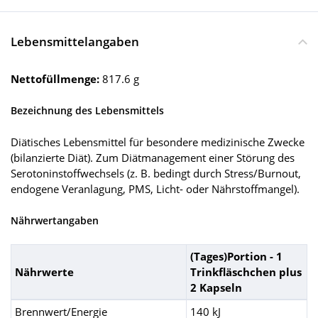
Lebensmittelangaben
Nettofüllmenge:
817.6 g
Bezeichnung des Lebensmittels
Diätisches Lebensmittel für besondere medizinische Zwecke
(bilanzierte Diät). Zum Diätmanagement einer Störung des
Serotoninstoffwechsels (z. B. bedingt durch Stress/Burnout,
endogene Veranlagung, PMS, Licht- oder Nährstoffmangel).
Nährwertangaben
(Tages)Portion - 1
Nährwerte
Trinkfläschchen plus
2 Kapseln
Brennwert/Energie
140 kJ