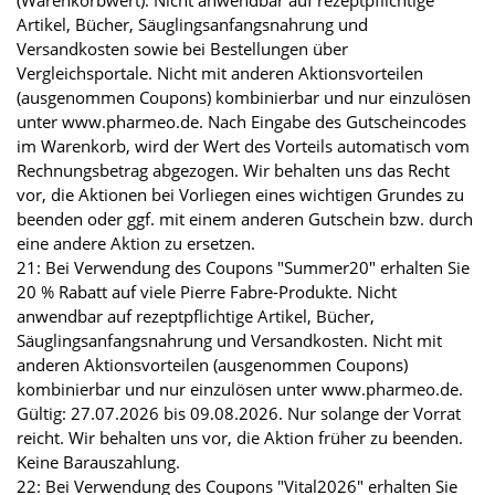
(Warenkorbwert). Nicht anwendbar auf rezeptpflichtige
Artikel, Bücher, Säuglingsanfangsnahrung und
Versandkosten sowie bei Bestellungen über
Vergleichsportale. Nicht mit anderen Aktionsvorteilen
(ausgenommen Coupons) kombinierbar und nur einzulösen
unter www.pharmeo.de. Nach Eingabe des Gutscheincodes
im Warenkorb, wird der Wert des Vorteils automatisch vom
Rechnungsbetrag abgezogen. Wir behalten uns das Recht
vor, die Aktionen bei Vorliegen eines wichtigen Grundes zu
beenden oder ggf. mit einem anderen Gutschein bzw. durch
eine andere Aktion zu ersetzen.
21: Bei Verwendung des Coupons "Summer20" erhalten Sie
20 % Rabatt auf viele Pierre Fabre-Produkte. Nicht
anwendbar auf rezeptpflichtige Artikel, Bücher,
Säuglingsanfangsnahrung und Versandkosten. Nicht mit
anderen Aktionsvorteilen (ausgenommen Coupons)
kombinierbar und nur einzulösen unter www.pharmeo.de.
Gültig: 27.07.2026 bis 09.08.2026. Nur solange der Vorrat
reicht. Wir behalten uns vor, die Aktion früher zu beenden.
Keine Barauszahlung.
22: Bei Verwendung des Coupons "Vital2026" erhalten Sie