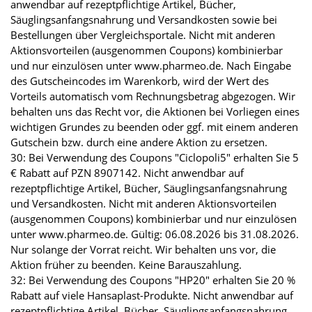
anwendbar auf rezeptpflichtige Artikel, Bücher,
Säuglingsanfangsnahrung und Versandkosten sowie bei
Bestellungen über Vergleichsportale. Nicht mit anderen
Aktionsvorteilen (ausgenommen Coupons) kombinierbar
und nur einzulösen unter www.pharmeo.de. Nach Eingabe
des Gutscheincodes im Warenkorb, wird der Wert des
Vorteils automatisch vom Rechnungsbetrag abgezogen. Wir
behalten uns das Recht vor, die Aktionen bei Vorliegen eines
wichtigen Grundes zu beenden oder ggf. mit einem anderen
Gutschein bzw. durch eine andere Aktion zu ersetzen.
30: Bei Verwendung des Coupons "Ciclopoli5" erhalten Sie 5
€ Rabatt auf PZN 8907142. Nicht anwendbar auf
rezeptpflichtige Artikel, Bücher, Säuglingsanfangsnahrung
und Versandkosten. Nicht mit anderen Aktionsvorteilen
(ausgenommen Coupons) kombinierbar und nur einzulösen
unter www.pharmeo.de. Gültig: 06.08.2026 bis 31.08.2026.
Nur solange der Vorrat reicht. Wir behalten uns vor, die
Aktion früher zu beenden. Keine Barauszahlung.
32: Bei Verwendung des Coupons "HP20" erhalten Sie 20 %
Rabatt auf viele Hansaplast-Produkte. Nicht anwendbar auf
rezeptpflichtige Artikel, Bücher, Säuglingsanfangsnahrung