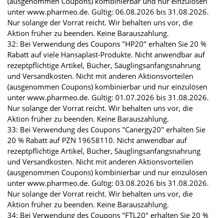
(ausgenommen Coupons) kombinierbar und nur einzulösen
unter www.pharmeo.de. Gültig: 06.08.2026 bis 31.08.2026.
Nur solange der Vorrat reicht. Wir behalten uns vor, die
Aktion früher zu beenden. Keine Barauszahlung.
32: Bei Verwendung des Coupons "HP20" erhalten Sie 20 %
Rabatt auf viele Hansaplast-Produkte. Nicht anwendbar auf
rezeptpflichtige Artikel, Bücher, Säuglingsanfangsnahrung
und Versandkosten. Nicht mit anderen Aktionsvorteilen
(ausgenommen Coupons) kombinierbar und nur einzulösen
unter www.pharmeo.de. Gültig: 01.07.2026 bis 31.08.2026.
Nur solange der Vorrat reicht. Wir behalten uns vor, die
Aktion früher zu beenden. Keine Barauszahlung.
33: Bei Verwendung des Coupons "Canergy20" erhalten Sie
20 % Rabatt auf PZN 19658110. Nicht anwendbar auf
rezeptpflichtige Artikel, Bücher, Säuglingsanfangsnahrung
und Versandkosten. Nicht mit anderen Aktionsvorteilen
(ausgenommen Coupons) kombinierbar und nur einzulösen
unter www.pharmeo.de. Gültig: 03.08.2026 bis 31.08.2026.
Nur solange der Vorrat reicht. Wir behalten uns vor, die
Aktion früher zu beenden. Keine Barauszahlung.
34: Bei Verwendung des Coupons "FTL20" erhalten Sie 20 %