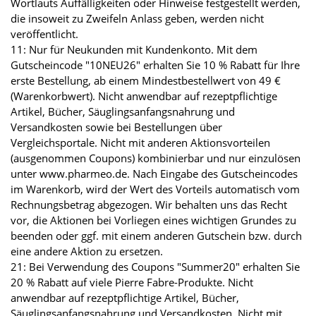
Wortlauts Auffälligkeiten oder Hinweise festgestellt werden,
die insoweit zu Zweifeln Anlass geben, werden nicht
veröffentlicht.
11: Nur für Neukunden mit Kundenkonto. Mit dem
Gutscheincode "10NEU26" erhalten Sie 10 % Rabatt für Ihre
erste Bestellung, ab einem Mindestbestellwert von 49 €
(Warenkorbwert). Nicht anwendbar auf rezeptpflichtige
Artikel, Bücher, Säuglingsanfangsnahrung und
Versandkosten sowie bei Bestellungen über
Vergleichsportale. Nicht mit anderen Aktionsvorteilen
(ausgenommen Coupons) kombinierbar und nur einzulösen
unter www.pharmeo.de. Nach Eingabe des Gutscheincodes
im Warenkorb, wird der Wert des Vorteils automatisch vom
Rechnungsbetrag abgezogen. Wir behalten uns das Recht
vor, die Aktionen bei Vorliegen eines wichtigen Grundes zu
beenden oder ggf. mit einem anderen Gutschein bzw. durch
eine andere Aktion zu ersetzen.
21: Bei Verwendung des Coupons "Summer20" erhalten Sie
20 % Rabatt auf viele Pierre Fabre-Produkte. Nicht
anwendbar auf rezeptpflichtige Artikel, Bücher,
Säuglingsanfangsnahrung und Versandkosten. Nicht mit