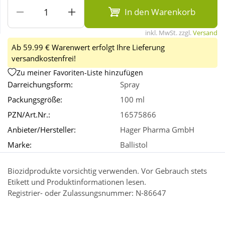
In den Warenkorb
Wellness
inkl. MwSt. zzgl.
Versand
Ab 59.99 € Warenwert erfolgt Ihre Lieferung
versandkostenfrei!
Zu meiner Favoriten-Liste hinzufügen
Darreichungsform:
Spray
Packungsgröße:
100 ml
PZN/Art.Nr.:
16575866
Anbieter/Hersteller:
Hager Pharma GmbH
Marke:
Ballistol
Biozidprodukte vorsichtig verwenden. Vor Gebrauch stets
Etikett und Produktinformationen lesen.
Registrier- oder Zulassungsnummer: N-86647