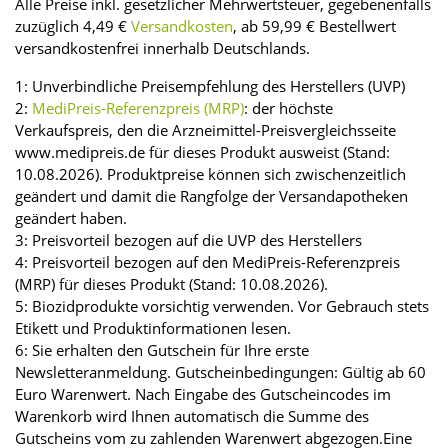
Alle Preise inkl. gesetzlicher Mehrwertsteuer, gegebenenfalls
zuzüglich 4,49 €
Versandkosten
, ab 59,99 € Bestellwert
versandkostenfrei innerhalb Deutschlands.
1: Unverbindliche Preisempfehlung des Herstellers (UVP)
2:
MediPreis-Referenzpreis (MRP)
: der höchste
Verkaufspreis, den die Arzneimittel-Preisvergleichsseite
www.medipreis.de für dieses Produkt ausweist (Stand:
10.08.2026). Produktpreise können sich zwischenzeitlich
geändert und damit die Rangfolge der Versandapotheken
geändert haben.
3: Preisvorteil bezogen auf die UVP des Herstellers
4: Preisvorteil bezogen auf den MediPreis-Referenzpreis
(MRP) für dieses Produkt (Stand: 10.08.2026).
5: Biozidprodukte vorsichtig verwenden. Vor Gebrauch stets
Etikett und Produktinformationen lesen.
6: Sie erhalten den Gutschein für Ihre erste
Newsletteranmeldung. Gutscheinbedingungen: Gültig ab 60
Euro Warenwert. Nach Eingabe des Gutscheincodes im
Warenkorb wird Ihnen automatisch die Summe des
Gutscheins vom zu zahlenden Warenwert abgezogen.Eine