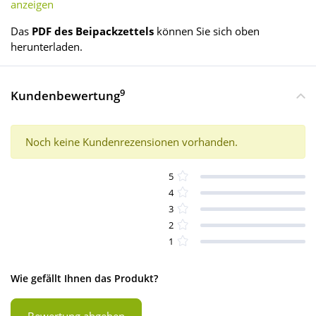
anzeigen
Das
PDF des Beipackzettels
können Sie sich oben
herunterladen.
9
Kundenbewertung
Noch keine Kundenrezensionen vorhanden.
5
4
3
2
1
Wie gefällt Ihnen das Produkt?