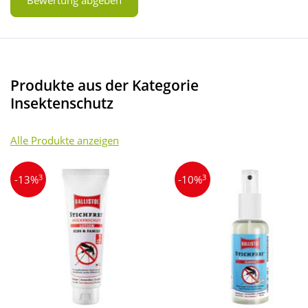
Bewertung abgeben
Produkte aus der Kategorie
Insektenschutz
Alle Produkte anzeigen
3
3
-13%
-10%