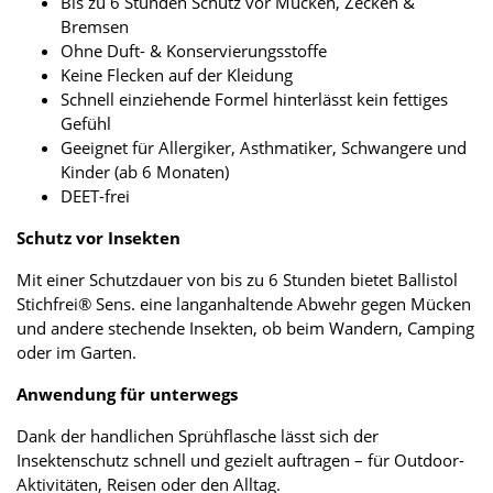
Bis zu 6 Stunden Schutz vor Mücken, Zecken &
Bremsen
Ohne Duft- & Konservierungsstoffe
Keine Flecken auf der Kleidung
Schnell einziehende Formel hinterlässt kein fettiges
Gefühl
Geeignet für Allergiker, Asthmatiker, Schwangere und
Kinder (ab 6 Monaten)
DEET-frei
Schutz vor Insekten
Mit einer Schutzdauer von bis zu 6 Stunden bietet Ballistol
Stichfrei® Sens. eine langanhaltende Abwehr gegen Mücken
und andere stechende Insekten, ob beim Wandern, Camping
oder im Garten.
Anwendung für unterwegs
Dank der handlichen Sprühflasche lässt sich der
Insektenschutz schnell und gezielt auftragen – für Outdoor-
Aktivitäten, Reisen oder den Alltag.