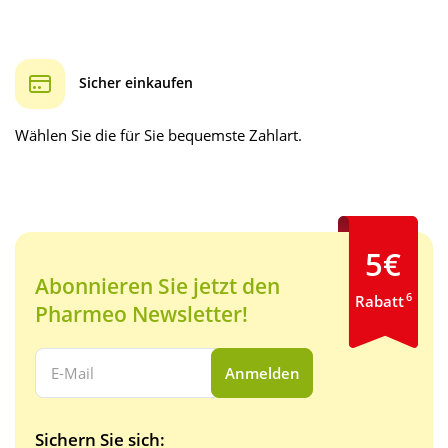
Sicher einkaufen
Wählen Sie die für Sie bequemste Zahlart.
5€
Abonnieren Sie jetzt den
6
Rabatt
Pharmeo Newsletter!
Ihre E-Mail Adresse:
Anmelden
Sichern Sie sich: