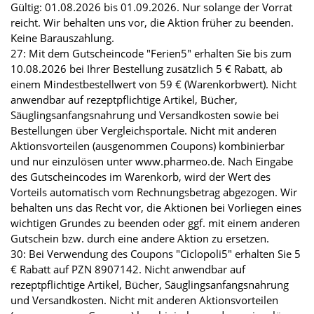
Gültig: 01.08.2026 bis 01.09.2026. Nur solange der Vorrat
reicht. Wir behalten uns vor, die Aktion früher zu beenden.
Keine Barauszahlung.
27: Mit dem Gutscheincode "Ferien5" erhalten Sie bis zum
10.08.2026 bei Ihrer Bestellung zusätzlich 5 € Rabatt, ab
einem Mindestbestellwert von 59 € (Warenkorbwert). Nicht
anwendbar auf rezeptpflichtige Artikel, Bücher,
Säuglingsanfangsnahrung und Versandkosten sowie bei
Bestellungen über Vergleichsportale. Nicht mit anderen
Aktionsvorteilen (ausgenommen Coupons) kombinierbar
und nur einzulösen unter www.pharmeo.de. Nach Eingabe
des Gutscheincodes im Warenkorb, wird der Wert des
Vorteils automatisch vom Rechnungsbetrag abgezogen. Wir
behalten uns das Recht vor, die Aktionen bei Vorliegen eines
wichtigen Grundes zu beenden oder ggf. mit einem anderen
Gutschein bzw. durch eine andere Aktion zu ersetzen.
30: Bei Verwendung des Coupons "Ciclopoli5" erhalten Sie 5
€ Rabatt auf PZN 8907142. Nicht anwendbar auf
rezeptpflichtige Artikel, Bücher, Säuglingsanfangsnahrung
und Versandkosten. Nicht mit anderen Aktionsvorteilen