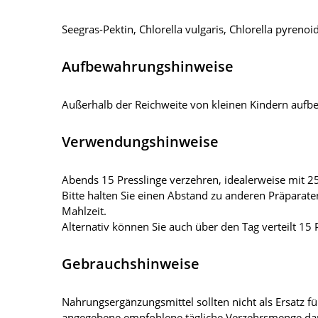
Seegras-Pektin, Chlorella vulgaris, Chlorella pyrenoid
Aufbewahrungshinweise
Außerhalb der Reichweite von kleinen Kindern aufbew
Verwendungshinweise
Abends 15 Presslinge verzehren, idealerweise mit
Bitte halten Sie einen Abstand zu anderen Präparate
Mahlzeit.
Alternativ können Sie auch über den Tag verteilt 15 
Gebrauchshinweise
Nahrungsergänzungsmittel sollten nicht als Ersatz
angegebene empfohlene tägliche Verzehrsmenge darf