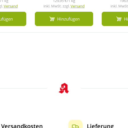
/1 kg
129,95 €/1 kg
196,
gl.
Versand
inkl. MwSt. zzgl.
Versand
inkl. MwSt.
ufügen
Hinzufügen
H
Versandkosten
Lieferung