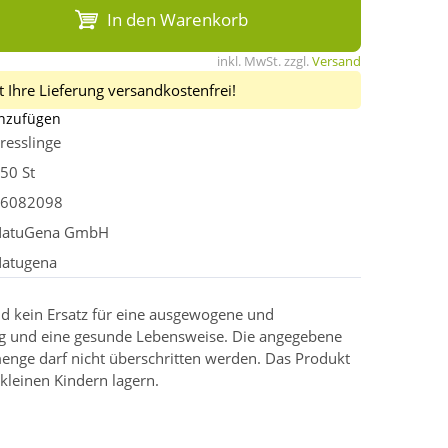
In den Warenkorb
inkl. MwSt. zzgl.
Versand
 Ihre Lieferung versandkostenfrei!
inzufügen
resslinge
50 St
6082098
NatuGena GmbH
atugena
d kein Ersatz für eine ausgewogene und
g und eine gesunde Lebensweise. Die angegebene
enge darf nicht überschritten werden. Das Produkt
kleinen Kindern lagern.