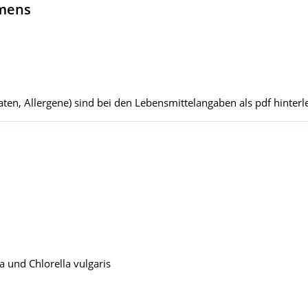
hmens
ten, Allergene) sind bei den Lebensmittelangaben als pdf hinterle
 und Chlorella vulgaris