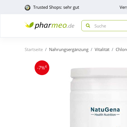
Trusted Shops: sehr gut
Ver
Startseite
Nahrungsergänzung
Vitalität
Chlor
4
-7%