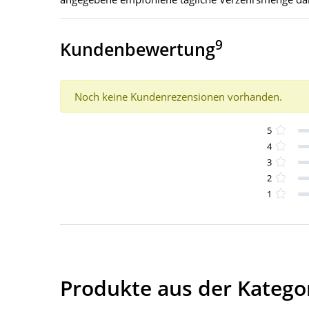
9
Kundenbewertung
Noch keine Kundenrezensionen vorhanden.
5
4
3
2
1
Produkte aus der Kategor