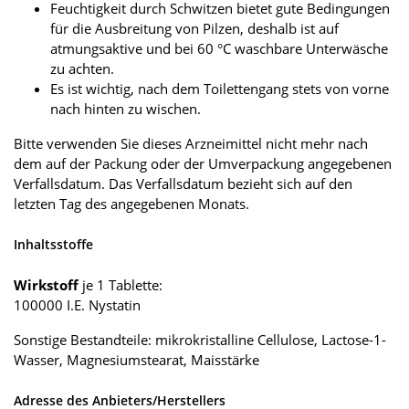
Feuchtigkeit durch Schwitzen bietet gute Bedingungen
für die Ausbreitung von Pilzen, deshalb ist auf
atmungsaktive und bei 60 °C waschbare Unterwäsche
zu achten.
Es ist wichtig, nach dem Toilettengang stets von vorne
nach hinten zu wischen.
Bitte verwenden Sie dieses Arzneimittel nicht mehr nach
dem auf der Packung oder der Umverpackung angegebenen
Verfallsdatum. Das Verfallsdatum bezieht sich auf den
letzten Tag des angegebenen Monats.
Inhaltsstoffe
Wirkstoff
je 1 Tablette:
100000 I.E. Nystatin
Sonstige Bestandteile: mikrokristalline Cellulose, Lactose-1-
Wasser, Magnesiumstearat, Maisstärke
Adresse des Anbieters/Herstellers