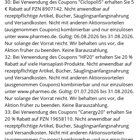
30: Bei Verwendung des Coupons "Ciclopoli5" erhalten Sie 5
€ Rabatt auf PZN 8907142. Nicht anwendbar auf
rezeptpflichtige Artikel, Bücher, Säuglingsanfangsnahrung
und Versandkosten. Nicht mit anderen Aktionsvorteilen
(ausgenommen Coupons) kombinierbar und nur einzulösen
unter www.pharmeo.de. Gültig: 06.08.2026 bis 31.08.2026.
Nur solange der Vorrat reicht. Wir behalten uns vor, die
Aktion früher zu beenden. Keine Barauszahlung.
32: Bei Verwendung des Coupons "HP20" erhalten Sie 20 %
Rabatt auf viele Hansaplast-Produkte. Nicht anwendbar auf
rezeptpflichtige Artikel, Bücher, Säuglingsanfangsnahrung
und Versandkosten. Nicht mit anderen Aktionsvorteilen
(ausgenommen Coupons) kombinierbar und nur einzulösen
unter www.pharmeo.de. Gültig: 01.07.2026 bis 31.08.2026.
Nur solange der Vorrat reicht. Wir behalten uns vor, die
Aktion früher zu beenden. Keine Barauszahlung.
33: Bei Verwendung des Coupons "Canergy20" erhalten Sie
20 % Rabatt auf PZN 19658110. Nicht anwendbar auf
rezeptpflichtige Artikel, Bücher, Säuglingsanfangsnahrung
und Versandkosten. Nicht mit anderen Aktionsvorteilen
(ausgenommen Coupons) kombinierbar und nur einzulösen