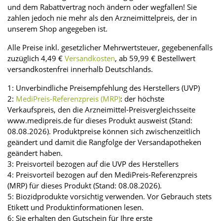
und dem Rabattvertrag noch ändern oder wegfallen! Sie
zahlen jedoch nie mehr als den Arzneimittelpreis, der in
unserem Shop angegeben ist.
Alle Preise inkl. gesetzlicher Mehrwertsteuer, gegebenenfalls
zuzüglich 4,49 €
Versandkosten
, ab 59,99 € Bestellwert
versandkostenfrei innerhalb Deutschlands.
1: Unverbindliche Preisempfehlung des Herstellers (UVP)
2:
MediPreis-Referenzpreis (MRP)
: der höchste
Verkaufspreis, den die Arzneimittel-Preisvergleichsseite
www.medipreis.de für dieses Produkt ausweist (Stand:
08.08.2026). Produktpreise können sich zwischenzeitlich
geändert und damit die Rangfolge der Versandapotheken
geändert haben.
3: Preisvorteil bezogen auf die UVP des Herstellers
4: Preisvorteil bezogen auf den MediPreis-Referenzpreis
(MRP) für dieses Produkt (Stand: 08.08.2026).
5: Biozidprodukte vorsichtig verwenden. Vor Gebrauch stets
Etikett und Produktinformationen lesen.
6: Sie erhalten den Gutschein für Ihre erste