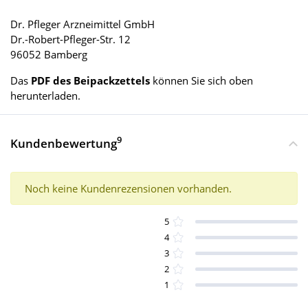
Dr. Pfleger Arzneimittel GmbH
Dr.-Robert-Pfleger-Str. 12
96052 Bamberg
Das
PDF des Beipackzettels
können Sie sich oben
herunterladen.
9
Kundenbewertung
Noch keine Kundenrezensionen vorhanden.
5
4
3
2
1