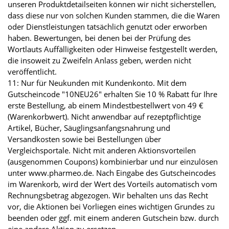
unseren Produktdetailseiten können wir nicht sicherstellen,
dass diese nur von solchen Kunden stammen, die die Waren
oder Dienstleistungen tatsächlich genutzt oder erworben
haben. Bewertungen, bei denen bei der Prüfung des
Wortlauts Auffälligkeiten oder Hinweise festgestellt werden,
die insoweit zu Zweifeln Anlass geben, werden nicht
veröffentlicht.
11: Nur für Neukunden mit Kundenkonto. Mit dem
Gutscheincode "10NEU26" erhalten Sie 10 % Rabatt für Ihre
erste Bestellung, ab einem Mindestbestellwert von 49 €
(Warenkorbwert). Nicht anwendbar auf rezeptpflichtige
Artikel, Bücher, Säuglingsanfangsnahrung und
Versandkosten sowie bei Bestellungen über
Vergleichsportale. Nicht mit anderen Aktionsvorteilen
(ausgenommen Coupons) kombinierbar und nur einzulösen
unter www.pharmeo.de. Nach Eingabe des Gutscheincodes
im Warenkorb, wird der Wert des Vorteils automatisch vom
Rechnungsbetrag abgezogen. Wir behalten uns das Recht
vor, die Aktionen bei Vorliegen eines wichtigen Grundes zu
beenden oder ggf. mit einem anderen Gutschein bzw. durch
eine andere Aktion zu ersetzen.