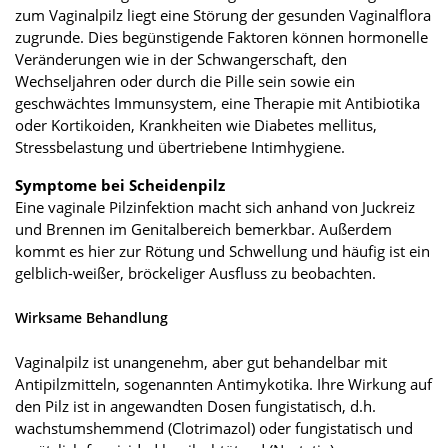
zum Vaginalpilz liegt eine Störung der gesunden Vaginalflora
zugrunde. Dies begünstigende Faktoren können hormonelle
Veränderungen wie in der Schwangerschaft, den
Wechseljahren oder durch die Pille sein sowie ein
geschwächtes Immunsystem, eine Therapie mit Antibiotika
oder Kortikoiden, Krankheiten wie Diabetes mellitus,
Stressbelastung und übertriebene Intimhygiene.
Symptome bei Scheidenpilz
Eine vaginale Pilzinfektion macht sich anhand von Juckreiz
und Brennen im Genitalbereich bemerkbar. Außerdem
kommt es hier zur Rötung und Schwellung und häufig ist ein
gelblich-weißer, bröckeliger Ausfluss zu beobachten.
Wirksame Behandlung
Vaginalpilz ist unangenehm, aber gut behandelbar mit
Antipilzmitteln, sogenannten Antimykotika. Ihre Wirkung auf
den Pilz ist in angewandten Dosen fungistatisch, d.h.
wachstumshemmend (Clotrimazol) oder fungistatisch und