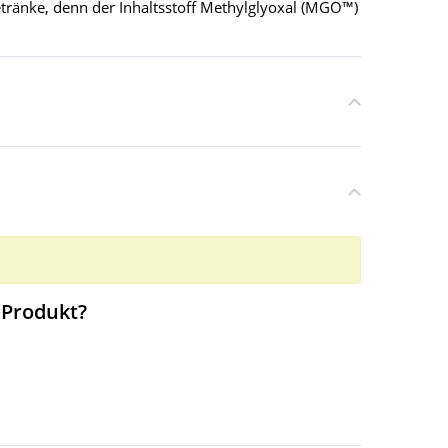
ränke, denn der Inhaltsstoff Methylglyoxal (MGO™)
 Produkt?