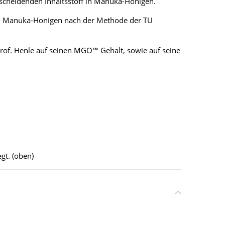
tscheidenden Inhaltsstoff in Manuka-Honigen.
von Manuka-Honigen nach der Methode der TU
rof. Henle auf seinen MGO™ Gehalt, sowie auf seine
gt. (oben)