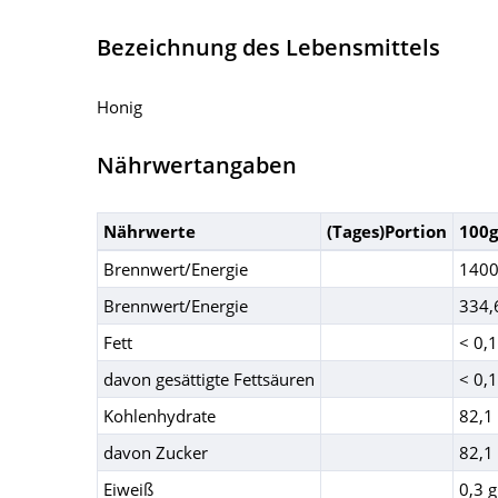
Bezeichnung des Lebensmittels
Honig
Nährwertangaben
Nährwerte
(Tages)Portion
100g
Brennwert/Energie
1400
Brennwert/Energie
334,
Fett
< 0,1
davon gesättigte Fettsäuren
< 0,1
Kohlenhydrate
82,1
davon Zucker
82,1
Eiweiß
0,3 g