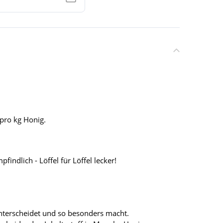
 pro kg Honig.
dlich - Löffel für Löffel lecker!
terscheidet und so besonders macht.