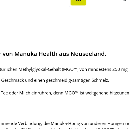
 von Manuka Health aus Neuseeland.
n natürlichen Methylglyoxal-Gehalt (MGO™) von mindestens 250 mg
 Geschmack und einen geschmeidig-samtigen Schmelz.
ee oder Milch einrühren, denn MGO™ ist weitgehend hitzeunempfin
kommende Verbindung, die Manuka-Honig von anderen Honigen un