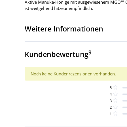
Aktive Manuka-Honige mit ausgewiesenem MGO™ Gehal
ist weitgehend hitzeunempfindlich.
Weitere Informationen
9
Kundenbewertung
Noch keine Kundenrezensionen vorhanden.
5
4
3
2
1