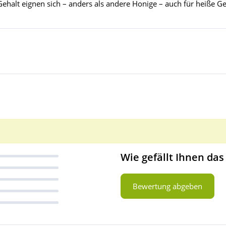
t eignen sich – anders als andere Honige – auch für heiße Get
Wie gefällt Ihnen das
Bewertung abgeben