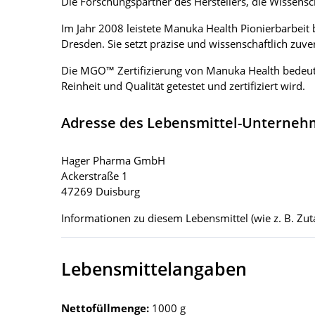
Die Forschungspartner des Herstellers, die Wissens
Im Jahr 2008 leistete Manuka Health Pionierbarbei
Dresden. Sie setzt präzise und wissenschaftlich zu
Die MGO™ Zertifizierung von Manuka Health bedeute
Reinheit und Qualität getestet und zertifiziert wird.
Adresse des Lebensmittel-Unterne
Hager Pharma GmbH
Ackerstraße 1
47269 Duisburg
Informationen zu diesem Lebensmittel (wie z. B. Zuta
Lebensmittelangaben
Nettofüllmenge:
1000 g