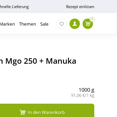
hnelle Lieferung
Rezept einlösen
0
Marken
Themen
Sale
h Mgo 250 + Manuka
1000 g
Grundpreis:
91,06 €/1 kg
In den Warenkorb