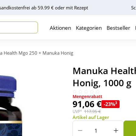
sandkostenfrei ab 59.99 € oder mit Rezept
Sc
Aktionen
Kategorien
Bestseller
a Health Mgo 250 + Manuka Honig
Manuka Healt
Honig, 1000 g
Mengenrabatt
91,06 €
3
-23%
UVP¹
117,95 €
Artikel auf Lager