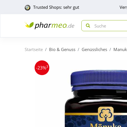
Trusted Shops: sehr gut
Ver
Startseite
Bio & Genuss
Genüssliches
Manuk
3
-23%