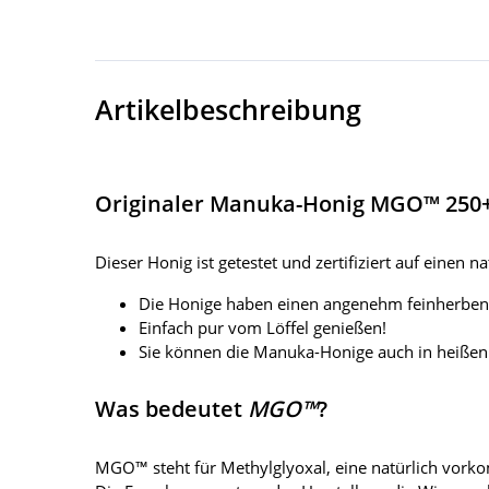
Artikelbeschreibung
Originaler Manuka-Honig MGO™ 250+
Dieser Honig ist getestet und zertifiziert auf eine
Die Honige haben einen angenehm feinherben
Einfach pur vom Löffel genießen!
Sie können die Manuka-Honige auch in heißen T
Was bedeutet
MGO™
?
MGO™ steht für Methylglyoxal, eine natürlich vor