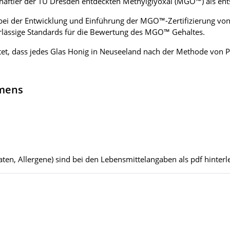
chaftler der TU Dresden entdeckten Methylglyoxal (MGO™) als en
t bei der Entwicklung und Einführung der MGO™-Zertifizierung 
verlässige Standards für die Bewertung des MGO™ Gehaltes.
t, dass jedes Glas Honig in Neuseeland nach der Methode von P
hmens
ten, Allergene) sind bei den Lebensmittelangaben als pdf hinterle