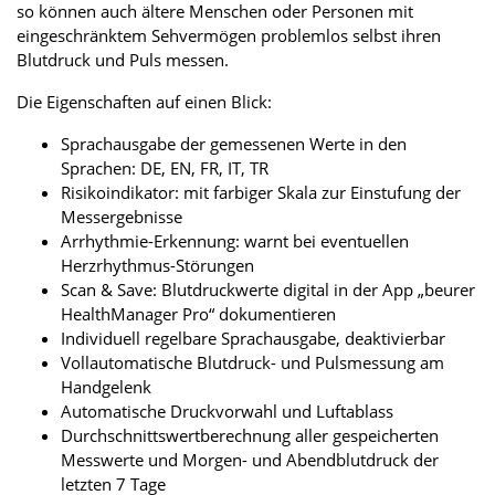
so können auch ältere Menschen oder Personen mit
eingeschränktem Sehvermögen problemlos selbst ihren
Blutdruck und Puls messen.
Die Eigenschaften auf einen Blick:
Sprachausgabe der gemessenen Werte in den
Sprachen: DE, EN, FR, IT, TR
Risikoindikator: mit farbiger Skala zur Einstufung der
Messergebnisse
Arrhythmie-Erkennung: warnt bei eventuellen
Herzrhythmus-Störungen
Scan & Save: Blutdruckwerte digital in der App „beurer
HealthManager Pro“ dokumentieren
Individuell regelbare Sprachausgabe, deaktivierbar
Vollautomatische Blutdruck- und Pulsmessung am
Handgelenk
Automatische Druckvorwahl und Luftablass
Durchschnittswertberechnung aller gespeicherten
Messwerte und Morgen- und Abendblutdruck der
letzten 7 Tage