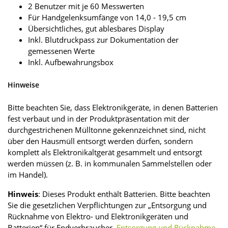
2 Benutzer mit je 60 Messwerten
Für Handgelenksumfänge von 14,0 - 19,5 cm
Übersichtliches, gut ablesbares Display
Inkl. Blutdruckpass zur Dokumentation der
gemessenen Werte
Inkl. Aufbewahrungsbox
Hinweise
Bitte beachten Sie, dass Elektronikgeräte, in denen Batterien
fest verbaut und in der Produktpräsentation mit der
durchgestrichenen Mülltonne gekennzeichnet sind, nicht
über den Hausmüll entsorgt werden dürfen, sondern
komplett als Elektronikaltgerät gesammelt und entsorgt
werden müssen (z. B. in kommunalen Sammel­stellen oder
im Handel).
Hinweis
: Dieses Produkt enthält Batterien. Bitte beachten
Sie die gesetzlichen Verpflichtungen zur „Entsorgung und
Rücknahme von Elektro- und Elektronikgeräten und
Batterien“ für Endverbraucher.
Entsorgung und Rücknahme