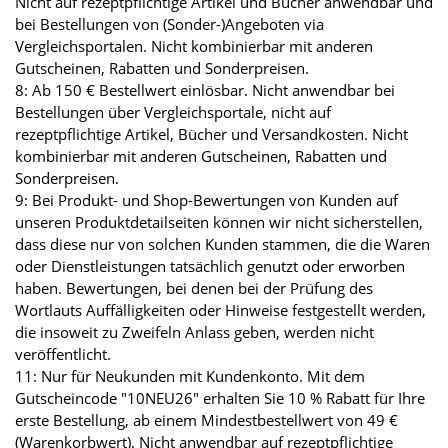
Nicht auf rezeptpflichtige Artikel und Bücher anwendbar und
bei Bestellungen von (Sonder-)Angeboten via
Vergleichsportalen. Nicht kombinierbar mit anderen
Gutscheinen, Rabatten und Sonderpreisen.
8: Ab 150 € Bestellwert einlösbar. Nicht anwendbar bei
Bestellungen über Vergleichsportale, nicht auf
rezeptpflichtige Artikel, Bücher und Versandkosten. Nicht
kombinierbar mit anderen Gutscheinen, Rabatten und
Sonderpreisen.
9: Bei Produkt- und Shop-Bewertungen von Kunden auf
unseren Produktdetailseiten können wir nicht sicherstellen,
dass diese nur von solchen Kunden stammen, die die Waren
oder Dienstleistungen tatsächlich genutzt oder erworben
haben. Bewertungen, bei denen bei der Prüfung des
Wortlauts Auffälligkeiten oder Hinweise festgestellt werden,
die insoweit zu Zweifeln Anlass geben, werden nicht
veröffentlicht.
11: Nur für Neukunden mit Kundenkonto. Mit dem
Gutscheincode "10NEU26" erhalten Sie 10 % Rabatt für Ihre
erste Bestellung, ab einem Mindestbestellwert von 49 €
(Warenkorbwert). Nicht anwendbar auf rezeptpflichtige