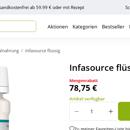
sandkostenfrei ab 59.99 € oder mit Rezept
Sc
Aktionen
Kategorien
Bestseller
alnahrung
Infasource flüssig
Infasource flü
Mengenrabatt
78,75 €
Artikel verfügbar
Zu meiner Favoriten-Liste h