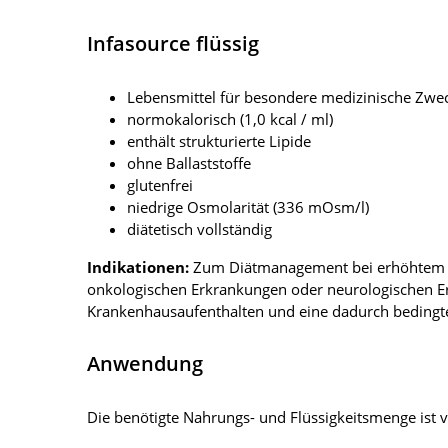
Infasource flüssig
Lebensmittel für besondere medizinische Zweck
normokalorisch (1,0 kcal / ml)
enthält strukturierte Lipide
ohne Ballaststoffe
glutenfrei
niedrige Osmolarität (336 mOsm/l)
diätetisch vollständig
Indikationen:
Zum Diätmanagement bei erhöhtem En
onkologischen Erkrankungen oder neurologischen E
Krankenhausaufenthalten und eine dadurch bedingte 
Anwendung
Die benötigte Nahrungs- und Flüssigkeitsmenge ist 