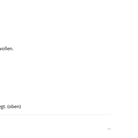
wollen.
gt. (oben)