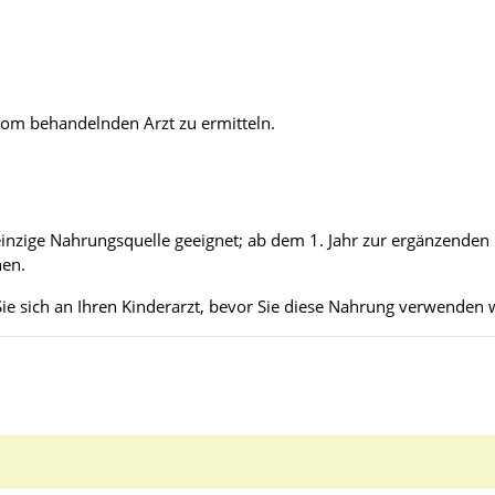
vom behandelnden Arzt zu ermitteln.
 einzige Nahrungsquelle geeignet; ab dem 1. Jahr zur ergänzend
hen.
 Sie sich an Ihren Kinderarzt, bevor Sie diese Nahrung verwenden 