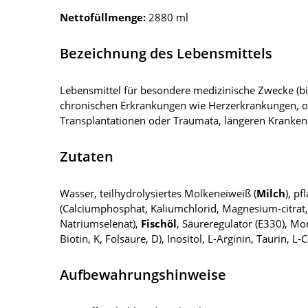
Nettofüllmenge:
2880 ml
Bezeichnung des Lebensmittels
Lebensmittel für besondere medizinische Zwecke (bi
chronischen Erkrankungen wie Herzerkrankungen, o
Transplantationen oder Traumata, längeren Krankenh
Zutaten
Wasser, teilhydrolysiertes Molkeneiweiß (
Milch
), p
(Calciumphosphat, Kaliumchlorid, Magnesium-citrat, 
Natriumselenat),
Fischöl
, Säureregulator (E330), Mor
Biotin, K, Folsäure, D), Inositol, L-Arginin, Taurin, L-C
Aufbewahrungshinweise