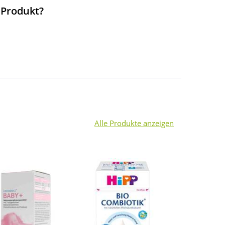
 Produkt?
Alle Produkte anzeigen
3
-7%