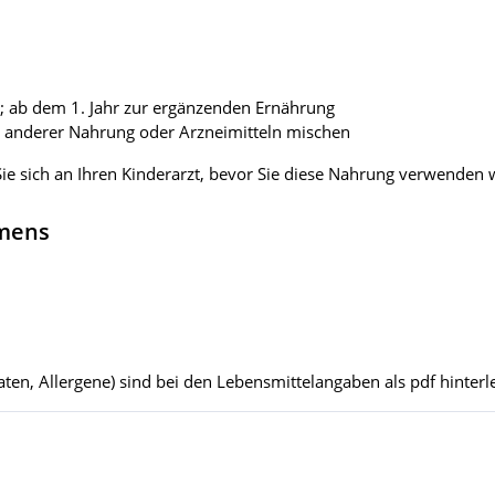
t; ab dem 1. Jahr zur ergänzenden Ernährung
 anderer Nahrung oder Arzneimitteln mischen
 Sie sich an Ihren Kinderarzt, bevor Sie diese Nahrung verwenden 
hmens
ten, Allergene) sind bei den Lebensmittelangaben als pdf hinterle