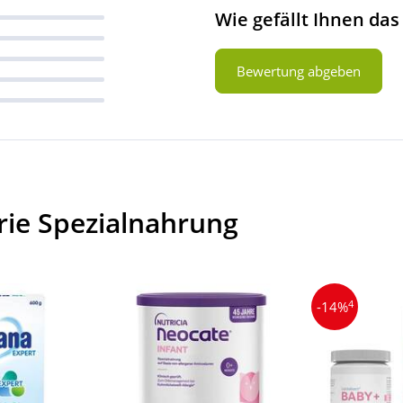
Wie gefällt Ihnen das
Bewertung abgeben
rie Spezialnahrung
4
-14%