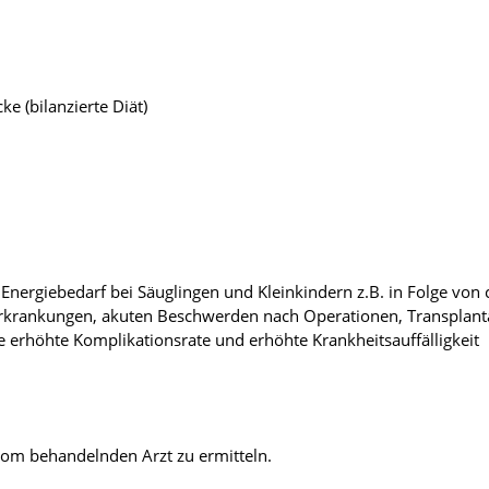
e (bilanzierte Diät)
ergiebedarf bei Säuglingen und Kleinkindern z.B. in Folge von
rkrankungen, akuten Beschwerden nach Operationen, Transplant
erhöhte Komplikationsrate und erhöhte Krankheitsauffälligkeit
vom behandelnden Arzt zu ermitteln.