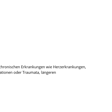
 chronischen Erkrankungen wie Herzerkrankungen,
ationen oder Traumata, längeren