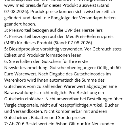
www.medipreis.de für dieses Produkt ausweist (Stand:
07.08.2026). Produktpreise können sich zwischenzeitlich
geändert und damit die Rangfolge der Versandapotheken
geändert haben.
3: Preisvorteil bezogen auf die UVP des Herstellers
4: Preisvorteil bezogen auf den MediPreis-Referenzpreis
(MRP) für dieses Produkt (Stand: 07.08.2026).
5: Biozidprodukte vorsichtig verwenden. Vor Gebrauch stets
Etikett und Produktinformationen lesen.
6: Sie erhalten den Gutschein für Ihre erste
Newsletteranmeldung. Gutscheinbedingungen: Gültig ab 60
Euro Warenwert. Nach Eingabe des Gutscheincodes im
Warenkorb wird Ihnen automatisch die Summe des
Gutscheins vom zu zahlenden Warenwert abgezogen.Eine
Barauszahlung ist nicht möglich. Pro Bestellung ein
Gutschein einlösbar. Nicht anwendbar bei Bestellungen über
Vergleichsportale, nicht auf rezeptpflichtige Artikel, Bücher
und Versandkosten. Nicht kombinierbar mit anderen
Gutscheinen, Rabatten und Sonderpreisen
7: Ab 70 € Bestellwert einlösbar. Gilt nur für Neukunden.