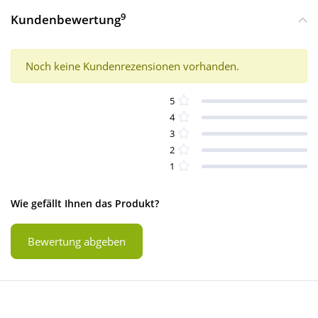
9
Kundenbewertung
Noch keine Kundenrezensionen vorhanden.
5
4
3
2
1
Wie gefällt Ihnen das Produkt?
Bewertung abgeben