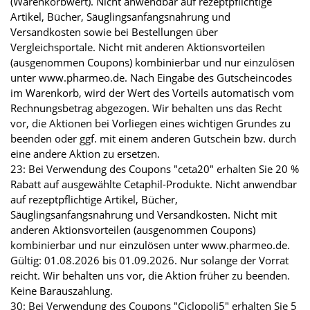
(Warenkorbwert). Nicht anwendbar auf rezeptpflichtige
Artikel, Bücher, Säuglingsanfangsnahrung und
Versandkosten sowie bei Bestellungen über
Vergleichsportale. Nicht mit anderen Aktionsvorteilen
(ausgenommen Coupons) kombinierbar und nur einzulösen
unter www.pharmeo.de. Nach Eingabe des Gutscheincodes
im Warenkorb, wird der Wert des Vorteils automatisch vom
Rechnungsbetrag abgezogen. Wir behalten uns das Recht
vor, die Aktionen bei Vorliegen eines wichtigen Grundes zu
beenden oder ggf. mit einem anderen Gutschein bzw. durch
eine andere Aktion zu ersetzen.
23: Bei Verwendung des Coupons "ceta20" erhalten Sie 20 %
Rabatt auf ausgewählte Cetaphil-Produkte. Nicht anwendbar
auf rezeptpflichtige Artikel, Bücher,
Säuglingsanfangsnahrung und Versandkosten. Nicht mit
anderen Aktionsvorteilen (ausgenommen Coupons)
kombinierbar und nur einzulösen unter www.pharmeo.de.
Gültig: 01.08.2026 bis 01.09.2026. Nur solange der Vorrat
reicht. Wir behalten uns vor, die Aktion früher zu beenden.
Keine Barauszahlung.
30: Bei Verwendung des Coupons "Ciclopoli5" erhalten Sie 5