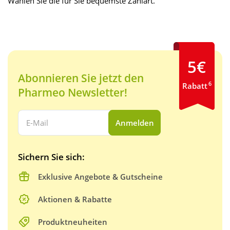
Wählen Sie die für Sie bequemste Zahlart.
5€
Abonnieren Sie jetzt den
6
Rabatt
Pharmeo Newsletter!
Ihre E-Mail Adresse:
Anmelden
Sichern Sie sich:
Exklusive Angebote & Gutscheine
Aktionen & Rabatte
Produktneuheiten