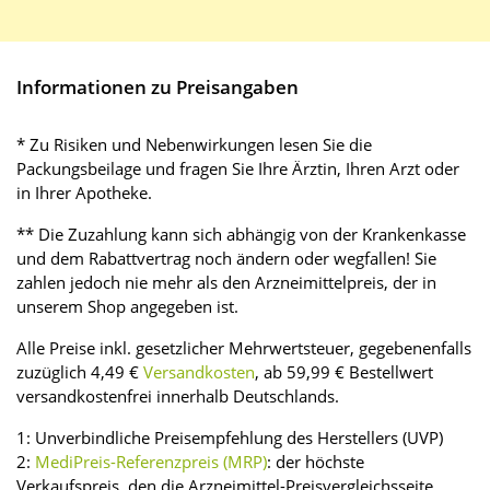
Informationen zu Preisangaben
* Zu Risiken und Nebenwirkungen lesen Sie die
Packungsbeilage und fragen Sie Ihre Ärztin, Ihren Arzt oder
in Ihrer Apotheke.
** Die Zuzahlung kann sich abhängig von der Krankenkasse
und dem Rabattvertrag noch ändern oder wegfallen! Sie
zahlen jedoch nie mehr als den Arzneimittelpreis, der in
unserem Shop angegeben ist.
Alle Preise inkl. gesetzlicher Mehrwertsteuer, gegebenenfalls
zuzüglich 4,49 €
Versandkosten
, ab 59,99 € Bestellwert
versandkostenfrei innerhalb Deutschlands.
1: Unverbindliche Preisempfehlung des Herstellers (UVP)
2:
MediPreis-Referenzpreis (MRP)
: der höchste
Verkaufspreis, den die Arzneimittel-Preisvergleichsseite