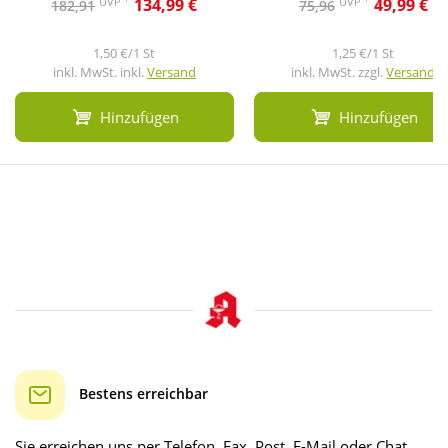
UVP
UVP
134,99 €
49,99 €
182,91
75,96
1,50 €/1 St
1,25 €/1 St
inkl. MwSt. inkl.
Versand
inkl. MwSt. zzgl.
Versand
Hinzufügen
Hinzufügen
Bestens erreichbar
Sie erreichen uns per Telefon, Fax, Post, E-Mail oder Chat.