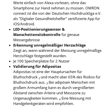
Werte einfach von Alexa vorlesen, ohne das
Smartphone zur Hand nehmen zu müssen. OMRON
connect ist die von der Deutschen Hochdruckliga e.V.
als "Digitaler Gesundheitshelfer" zertifizierte App für
iOS/Android.
LED-Positionierungssensor &
Manschettensitzkontrolle
für genaue
Messergebnisse
Erkennung unregelmäßiger Herzschläge
Zeigt an, wenn während der Messung unregelmäßige
Herzschläge festgestellt wurden.
Je 100 Speicherplätze für 2 Nutzer
Validierung für Adipositas
Adipositas ist eine der Hauptursachen für
Bluthochdruck
und macht über 65% des Risikos für
2
Bluthochdruck aus.
Bei adipösen Menschen mit
3
großem Armumfang kann es durch vergrößerten
Abstand zwischen Arterie und Messzone zu
Ungenauigkeiten kommen.
Eine Messung mit
4
Handgelenkgeräten wird empfohlen.