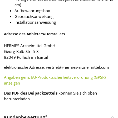
cm)
Aufbewahrungsbox
Gebrauchsanweisung
Installationsanweisung
Adresse des Anbieters/Herstellers
HERMES Arzneimittel GmbH
Georg-Kalb-Str. 5-8
82049 Pullach im Isartal
elektronische Adresse: vertrieb@hermes-arzneimittel.com
Angaben gem. EU-Produktsicherheitsverordnung (GPSR)
anzeigen
Das
PDF des Beipackzettels
können Sie sich oben
herunterladen.
9
Kundenbewertung