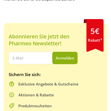
5€
Abonnieren Sie jetzt den
6
Rabatt
Pharmeo Newsletter!
Ihre E-Mail Adresse:
Anmelden
Sichern Sie sich:
Exklusive Angebote & Gutscheine
Aktionen & Rabatte
Produktneuheiten