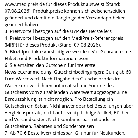
www.medipreis.de für dieses Produkt ausweist (Stand:
07.08.2026). Produktpreise können sich zwischenzeitlich
geändert und damit die Rangfolge der Versandapotheken
geändert haben.
3: Preisvorteil bezogen auf die UVP des Herstellers
4: Preisvorteil bezogen auf den MediPreis-Referenzpreis
(MRP) für dieses Produkt (Stand: 07.08.2026).
5: Biozidprodukte vorsichtig verwenden. Vor Gebrauch stets
Etikett und Produktinformationen lesen.
6: Sie erhalten den Gutschein für Ihre erste
Newsletteranmeldung. Gutscheinbedingungen: Gültig ab 60
Euro Warenwert. Nach Eingabe des Gutscheincodes im
Warenkorb wird Ihnen automatisch die Summe des
Gutscheins vom zu zahlenden Warenwert abgezogen.Eine
Barauszahlung ist nicht möglich. Pro Bestellung ein
Gutschein einlösbar. Nicht anwendbar bei Bestellungen über
Vergleichsportale, nicht auf rezeptpflichtige Artikel, Bücher
und Versandkosten. Nicht kombinierbar mit anderen
Gutscheinen, Rabatten und Sonderpreisen
7: Ab 70 € Bestellwert einlösbar. Gilt nur für Neukunden.