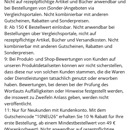
Nicht auf rezeptpflichtige Artikel und Bücher anwendbar und
bei Bestellungen von (Sonder-)Angeboten via
Vergleichsportalen. Nicht kombinierbar mit anderen
Gutscheinen, Rabatten und Sonderpreisen.
8: Ab 150 € Bestellwert einlösbar. Nicht anwendbar bei
Bestellungen über Vergleichsportale, nicht auf
rezeptpflichtige Artikel, Bücher und Versandkosten. Nicht
kombinierbar mit anderen Gutscheinen, Rabatten und
Sonderpreisen.
9: Bei Produkt- und Shop-Bewertungen von Kunden auf
unseren Produktdetailseiten können wir nicht sicherstellen,
dass diese nur von solchen Kunden stammen, die die Waren
oder Dienstleistungen tatsächlich genutzt oder erworben
haben. Bewertungen, bei denen bei der Prüfung des
Wortlauts Auffälligkeiten oder Hinweise festgestellt werden,
die insoweit zu Zweifeln Anlass geben, werden nicht
veröffentlicht.
11: Nur für Neukunden mit Kundenkonto. Mit dem
Gutscheincode "10NEU26" erhalten Sie 10 % Rabatt für Ihre
erste Bestellung, ab einem Mindestbestellwert von 49 €
(Warenkorbwert). Nicht anwendbar auf rezeptpflichtige