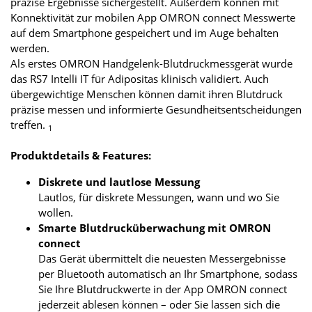
präzise Ergebnisse sichergestellt. Außerdem können mit
Konnektivität zur mobilen App OMRON connect Messwerte
auf dem Smartphone gespeichert und im Auge behalten
werden.
Als erstes OMRON Handgelenk-Blutdruckmessgerät wurde
das RS7 Intelli IT für Adipositas klinisch validiert. Auch
übergewichtige Menschen können damit ihren Blutdruck
präzise messen und informierte Gesundheitsentscheidungen
treffen.
1
Produktdetails & Features:
Diskrete und lautlose Messung
Lautlos, für diskrete Messungen, wann und wo Sie
wollen.
Smarte Blutdrucküberwachung mit OMRON
connect
Das Gerät übermittelt die neuesten Messergebnisse
per Bluetooth automatisch an Ihr Smartphone, sodass
Sie Ihre Blutdruckwerte in der App OMRON connect
jederzeit ablesen können – oder Sie lassen sich die