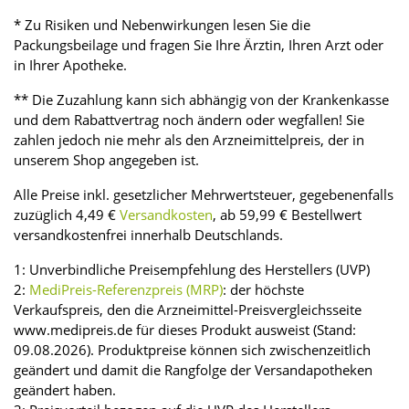
* Zu Risiken und Nebenwirkungen lesen Sie die
Packungsbeilage und fragen Sie Ihre Ärztin, Ihren Arzt oder
in Ihrer Apotheke.
** Die Zuzahlung kann sich abhängig von der Krankenkasse
und dem Rabattvertrag noch ändern oder wegfallen! Sie
zahlen jedoch nie mehr als den Arzneimittelpreis, der in
unserem Shop angegeben ist.
Alle Preise inkl. gesetzlicher Mehrwertsteuer, gegebenenfalls
zuzüglich 4,49 €
Versandkosten
, ab 59,99 € Bestellwert
versandkostenfrei innerhalb Deutschlands.
1: Unverbindliche Preisempfehlung des Herstellers (UVP)
2:
MediPreis-Referenzpreis (MRP)
: der höchste
Verkaufspreis, den die Arzneimittel-Preisvergleichsseite
www.medipreis.de für dieses Produkt ausweist (Stand:
09.08.2026). Produktpreise können sich zwischenzeitlich
geändert und damit die Rangfolge der Versandapotheken
geändert haben.