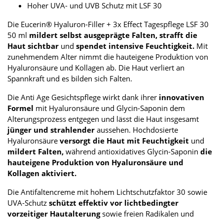
Hoher UVA- und UVB Schutz mit LSF 30
Die Eucerin® Hyaluron-Filler + 3x Effect Tagespflege LSF 30
50 ml
mildert selbst ausgeprägte Falten, strafft die
Haut sichtbar
und
spendet intensive Feuchtigkeit.
Mit
zunehmendem Alter nimmt die hauteigene Produktion von
Hyaluronsäure und Kollagen ab. Die Haut verliert an
Spannkraft und es bilden sich Falten.
Die Anti Age Gesichtspflege wirkt dank ihrer
innovativen
Formel
mit Hyaluronsäure und Glycin-Saponin dem
Alterungsprozess entgegen und lässt die Haut insgesamt
jünger und strahlender
aussehen. Hochdosierte
Hyaluronsäure
versorgt die Haut mit Feuchtigkeit
und
mildert Falten,
während antioxidatives Glycin-Saponin
die
hauteigene Produktion von Hyaluronsäure und
Kollagen aktiviert.
Die Antifaltencreme mit hohem Lichtschutzfaktor 30 sowie
UVA-Schutz
schützt effektiv vor lichtbedingter
vorzeitiger Hautalterung
sowie freien Radikalen und