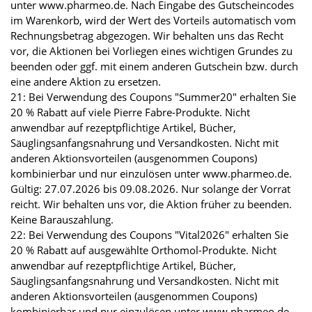
unter www.pharmeo.de. Nach Eingabe des Gutscheincodes
im Warenkorb, wird der Wert des Vorteils automatisch vom
Rechnungsbetrag abgezogen. Wir behalten uns das Recht
vor, die Aktionen bei Vorliegen eines wichtigen Grundes zu
beenden oder ggf. mit einem anderen Gutschein bzw. durch
eine andere Aktion zu ersetzen.
21: Bei Verwendung des Coupons "Summer20" erhalten Sie
20 % Rabatt auf viele Pierre Fabre-Produkte. Nicht
anwendbar auf rezeptpflichtige Artikel, Bücher,
Säuglingsanfangsnahrung und Versandkosten. Nicht mit
anderen Aktionsvorteilen (ausgenommen Coupons)
kombinierbar und nur einzulösen unter www.pharmeo.de.
Gültig: 27.07.2026 bis 09.08.2026. Nur solange der Vorrat
reicht. Wir behalten uns vor, die Aktion früher zu beenden.
Keine Barauszahlung.
22: Bei Verwendung des Coupons "Vital2026" erhalten Sie
20 % Rabatt auf ausgewählte Orthomol-Produkte. Nicht
anwendbar auf rezeptpflichtige Artikel, Bücher,
Säuglingsanfangsnahrung und Versandkosten. Nicht mit
anderen Aktionsvorteilen (ausgenommen Coupons)
kombinierbar und nur einzulösen unter www.pharmeo.de.