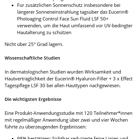
Für zusätzlichen Sonnenschutz insbesondere bei
längerer Sonneneinstrahlung tagsüber das Eucerin®
Photoaging Control Face Sun Fluid LSF 50+
verwenden, um die Haut umfassend vor UV-bedingter
Hautalterung zu schützen
Nicht über 25° Grad lagern.
Wissenschaftliche Studien
In dermatologischen Studien wurden Wirksamkeit und
Hautverträglichkeit der Eucerin® Hyaluron-Filler + 3 x Effect
Tagespflege LSF 30 bei allen Hauttypen nachgewiesen.
Die wichtigsten Ergebnisse
Eine Produkt-Anwendungsstudie mit 120 Teilnehmer*innen
mit regelmäßiger Anwendung über zwei und vier Wochen
führte zu überzeugenden Ergebnissen:
98% bestätigen: Sichtbar reduzierte feine Linien und