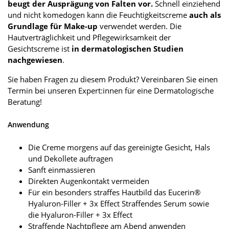
beugt der Ausprägung von Falten vor.
Schnell einziehend
und nicht komedogen kann die Feuchtigkeitscreme
auch als
Grundlage für Make-up
verwendet werden. Die
Hautverträglichkeit und Pflegewirksamkeit der
Gesichtscreme ist
in dermatologischen Studien
nachgewiesen
.
Sie haben Fragen zu diesem Produkt? Vereinbaren Sie einen
Termin bei unseren Expert:innen für eine Dermatologische
Beratung!
Anwendung
Die Creme morgens auf das gereinigte Gesicht, Hals
und Dekollete auftragen
Sanft einmassieren
Direkten Augenkontakt vermeiden
Für ein besonders straffes Hautbild das Eucerin®
Hyaluron-Filler + 3x Effect Straffendes Serum sowie
die Hyaluron-Filler + 3x Effect
Straffende Nachtpflege am Abend anwenden