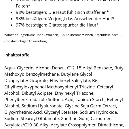
Falten*
98% bestätigen: Die Haut fühlt sich straffer an*
98% bestätigen: Verjüngt das Aussehen der Haut*
97% bestätigen: Glättet spürbar die Haut*
*Anwendungsstudie über 4 Wochen, 120 Teilnehmer*innen, Ergebnisse nach 2-
und 4-wöchiger Anwendung
Inhaltsstoffe
Aqua, Glycerin, Alcohol Denat., C12-15 Alkyl Benzoate, Butyl
Methoxydibenzoylmethane, Butylene Glycol
Dicaprylate/Dicaprate, Ethylhexyl Salicylate, Bis-
Ethylhexyloxyphenol Methoxyphenyl Triazine, Cetearyl
Alcohol, Dibutyl Adipate, Ethylhexyl Triazone,
Phenylbenzimidazole Sulfonic Acid, Tapioca Starch, Behenyl
Alcohol, Sodium Hyaluronate, Glycine Soja Germ Extract,
Glycyrrhetinic Acid, Glyceryl Stearate, Sodium Hydroxide,
Sodium Stearoyl Glutamate, Xanthan Gum, Carbomer,
Acrylates/C10-30 Alkyl Acrylate Crosspolymer, Dimethicone,