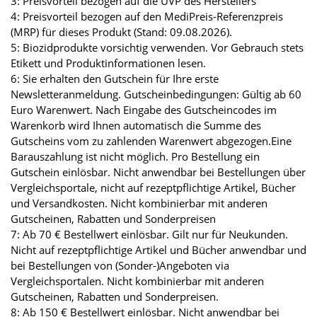
3: Preisvorteil bezogen auf die UVP des Herstellers
4: Preisvorteil bezogen auf den MediPreis-Referenzpreis
(MRP) für dieses Produkt (Stand: 09.08.2026).
5: Biozidprodukte vorsichtig verwenden. Vor Gebrauch stets
Etikett und Produktinformationen lesen.
6: Sie erhalten den Gutschein für Ihre erste
Newsletteranmeldung. Gutscheinbedingungen: Gültig ab 60
Euro Warenwert. Nach Eingabe des Gutscheincodes im
Warenkorb wird Ihnen automatisch die Summe des
Gutscheins vom zu zahlenden Warenwert abgezogen.Eine
Barauszahlung ist nicht möglich. Pro Bestellung ein
Gutschein einlösbar. Nicht anwendbar bei Bestellungen über
Vergleichsportale, nicht auf rezeptpflichtige Artikel, Bücher
und Versandkosten. Nicht kombinierbar mit anderen
Gutscheinen, Rabatten und Sonderpreisen
7: Ab 70 € Bestellwert einlösbar. Gilt nur für Neukunden.
Nicht auf rezeptpflichtige Artikel und Bücher anwendbar und
bei Bestellungen von (Sonder-)Angeboten via
Vergleichsportalen. Nicht kombinierbar mit anderen
Gutscheinen, Rabatten und Sonderpreisen.
8: Ab 150 € Bestellwert einlösbar. Nicht anwendbar bei