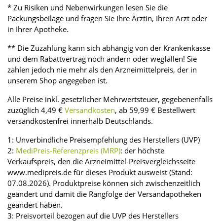
* Zu Risiken und Nebenwirkungen lesen Sie die
Packungsbeilage und fragen Sie Ihre Ärztin, Ihren Arzt oder
in Ihrer Apotheke.
** Die Zuzahlung kann sich abhängig von der Krankenkasse
und dem Rabattvertrag noch ändern oder wegfallen! Sie
zahlen jedoch nie mehr als den Arzneimittelpreis, der in
unserem Shop angegeben ist.
Alle Preise inkl. gesetzlicher Mehrwertsteuer, gegebenenfalls
zuzüglich 4,49 €
Versandkosten
, ab 59,99 € Bestellwert
versandkostenfrei innerhalb Deutschlands.
1: Unverbindliche Preisempfehlung des Herstellers (UVP)
2:
MediPreis-Referenzpreis (MRP)
: der höchste
Verkaufspreis, den die Arzneimittel-Preisvergleichsseite
www.medipreis.de für dieses Produkt ausweist (Stand:
07.08.2026). Produktpreise können sich zwischenzeitlich
geändert und damit die Rangfolge der Versandapotheken
geändert haben.
3: Preisvorteil bezogen auf die UVP des Herstellers