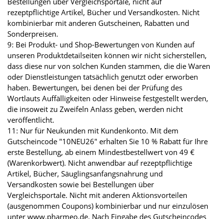
Bestellungen über Vergleichsportale, nicht auf
rezeptpflichtige Artikel, Bücher und Versandkosten. Nicht
kombinierbar mit anderen Gutscheinen, Rabatten und
Sonderpreisen.
9: Bei Produkt- und Shop-Bewertungen von Kunden auf
unseren Produktdetailseiten können wir nicht sicherstellen,
dass diese nur von solchen Kunden stammen, die die Waren
oder Dienstleistungen tatsächlich genutzt oder erworben
haben. Bewertungen, bei denen bei der Prüfung des
Wortlauts Auffälligkeiten oder Hinweise festgestellt werden,
die insoweit zu Zweifeln Anlass geben, werden nicht
veröffentlicht.
11: Nur für Neukunden mit Kundenkonto. Mit dem
Gutscheincode "10NEU26" erhalten Sie 10 % Rabatt für Ihre
erste Bestellung, ab einem Mindestbestellwert von 49 €
(Warenkorbwert). Nicht anwendbar auf rezeptpflichtige
Artikel, Bücher, Säuglingsanfangsnahrung und
Versandkosten sowie bei Bestellungen über
Vergleichsportale. Nicht mit anderen Aktionsvorteilen
(ausgenommen Coupons) kombinierbar und nur einzulösen
unter www.pharmeo.de. Nach Eingabe des Gutscheincodes