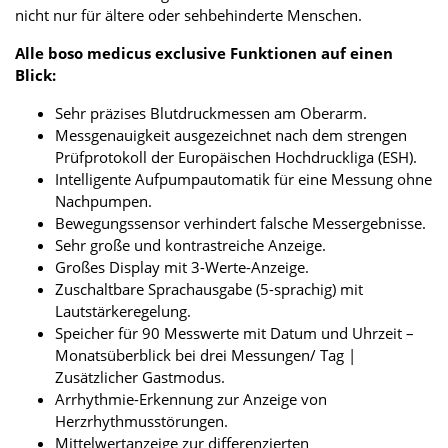
nicht nur für ältere oder sehbehinderte Menschen.
Alle boso medicus exclusive Funktionen auf einen
Blick:
Sehr präzises Blutdruckmessen am Oberarm.
Messgenauigkeit ausgezeichnet nach dem strengen
Prüfprotokoll der Europäischen Hochdruckliga (ESH).
Intelligente Aufpumpautomatik für eine Messung ohne
Nachpumpen.
Bewegungssensor verhindert falsche Messergebnisse.
Sehr große und kontrastreiche Anzeige.
Großes Display mit 3-Werte-Anzeige.
Zuschaltbare Sprachausgabe (5-sprachig) mit
Lautstärkeregelung.
Speicher für 90 Messwerte mit Datum und Uhrzeit –
Monatsüberblick bei drei Messungen/ Tag |
Zusätzlicher Gastmodus.
Arrhythmie-Erkennung zur Anzeige von
Herzrhythmusstörungen.
Mittelwertanzeige zur differenzierten