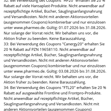
32: Bei Verwendung des Coupons "HP20" erhalten Sie 20 %
Rabatt auf viele Hansaplast-Produkte. Nicht anwendbar auf
rezeptpflichtige Artikel, Bücher, Säuglingsanfangsnahrung
und Versandkosten. Nicht mit anderen Aktionsvorteilen
(ausgenommen Coupons) kombinierbar und nur einzulösen
unter www.pharmeo.de. Gültig: 01.07.2026 bis 31.08.2026.
Nur solange der Vorrat reicht. Wir behalten uns vor, die
Aktion früher zu beenden. Keine Barauszahlung.
33: Bei Verwendung des Coupons "Canergy20" erhalten Sie
20 % Rabatt auf PZN 19658110. Nicht anwendbar auf
rezeptpflichtige Artikel, Bücher, Säuglingsanfangsnahrung
und Versandkosten. Nicht mit anderen Aktionsvorteilen
(ausgenommen Coupons) kombinierbar und nur einzulösen
unter www.pharmeo.de. Gültig: 03.08.2026 bis 31.08.2026.
Nur solange der Vorrat reicht. Wir behalten uns vor, die
Aktion früher zu beenden. Keine Barauszahlung.
34: Bei Verwendung des Coupons "FTL20" erhalten Sie 20 %
Rabatt auf ausgewählte Frontline und Frontpro-Produkte.
Nicht anwendbar auf rezeptpflichtige Artikel, Bücher,
Säuglingsanfangsnahrung und Versandkosten. Nicht mit
anderen Aktionsvorteilen (ausgenommen Coupons)