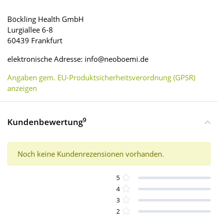
Böckling Health GmbH
Lurgiallee 6-8
60439 Frankfurt
elektronische Adresse: info@neoboemi.de
Angaben gem. EU-Produktsicherheitsverordnung (GPSR)
anzeigen
9
Kundenbewertung
Noch keine Kundenrezensionen vorhanden.
5
4
3
2