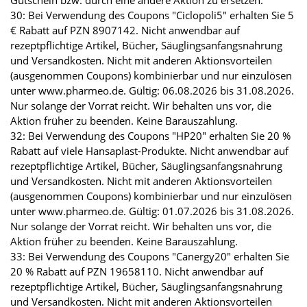
Gutschein bzw. durch eine andere Aktion zu ersetzen.
30: Bei Verwendung des Coupons "Ciclopoli5" erhalten Sie 5
€ Rabatt auf PZN 8907142. Nicht anwendbar auf
rezeptpflichtige Artikel, Bücher, Säuglingsanfangsnahrung
und Versandkosten. Nicht mit anderen Aktionsvorteilen
(ausgenommen Coupons) kombinierbar und nur einzulösen
unter www.pharmeo.de. Gültig: 06.08.2026 bis 31.08.2026.
Nur solange der Vorrat reicht. Wir behalten uns vor, die
Aktion früher zu beenden. Keine Barauszahlung.
32: Bei Verwendung des Coupons "HP20" erhalten Sie 20 %
Rabatt auf viele Hansaplast-Produkte. Nicht anwendbar auf
rezeptpflichtige Artikel, Bücher, Säuglingsanfangsnahrung
und Versandkosten. Nicht mit anderen Aktionsvorteilen
(ausgenommen Coupons) kombinierbar und nur einzulösen
unter www.pharmeo.de. Gültig: 01.07.2026 bis 31.08.2026.
Nur solange der Vorrat reicht. Wir behalten uns vor, die
Aktion früher zu beenden. Keine Barauszahlung.
33: Bei Verwendung des Coupons "Canergy20" erhalten Sie
20 % Rabatt auf PZN 19658110. Nicht anwendbar auf
rezeptpflichtige Artikel, Bücher, Säuglingsanfangsnahrung
und Versandkosten. Nicht mit anderen Aktionsvorteilen