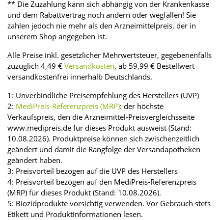
** Die Zuzahlung kann sich abhängig von der Krankenkasse
und dem Rabattvertrag noch ändern oder wegfallen! Sie
zahlen jedoch nie mehr als den Arzneimittelpreis, der in
unserem Shop angegeben ist.
Alle Preise inkl. gesetzlicher Mehrwertsteuer, gegebenenfalls
zuzüglich 4,49 €
Versandkosten
, ab 59,99 € Bestellwert
versandkostenfrei innerhalb Deutschlands.
1: Unverbindliche Preisempfehlung des Herstellers (UVP)
2:
MediPreis-Referenzpreis (MRP)
: der höchste
Verkaufspreis, den die Arzneimittel-Preisvergleichsseite
www.medipreis.de für dieses Produkt ausweist (Stand:
10.08.2026). Produktpreise können sich zwischenzeitlich
geändert und damit die Rangfolge der Versandapotheken
geändert haben.
3: Preisvorteil bezogen auf die UVP des Herstellers
4: Preisvorteil bezogen auf den MediPreis-Referenzpreis
(MRP) für dieses Produkt (Stand: 10.08.2026).
5: Biozidprodukte vorsichtig verwenden. Vor Gebrauch stets
Etikett und Produktinformationen lesen.