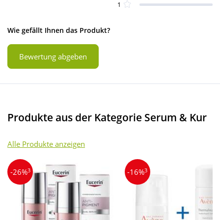
1
Wie gefällt Ihnen das Produkt?
Bewertung abgeben
Produkte aus der Kategorie Serum & Kur
Alle Produkte anzeigen
3
3
-26%
-16%