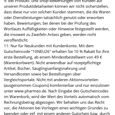
9: Bei Produkt- und Shop-Bewertungen von Kunden auf
unseren Produktdetailseiten können wir nicht sicherstellen,
dass diese nur von solchen Kunden stammen, die die Waren
oder Dienstleistungen tatsächlich genutzt oder erworben
haben. Bewertungen, bei denen bei der Prüfung des
Wortlauts Auffälligkeiten oder Hinweise festgestellt werden,
die insoweit zu Zweifeln Anlass geben, werden nicht
veröffentlicht.
11: Nur für Neukunden mit Kundenkonto. Mit dem
Gutscheincode "10NEU26" erhalten Sie 10 % Rabatt für Ihre
erste Bestellung, ab einem Mindestbestellwert von 49 €
(Warenkorbwert). Nicht anwendbar auf rezeptpflichtige
Artikel, Bücher, Säuglingsanfangsnahrung und
Versandkosten sowie bei Bestellungen über
Vergleichsportale. Nicht mit anderen Aktionsvorteilen
(ausgenommen Coupons) kombinierbar und nur einzulösen
unter www.pharmeo.de. Nach Eingabe des Gutscheincodes
im Warenkorb, wird der Wert des Vorteils automatisch vom
Rechnungsbetrag abgezogen. Wir behalten uns das Recht
vor, die Aktionen bei Vorliegen eines wichtigen Grundes zu
beenden oder ggf. mit einem anderen Gutschein bzw. durch