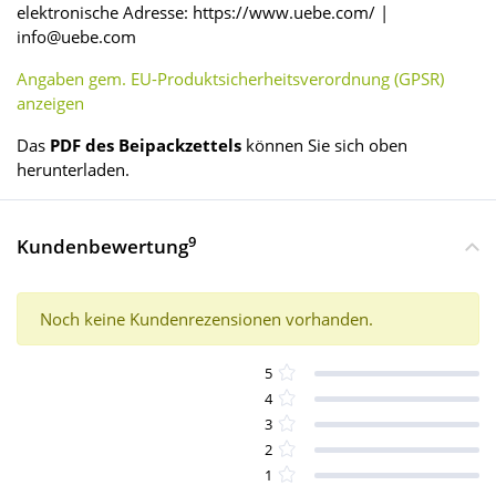
elektronische Adresse: https://www.uebe.com/ |
info@uebe.com
Angaben gem. EU-Produktsicherheitsverordnung (GPSR)
anzeigen
Das
PDF des Beipackzettels
können Sie sich oben
herunterladen.
9
Kundenbewertung
Noch keine Kundenrezensionen vorhanden.
5
4
3
2
1