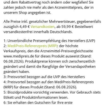
und dem Rabattvertrag noch ändern oder wegfallen! Sie
zahlen jedoch nie mehr als den Arzneimittelpreis, der in
unserem Shop angegeben ist.
Alle Preise inkl. gesetzlicher Mehrwertsteuer, gegebenenfalls
zuzüglich 4,49 €
Versandkosten
, ab 59,99 € Bestellwert
versandkostenfrei innerhalb Deutschlands.
1: Unverbindliche Preisempfehlung des Herstellers (UVP)
2:
MediPreis-Referenzpreis (MRP)
: der höchste
Verkaufspreis, den die Arzneimittel-Preisvergleichsseite
www.medipreis.de für dieses Produkt ausweist (Stand:
06.08.2026). Produktpreise können sich zwischenzeitlich
geändert und damit die Rangfolge der Versandapotheken
geändert haben.
3: Preisvorteil bezogen auf die UVP des Herstellers
4: Preisvorteil bezogen auf den MediPreis-Referenzpreis
(MRP) für dieses Produkt (Stand: 06.08.2026).
5: Biozidprodukte vorsichtig verwenden. Vor Gebrauch stets
Etikett und Produktinformationen lesen.
6: Sie erhalten den Gutschein für Ihre erste