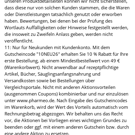
unseren Produktdetailseiten können wir nicht sicherstellen,
dass diese nur von solchen Kunden stammen, die die Waren
oder Dienstleistungen tatsächlich genutzt oder erworben
haben. Bewertungen, bei denen bei der Prüfung des
Wortlauts Auffälligkeiten oder Hinweise festgestellt werden,
die insoweit zu Zweifeln Anlass geben, werden nicht
veröffentlicht.
11: Nur für Neukunden mit Kundenkonto. Mit dem
Gutscheincode "10NEU26" erhalten Sie 10 % Rabatt für Ihre
erste Bestellung, ab einem Mindestbestellwert von 49 €
(Warenkorbwert). Nicht anwendbar auf rezeptpflichtige
Artikel, Bücher, Säuglingsanfangsnahrung und
Versandkosten sowie bei Bestellungen über
Vergleichsportale. Nicht mit anderen Aktionsvorteilen
(ausgenommen Coupons) kombinierbar und nur einzulösen
unter www.pharmeo.de. Nach Eingabe des Gutscheincodes
im Warenkorb, wird der Wert des Vorteils automatisch vom
Rechnungsbetrag abgezogen. Wir behalten uns das Recht
vor, die Aktionen bei Vorliegen eines wichtigen Grundes zu
beenden oder ggf. mit einem anderen Gutschein bzw. durch
eine andere Aktion zu ersetzen.