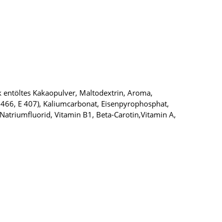
ark entöltes Kakaopulver, Maltodextrin, Aroma,
 E 466, E 407), Kaliumcarbonat, Eisenpyrophosphat,
Natriumfluorid, Vitamin B1, Beta-Carotin,Vitamin A,