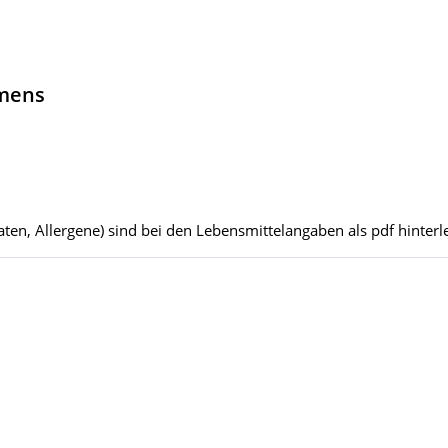
hmens
ten, Allergene) sind bei den Lebensmittelangaben als pdf hinterle