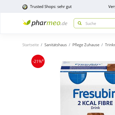
Trusted Shops: sehr gut
Ver
Startseite
Sanitätshaus
Pflege Zuhause
Trink
4
-21%