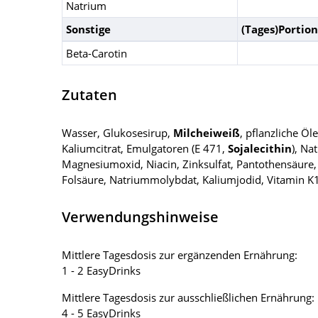
Natrium
Sonstige
(Tages)Portion
Beta-Carotin
Zutaten
Wasser, Glukosesirup,
Milcheiweiß
, pflanzliche Öl
Kaliumcitrat, Emulgatoren (E 471,
Sojalecithin
), Na
Magnesiumoxid, Niacin, Zinksulfat, Pantothensäure, 
Folsäure, Natriummolybdat, Kaliumjodid, Vitamin K1
Verwendungshinweise
Mittlere Tagesdosis zur ergänzenden Ernährung:
1 - 2 EasyDrinks
Mittlere Tagesdosis zur ausschließlichen Ernährung:
4 - 5 EasyDrinks