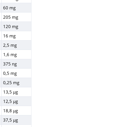
60 mg
205 mg
120 mg
16 mg
2,5 mg
1,6 mg
375 ng
0,5 mg
0,25 mg
13,5 µg
12,5 µg
18,8 µg
37,5 µg