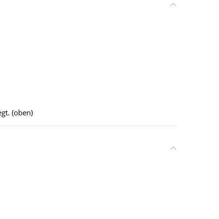
gt. (oben)