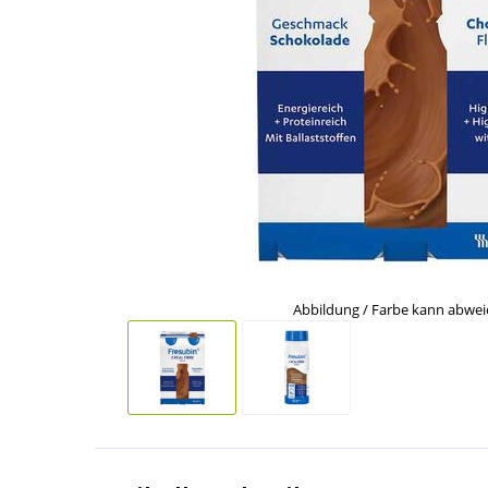
Abbildung / Farbe kann abwe