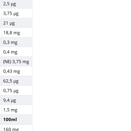
2,5 µg
3,75 µg
21 µg
18,8 mg
0,3 mg
0,4 mg
(NE) 3,75 mg
0,43 mg
62,5 µg
0,75 µg
9,4 µg
1,5 mg
100ml
160 mg