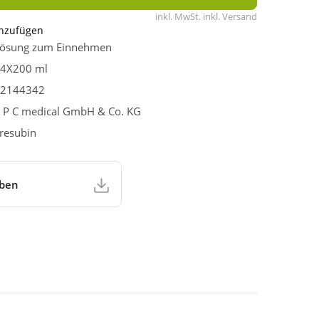
inkl. MwSt. inkl. Versand
inzufügen
ösung zum Einnehmen
4X200 ml
2144342
 P C medical GmbH & Co. KG
resubin
aben