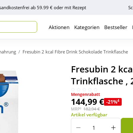
sandkostenfrei ab 59.99 € oder mit Rezept
Sc
Aktionen
Kategorien
Bestseller
nahrung
Fresubin 2 kcal Fibre Drink Schokolade Trinkflasche
Fresubin 2 kca
Trinkflasche ,
Mengenrabatt
144,99 €
4
-21%
MRP²
182,94 €
Artikel verfügbar