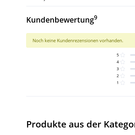
9
Kundenbewertung
Noch keine Kundenrezensionen vorhanden.
5
4
3
2
1
Produkte aus der Katego