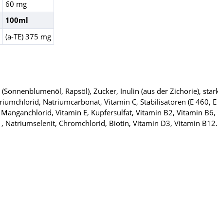
60 mg
100ml
(a-TE) 375 mg
e (Sonnenblumenöl, Rapsöl), Zucker, Inulin (aus der Zichorie), st
triumchlorid, Natriumcarbonat, Vitamin C, Stabilisatoren (E 460,
Manganchlorid, Vitamin E, Kupfersulfat, Vitamin B2, Vitamin B6, 
, Natriumselenit, Chromchlorid, Biotin, Vitamin D3, Vitamin B12.