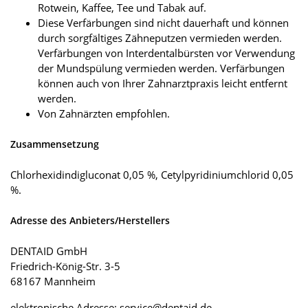
Rotwein, Kaffee, Tee und Tabak auf.
Diese Verfärbungen sind nicht dauerhaft und können
durch sorgfältiges Zähneputzen vermieden werden.
Verfärbungen von Interdentalbürsten vor Verwendung
der Mundspülung vermieden werden. Verfärbungen
können auch von Ihrer Zahnarztpraxis leicht entfernt
werden.
Von Zahnärzten empfohlen.
Zusammensetzung
Chlorhexidindigluconat 0,05 %, Cetylpyridiniumchlorid 0,05
%.
Adresse des Anbieters/Herstellers
DENTAID GmbH
Friedrich-König-Str. 3-5
68167 Mannheim
elektronische Adresse: service@dentaid.de