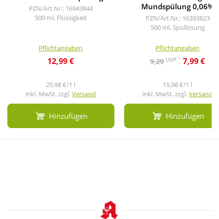
Mundspülung 0,06%
PZN/Art.Nr.: 16943844
500 ml, Flüssigkeit
PZN/Art.Nr.: 16393823
500 ml, Spüllösung
Pflichtangaben
Pflichtangaben
1
UVP
12,99 €
7,99 €
9,29
25,98 €/1 l
15,98 €/1 l
inkl. MwSt. zzgl.
Versand
inkl. MwSt. zzgl.
Versand
Hinzufügen
Hinzufügen