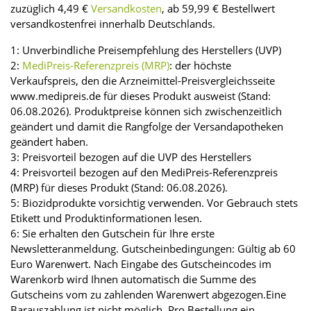
zuzüglich 4,49 €
Versandkosten
, ab 59,99 € Bestellwert
versandkostenfrei innerhalb Deutschlands.
1: Unverbindliche Preisempfehlung des Herstellers (UVP)
2:
MediPreis-Referenzpreis (MRP)
: der höchste
Verkaufspreis, den die Arzneimittel-Preisvergleichsseite
www.medipreis.de für dieses Produkt ausweist (Stand:
06.08.2026). Produktpreise können sich zwischenzeitlich
geändert und damit die Rangfolge der Versandapotheken
geändert haben.
3: Preisvorteil bezogen auf die UVP des Herstellers
4: Preisvorteil bezogen auf den MediPreis-Referenzpreis
(MRP) für dieses Produkt (Stand: 06.08.2026).
5: Biozidprodukte vorsichtig verwenden. Vor Gebrauch stets
Etikett und Produktinformationen lesen.
6: Sie erhalten den Gutschein für Ihre erste
Newsletteranmeldung. Gutscheinbedingungen: Gültig ab 60
Euro Warenwert. Nach Eingabe des Gutscheincodes im
Warenkorb wird Ihnen automatisch die Summe des
Gutscheins vom zu zahlenden Warenwert abgezogen.Eine
Barauszahlung ist nicht möglich. Pro Bestellung ein