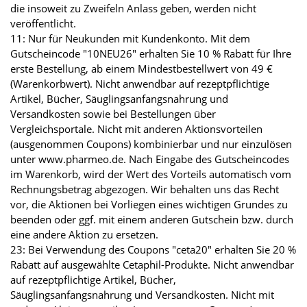
die insoweit zu Zweifeln Anlass geben, werden nicht
veröffentlicht.
11: Nur für Neukunden mit Kundenkonto. Mit dem
Gutscheincode "10NEU26" erhalten Sie 10 % Rabatt für Ihre
erste Bestellung, ab einem Mindestbestellwert von 49 €
(Warenkorbwert). Nicht anwendbar auf rezeptpflichtige
Artikel, Bücher, Säuglingsanfangsnahrung und
Versandkosten sowie bei Bestellungen über
Vergleichsportale. Nicht mit anderen Aktionsvorteilen
(ausgenommen Coupons) kombinierbar und nur einzulösen
unter www.pharmeo.de. Nach Eingabe des Gutscheincodes
im Warenkorb, wird der Wert des Vorteils automatisch vom
Rechnungsbetrag abgezogen. Wir behalten uns das Recht
vor, die Aktionen bei Vorliegen eines wichtigen Grundes zu
beenden oder ggf. mit einem anderen Gutschein bzw. durch
eine andere Aktion zu ersetzen.
23: Bei Verwendung des Coupons "ceta20" erhalten Sie 20 %
Rabatt auf ausgewählte Cetaphil-Produkte. Nicht anwendbar
auf rezeptpflichtige Artikel, Bücher,
Säuglingsanfangsnahrung und Versandkosten. Nicht mit