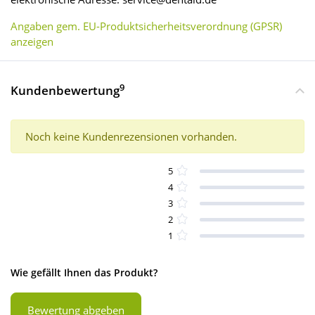
Angaben gem. EU-Produktsicherheitsverordnung (GPSR)
anzeigen
9
Kundenbewertung
Noch keine Kundenrezensionen vorhanden.
5
4
3
2
1
Wie gefällt Ihnen das Produkt?
Bewertung abgeben