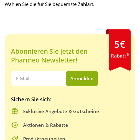
Wählen Sie die für Sie bequemste Zahlart.
5€
Abonnieren Sie jetzt den
6
Rabatt
Pharmeo Newsletter!
Ihre E-Mail Adresse:
Anmelden
Sichern Sie sich:
Exklusive Angebote & Gutscheine
Aktionen & Rabatte
Produktneuheiten