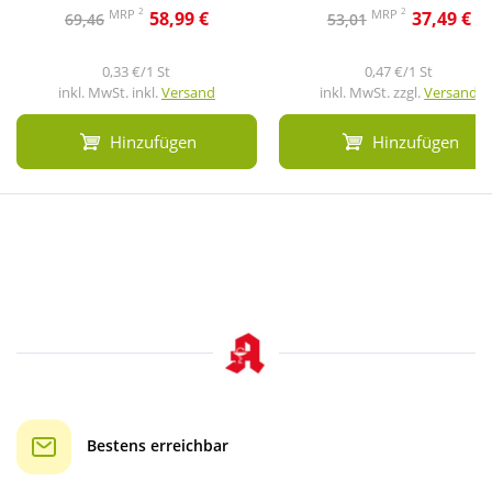
2
2
MRP
MRP
58,99 €
37,49 €
69,46
53,01
0,33 €/1 St
0,47 €/1 St
inkl. MwSt. inkl.
Versand
inkl. MwSt. zzgl.
Versand
Hinzufügen
Hinzufügen
Bestens erreichbar