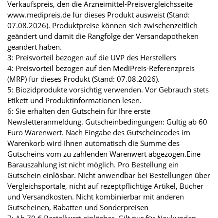
Verkaufspreis, den die Arzneimittel-Preisvergleichsseite
www.medipreis.de für dieses Produkt ausweist (Stand:
07.08.2026). Produktpreise können sich zwischenzeitlich
geändert und damit die Rangfolge der Versandapotheken
geändert haben.
3: Preisvorteil bezogen auf die UVP des Herstellers
4: Preisvorteil bezogen auf den MediPreis-Referenzpreis
(MRP) für dieses Produkt (Stand: 07.08.2026).
5: Biozidprodukte vorsichtig verwenden. Vor Gebrauch stets
Etikett und Produktinformationen lesen.
6: Sie erhalten den Gutschein für Ihre erste
Newsletteranmeldung. Gutscheinbedingungen: Gültig ab 60
Euro Warenwert. Nach Eingabe des Gutscheincodes im
Warenkorb wird Ihnen automatisch die Summe des
Gutscheins vom zu zahlenden Warenwert abgezogen.Eine
Barauszahlung ist nicht möglich. Pro Bestellung ein
Gutschein einlösbar. Nicht anwendbar bei Bestellungen über
Vergleichsportale, nicht auf rezeptpflichtige Artikel, Bücher
und Versandkosten. Nicht kombinierbar mit anderen
Gutscheinen, Rabatten und Sonderpreisen
7: Ab 70 € Bestellwert einlösbar. Gilt nur für Neukunden.