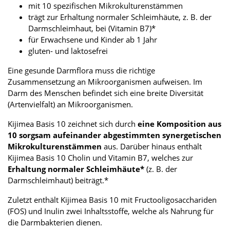
mit 10 spezifischen Mikrokulturenstämmen
trägt zur Erhaltung normaler Schleimhäute, z. B. der
Darmschleimhaut, bei (Vitamin B7)*
für Erwachsene und Kinder ab 1 Jahr
gluten- und laktosefrei
Eine gesunde Darmflora muss die richtige
Zusammensetzung an Mikroorganismen aufweisen. Im
Darm des Menschen befindet sich eine breite Diversität
(Artenvielfalt) an Mikroorganismen.
Kijimea Basis 10 zeichnet sich durch
eine Komposition aus
10 sorgsam aufeinander abgestimmten synergetischen
Mikrokulturenstämmen
aus. Darüber hinaus enthält
Kijimea Basis 10 Cholin und Vitamin B7, welches zur
Erhaltung normaler Schleimhäute*
(z. B. der
Darmschleimhaut) beiträgt.*
Zuletzt enthält Kijimea Basis 10 mit Fructooligosacchariden
(FOS) und Inulin zwei Inhaltsstoffe, welche als Nahrung für
die Darmbakterien dienen.