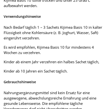
Kijimea Basis 10 sollte trocken und unter 25 Grad C
aufbewahrt werden.
Verwendungshinweise
Nach Bedarf täglich 1 – 3 Sachets Kijimea Basis 10 in kalter
Flüssigkeit ohne Kohlensäure (z. B. Joghurt, Wasser, Saft)
eingerührt verzehren.
Es wird empfohlen, Kijimea Basis 10 für mindestens 4
Wochen zu verzehren.
Kinder ab einem Jahr verzehren ein halbes Sachet täglich,
Kinder ab 10 Jahren ein Sachet täglich.
Gebrauchshinweise
Nahrungsergänzungsmittel sind kein Ersatz für eine
ausgewogene, abwechslungsreiche Ernährung und eine
gesunde Lebensweise. Die empfohlene tägliche
Verzehrmenge darf nicht überschritten werden.