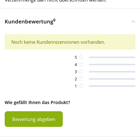
9
Kundenbewertung
Noch keine Kundenrezensionen vorhanden.
5
4
3
2
1
Wie gefällt Ihnen das Produkt?
Bewertung abgeben