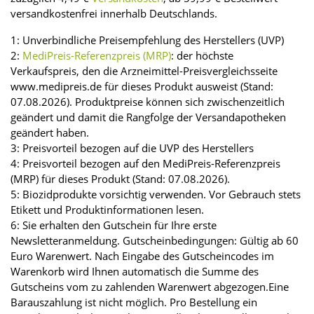
versandkostenfrei innerhalb Deutschlands.
1: Unverbindliche Preisempfehlung des Herstellers (UVP)
2:
MediPreis-Referenzpreis (MRP)
: der höchste
Verkaufspreis, den die Arzneimittel-Preisvergleichsseite
www.medipreis.de für dieses Produkt ausweist (Stand:
07.08.2026). Produktpreise können sich zwischenzeitlich
geändert und damit die Rangfolge der Versandapotheken
geändert haben.
3: Preisvorteil bezogen auf die UVP des Herstellers
4: Preisvorteil bezogen auf den MediPreis-Referenzpreis
(MRP) für dieses Produkt (Stand: 07.08.2026).
5: Biozidprodukte vorsichtig verwenden. Vor Gebrauch stets
Etikett und Produktinformationen lesen.
6: Sie erhalten den Gutschein für Ihre erste
Newsletteranmeldung. Gutscheinbedingungen: Gültig ab 60
Euro Warenwert. Nach Eingabe des Gutscheincodes im
Warenkorb wird Ihnen automatisch die Summe des
Gutscheins vom zu zahlenden Warenwert abgezogen.Eine
Barauszahlung ist nicht möglich. Pro Bestellung ein