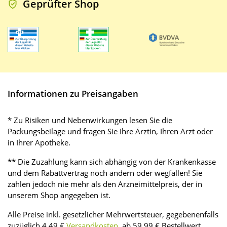
Geprüfter Shop
Informationen zu Preisangaben
* Zu Risiken und Nebenwirkungen lesen Sie die
Packungsbeilage und fragen Sie Ihre Ärztin, Ihren Arzt oder
in Ihrer Apotheke.
** Die Zuzahlung kann sich abhängig von der Krankenkasse
und dem Rabattvertrag noch ändern oder wegfallen! Sie
zahlen jedoch nie mehr als den Arzneimittelpreis, der in
unserem Shop angegeben ist.
Alle Preise inkl. gesetzlicher Mehrwertsteuer, gegebenenfalls
zuzüglich 4,49 €
Versandkosten
, ab 59,99 € Bestellwert