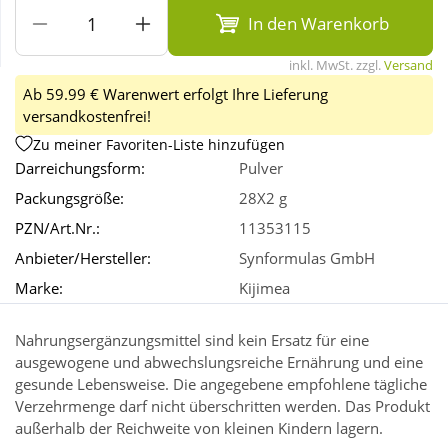
In den Warenkorb
Wellness
inkl. MwSt. zzgl.
Versand
Ab 59.99 € Warenwert erfolgt Ihre Lieferung
versandkostenfrei!
Zu meiner Favoriten-Liste hinzufügen
Darreichungsform:
Pulver
Packungsgröße:
28X2 g
PZN/Art.Nr.:
11353115
Anbieter/Hersteller:
Synformulas GmbH
Marke:
Kijimea
Nahrungsergänzungsmittel sind kein Ersatz für eine
ausgewogene und abwechslungsreiche Ernährung und eine
gesunde Lebensweise. Die angegebene empfohlene tägliche
Verzehrmenge darf nicht überschritten werden. Das Produkt
außerhalb der Reichweite von kleinen Kindern lagern.