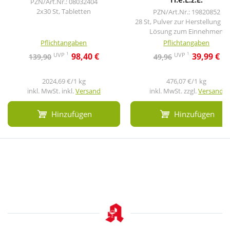
PZN/Art.Nr.: 08032404
2x30 St, Tabletten
PZN/Art.Nr.: 19820852
28 St, Pulver zur Herstellung ei
Lösung zum Einnehmen
Pflichtangaben
Pflichtangaben
1
1
UVP
UVP
98,40 €
39,99 €
139,90
49,96
2024,69 €/1 kg
476,07 €/1 kg
inkl. MwSt. inkl.
Versand
inkl. MwSt. zzgl.
Versand
Hinzufügen
Hinzufügen