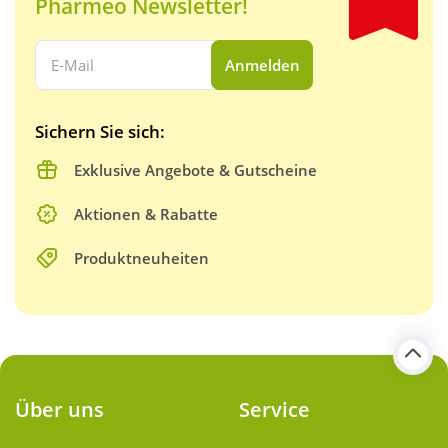
Pharmeo Newsletter!
Ihre E-Mail Adresse:
Anmelden
Sichern Sie sich:
Exklusive Angebote & Gutscheine
Aktionen & Rabatte
Produktneuheiten
Über uns
Service