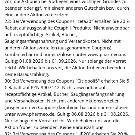
vor, die Aktionen bei Vorliegen eines wichtigen Grundes zu
beenden oder ggf. mit einem anderen Gutschein bzw. durch
eine andere Aktion zu ersetzen.
23: Bei Verwendung des Coupons "ceta20" erhalten Sie 20 %
Rabatt auf ausgewählte Cetaphil-Produkte. Nicht anwendbar
auf rezeptpflichtige Artikel, Bücher,
Säuglingsanfangsnahrung und Versandkosten. Nicht mit
anderen Aktionsvorteilen (ausgenommen Coupons)
kombinierbar und nur einzulösen unter www.pharmeo.de.
Gültig: 01.08.2026 bis 01.09.2026. Nur solange der Vorrat
reicht. Wir behalten uns vor, die Aktion früher zu beenden.
Keine Barauszahlung.
30: Bei Verwendung des Coupons "Ciclopoli5" erhalten Sie 5
€ Rabatt auf PZN 8907142. Nicht anwendbar auf
rezeptpflichtige Artikel, Bücher, Säuglingsanfangsnahrung
und Versandkosten. Nicht mit anderen Aktionsvorteilen
(ausgenommen Coupons) kombinierbar und nur einzulösen
unter www.pharmeo.de. Gültig: 06.08.2026 bis 31.08.2026.
Nur solange der Vorrat reicht. Wir behalten uns vor, die
Aktion früher zu beenden. Keine Barauszahlung.
32: Bei Verwendung des Coupons "HP20" erhalten Sie 20 %