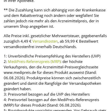
in Ihrer Apotheke.
** Die Zuzahlung kann sich abhängig von der Krankenkasse
und dem Rabattvertrag noch ändern oder wegfallen! Sie
zahlen jedoch nie mehr als den Arzneimittelpreis, der in
unserem Shop angegeben ist.
Alle Preise inkl. gesetzlicher Mehrwertsteuer, gegebenenfalls
zuzüglich 4,49 €
Versandkosten
, ab 59,99 € Bestellwert
versandkostenfrei innerhalb Deutschlands.
1: Unverbindliche Preisempfehlung des Herstellers (UVP)
2:
MediPreis-Referenzpreis (MRP)
: der höchste
Verkaufspreis, den die Arzneimittel-Preisvergleichsseite
www.medipreis.de für dieses Produkt ausweist (Stand:
06.08.2026). Produktpreise können sich zwischenzeitlich
geändert und damit die Rangfolge der Versandapotheken
geändert haben.
3: Preisvorteil bezogen auf die UVP des Herstellers
4: Preisvorteil bezogen auf den MediPreis-Referenzpreis
(MRP) für dieses Produkt (Stand: 06.08.2026).
5: Biozidprodukte vorsichtig verwenden. Vor Gebrauch stets