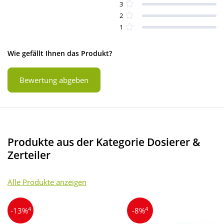
3
2
1
Wie gefällt Ihnen das Produkt?
Bewertung abgeben
Produkte aus der Kategorie Dosierer &
Zerteiler
Alle Produkte anzeigen
4
4
-13%
-8%