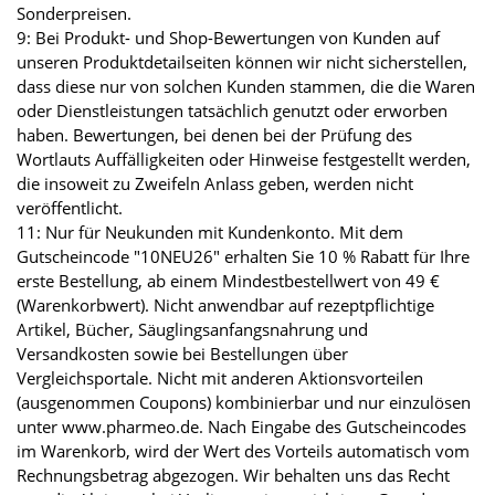
Sonderpreisen.
9: Bei Produkt- und Shop-Bewertungen von Kunden auf
unseren Produktdetailseiten können wir nicht sicherstellen,
dass diese nur von solchen Kunden stammen, die die Waren
oder Dienstleistungen tatsächlich genutzt oder erworben
haben. Bewertungen, bei denen bei der Prüfung des
Wortlauts Auffälligkeiten oder Hinweise festgestellt werden,
die insoweit zu Zweifeln Anlass geben, werden nicht
veröffentlicht.
11: Nur für Neukunden mit Kundenkonto. Mit dem
Gutscheincode "10NEU26" erhalten Sie 10 % Rabatt für Ihre
erste Bestellung, ab einem Mindestbestellwert von 49 €
(Warenkorbwert). Nicht anwendbar auf rezeptpflichtige
Artikel, Bücher, Säuglingsanfangsnahrung und
Versandkosten sowie bei Bestellungen über
Vergleichsportale. Nicht mit anderen Aktionsvorteilen
(ausgenommen Coupons) kombinierbar und nur einzulösen
unter www.pharmeo.de. Nach Eingabe des Gutscheincodes
im Warenkorb, wird der Wert des Vorteils automatisch vom
Rechnungsbetrag abgezogen. Wir behalten uns das Recht