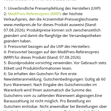
1: Unverbindliche Preisempfehlung des Herstellers (UVP)
2:
MediPreis-Referenzpreis (MRP)
: der höchste
Verkaufspreis, den die Arzneimittel-Preisvergleichsseite
www.medipreis.de für dieses Produkt ausweist (Stand:
07.08.2026). Produktpreise können sich zwischenzeitlich
geändert und damit die Rangfolge der Versandapotheken
geändert haben.
3: Preisvorteil bezogen auf die UVP des Herstellers
4: Preisvorteil bezogen auf den MediPreis-Referenzpreis
(MRP) für dieses Produkt (Stand: 07.08.2026).
5: Biozidprodukte vorsichtig verwenden. Vor Gebrauch stets
Etikett und Produktinformationen lesen.
6: Sie erhalten den Gutschein für Ihre erste
Newsletteranmeldung. Gutscheinbedingungen: Gültig ab 60
Euro Warenwert. Nach Eingabe des Gutscheincodes im
Warenkorb wird Ihnen automatisch die Summe des
Gutscheins vom zu zahlenden Warenwert abgezogen.Eine
Barauszahlung ist nicht möglich. Pro Bestellung ein
Gutschein einlösbar. Nicht anwendbar bei Bestellungen über