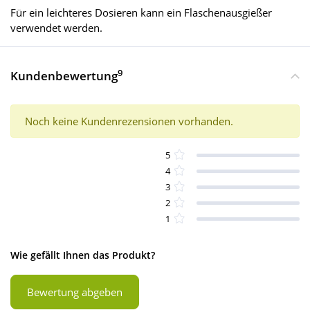
Für ein leichteres Dosieren kann ein Flaschenausgießer
verwendet werden.
9
Kundenbewertung
Noch keine Kundenrezensionen vorhanden.
5
4
3
2
1
Wie gefällt Ihnen das Produkt?
Bewertung abgeben