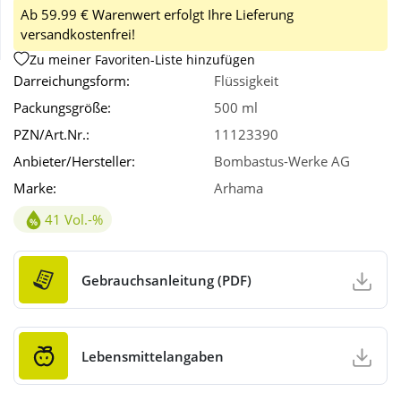
Ab 59.99 € Warenwert erfolgt Ihre Lieferung
versandkostenfrei!
Wellness
Zu meiner Favoriten-Liste hinzufügen
Darreichungsform:
Flüssigkeit
Packungsgröße:
500 ml
PZN/Art.Nr.:
11123390
Anbieter/Hersteller:
Bombastus-Werke AG
Marke:
Arhama
41 Vol.-%
Alkoholgehalt 41Vol.-%
Gebrauchsanleitung (PDF)
Lebensmittelangaben