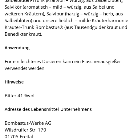
Salbeiblüten-Trunk (kraftvoll – würzig, aus Salbeiblüten),
Salvikör (aromatisch – mild – würzig, aus Salbei und
weiteren Kräutern), Salvipur (harzig – würzig – herb, aus
Salbeiblüten) und unsere lieblich – milde Kräuterharmonie
Kräuter-Trunk Bombastus® (aus Tausendgüldenkraut und
Benediktenkraut).
Anwendung
Für ein leichteres Dosieren kann ein Flaschenausgießer
verwendet werden.
Hinweise
Bitter 41 %vol
Adresse des Lebensmittel-Unternehmens
Bombastus-Werke AG
Wilsdruffer Str. 170
01705 Freital