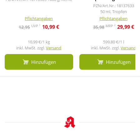
PZN/Art.Nr.: 18137633
50 ml, Tropfen
Pflichtangaben
Pflichtangaben
1
2
UVP
MRP
10,99 €
29,99 €
12,95
35,98
10,99 €/1 kg
599,80 €/1 l
inkl. MwSt. zzgl.
Versand
inkl. MwSt. zzgl.
Versand
Hinzufügen
Hinzufügen