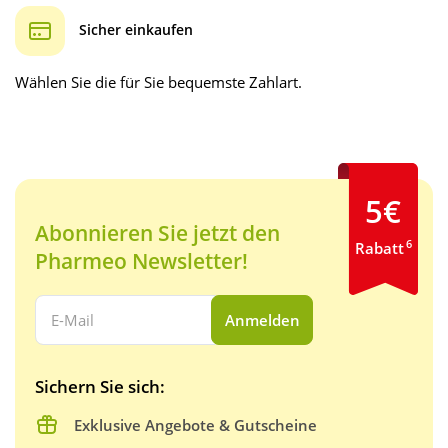
Sicher einkaufen
Wählen Sie die für Sie bequemste Zahlart.
5€
Abonnieren Sie jetzt den
6
Rabatt
Pharmeo Newsletter!
Ihre E-Mail Adresse:
Anmelden
Sichern Sie sich:
Exklusive Angebote & Gutscheine