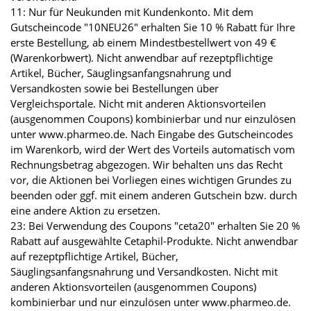
11: Nur für Neukunden mit Kundenkonto. Mit dem
Gutscheincode "10NEU26" erhalten Sie 10 % Rabatt für Ihre
erste Bestellung, ab einem Mindestbestellwert von 49 €
(Warenkorbwert). Nicht anwendbar auf rezeptpflichtige
Artikel, Bücher, Säuglingsanfangsnahrung und
Versandkosten sowie bei Bestellungen über
Vergleichsportale. Nicht mit anderen Aktionsvorteilen
(ausgenommen Coupons) kombinierbar und nur einzulösen
unter www.pharmeo.de. Nach Eingabe des Gutscheincodes
im Warenkorb, wird der Wert des Vorteils automatisch vom
Rechnungsbetrag abgezogen. Wir behalten uns das Recht
vor, die Aktionen bei Vorliegen eines wichtigen Grundes zu
beenden oder ggf. mit einem anderen Gutschein bzw. durch
eine andere Aktion zu ersetzen.
23: Bei Verwendung des Coupons "ceta20" erhalten Sie 20 %
Rabatt auf ausgewählte Cetaphil-Produkte. Nicht anwendbar
auf rezeptpflichtige Artikel, Bücher,
Säuglingsanfangsnahrung und Versandkosten. Nicht mit
anderen Aktionsvorteilen (ausgenommen Coupons)
kombinierbar und nur einzulösen unter www.pharmeo.de.