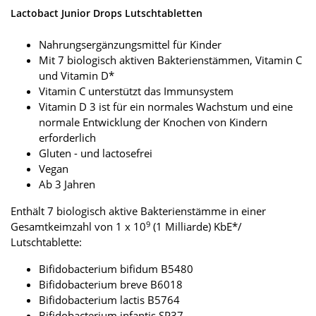
Lactobact Junior Drops Lutschtabletten
Nahrungsergänzungsmittel für Kinder
Mit 7 biologisch aktiven Bakterienstämmen, Vitamin C
und Vitamin D*
Vitamin C unterstützt das Immunsystem
Vitamin D 3 ist für ein normales Wachstum und eine
normale Entwicklung der Knochen von Kindern
erforderlich
Gluten - und lactosefrei
Vegan
Ab 3 Jahren
Enthält 7 biologisch aktive Bakterienstämme in einer
9
Gesamtkeimzahl von 1 x 10
(1 Milliarde) KbE*/
Lutschtablette:
Bifidobacterium bifidum B5480
Bifidobacterium breve B6018
Bifidobacterium lactis B5764
Bifidobacterium infantis SP37