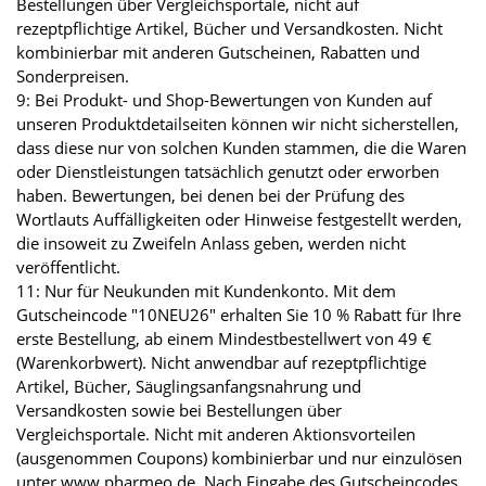
Bestellungen über Vergleichsportale, nicht auf
rezeptpflichtige Artikel, Bücher und Versandkosten. Nicht
kombinierbar mit anderen Gutscheinen, Rabatten und
Sonderpreisen.
9: Bei Produkt- und Shop-Bewertungen von Kunden auf
unseren Produktdetailseiten können wir nicht sicherstellen,
dass diese nur von solchen Kunden stammen, die die Waren
oder Dienstleistungen tatsächlich genutzt oder erworben
haben. Bewertungen, bei denen bei der Prüfung des
Wortlauts Auffälligkeiten oder Hinweise festgestellt werden,
die insoweit zu Zweifeln Anlass geben, werden nicht
veröffentlicht.
11: Nur für Neukunden mit Kundenkonto. Mit dem
Gutscheincode "10NEU26" erhalten Sie 10 % Rabatt für Ihre
erste Bestellung, ab einem Mindestbestellwert von 49 €
(Warenkorbwert). Nicht anwendbar auf rezeptpflichtige
Artikel, Bücher, Säuglingsanfangsnahrung und
Versandkosten sowie bei Bestellungen über
Vergleichsportale. Nicht mit anderen Aktionsvorteilen
(ausgenommen Coupons) kombinierbar und nur einzulösen
unter www.pharmeo.de. Nach Eingabe des Gutscheincodes