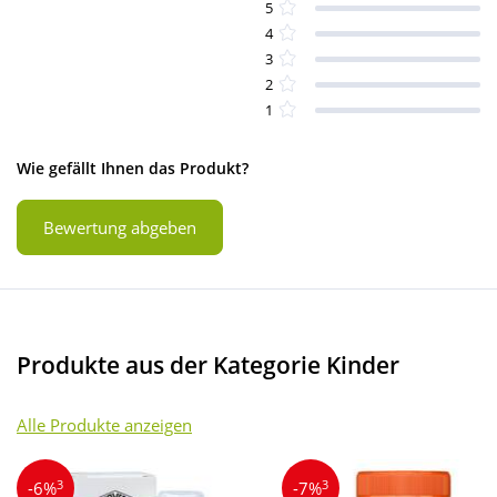
5
4
3
2
1
Wie gefällt Ihnen das Produkt?
Bewertung abgeben
Produkte aus der Kategorie Kinder
Alle Produkte anzeigen
3
3
-6%
-7%