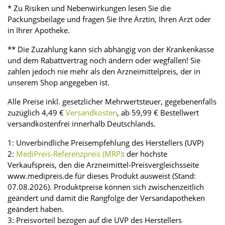
* Zu Risiken und Nebenwirkungen lesen Sie die
Packungsbeilage und fragen Sie Ihre Ärztin, Ihren Arzt oder
in Ihrer Apotheke.
** Die Zuzahlung kann sich abhängig von der Krankenkasse
und dem Rabattvertrag noch ändern oder wegfallen! Sie
zahlen jedoch nie mehr als den Arzneimittelpreis, der in
unserem Shop angegeben ist.
Alle Preise inkl. gesetzlicher Mehrwertsteuer, gegebenenfalls
zuzüglich 4,49 €
Versandkosten
, ab 59,99 € Bestellwert
versandkostenfrei innerhalb Deutschlands.
1: Unverbindliche Preisempfehlung des Herstellers (UVP)
2:
MediPreis-Referenzpreis (MRP)
: der höchste
Verkaufspreis, den die Arzneimittel-Preisvergleichsseite
www.medipreis.de für dieses Produkt ausweist (Stand:
07.08.2026). Produktpreise können sich zwischenzeitlich
geändert und damit die Rangfolge der Versandapotheken
geändert haben.
3: Preisvorteil bezogen auf die UVP des Herstellers