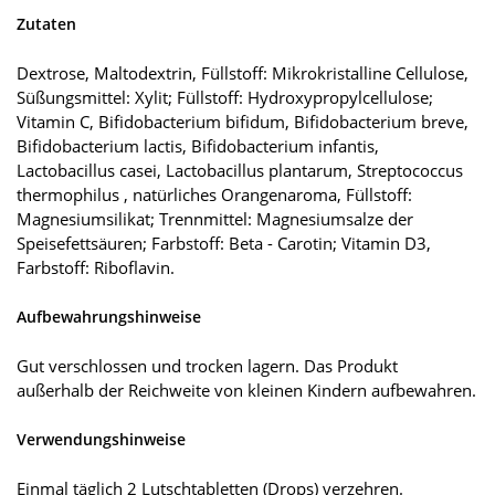
Zutaten
Dextrose, Maltodextrin, Füllstoff: Mikrokristalline Cellulose,
Süßungsmittel: Xylit; Füllstoff: Hydroxypropylcellulose;
Vitamin C, Bifidobacterium bifidum, Bifidobacterium breve,
Bifidobacterium lactis, Bifidobacterium infantis,
Lactobacillus casei, Lactobacillus plantarum, Streptococcus
thermophilus , natürliches Orangenaroma, Füllstoff:
Magnesiumsilikat; Trennmittel: Magnesiumsalze der
Speisefettsäuren; Farbstoff: Beta - Carotin; Vitamin D3,
Farbstoff: Riboflavin.
Aufbewahrungshinweise
Gut verschlossen und trocken lagern. Das Produkt
außerhalb der Reichweite von kleinen Kindern aufbewahren.
Verwendungshinweise
Einmal täglich 2 Lutschtabletten (Drops) verzehren.