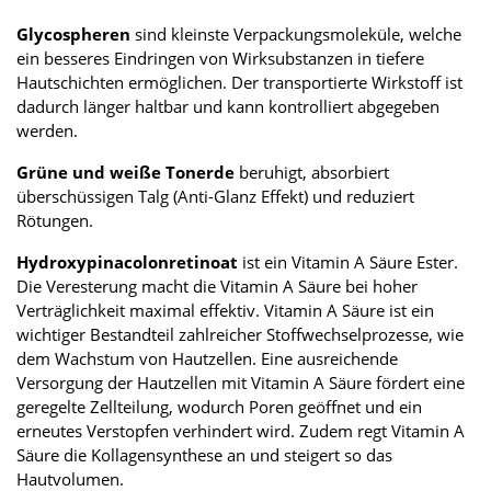
Glycospheren
sind kleinste Verpackungsmoleküle, welche
ein besseres Eindringen von Wirksubstanzen in tiefere
Hautschichten ermöglichen. Der transportierte Wirkstoff ist
dadurch länger haltbar und kann kontrolliert abgegeben
werden.
Grüne und weiße Tonerde
beruhigt, absorbiert
überschüssigen Talg (Anti-Glanz Effekt) und reduziert
Rötungen.
Hydroxypinacolonretinoat
ist ein Vitamin A Säure Ester.
Die Veresterung macht die Vitamin A Säure bei hoher
Verträglichkeit maximal effektiv. Vitamin A Säure ist ein
wichtiger Bestandteil zahlreicher Stoffwechselprozesse, wie
dem Wachstum von Hautzellen. Eine ausreichende
Versorgung der Hautzellen mit Vitamin A Säure fördert eine
geregelte Zellteilung, wodurch Poren geöffnet und ein
erneutes Verstopfen verhindert wird. Zudem regt Vitamin A
Säure die Kollagensynthese an und steigert so das
Hautvolumen.