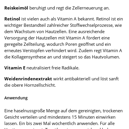
Reiskeimöl
beruhigt und regt die Zellerneuerung an.
Retinol
ist vielen auch als Vitamin A bekannt. Retinol ist ein
wichtiger Bestandteil zahlreicher Stoffwechselprozesse, wie
dem Wachstum von Hautzellen. Eine ausreichende
Versorgung der Hautzellen mit Vitamin A fördert eine
geregelte Zellteilung, wodurch Poren geöffnet und ein
erneutes Verstopfen verhindert wird. Zudem regt Vitamin A
die Kollagensynthese an und steigert so das Hautvolumen.
Vitamin E
neutralisiert freie Radikale.
Weidenrindenextrakt
wirkt antibakteriell und löst sanft
die obere Hornzellschicht.
Anwendung
Eine haselnussgroße Menge auf dem gereinigten, trockenen
Gesicht verteilen und mindestens 15 Minuten einwirken
lassen. Ein bis zwei Mal wöchentlich anwenden. Für alle