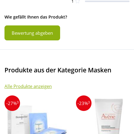
1
Wie gefällt Ihnen das Produkt?
Bewertung abgeben
Produkte aus der Kategorie Masken
Alle Produkte anzeigen
3
3
-27%
-23%