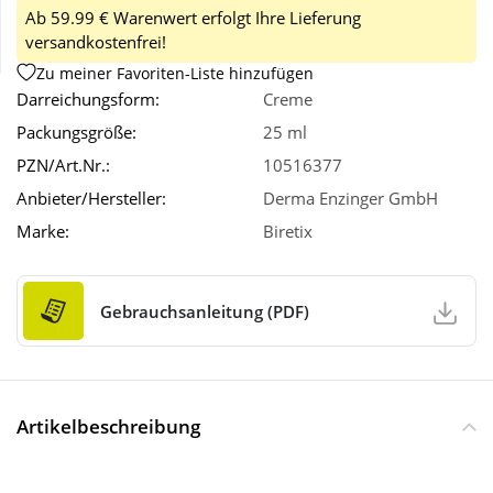
Ab 59.99 € Warenwert erfolgt Ihre Lieferung
versandkostenfrei!
Wellness
Zu meiner Favoriten-Liste hinzufügen
Darreichungsform:
Creme
Packungsgröße:
25 ml
PZN/Art.Nr.:
10516377
Anbieter/Hersteller:
Derma Enzinger GmbH
Marke:
Biretix
Gebrauchsanleitung (PDF)
Artikelbeschreibung