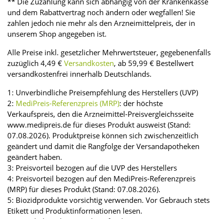
** Die Zuzahlung kann sich abhängig von der Krankenkasse
und dem Rabattvertrag noch ändern oder wegfallen! Sie
zahlen jedoch nie mehr als den Arzneimittelpreis, der in
unserem Shop angegeben ist.
Alle Preise inkl. gesetzlicher Mehrwertsteuer, gegebenenfalls
zuzüglich 4,49 €
Versandkosten
, ab 59,99 € Bestellwert
versandkostenfrei innerhalb Deutschlands.
1: Unverbindliche Preisempfehlung des Herstellers (UVP)
2:
MediPreis-Referenzpreis (MRP)
: der höchste
Verkaufspreis, den die Arzneimittel-Preisvergleichsseite
www.medipreis.de für dieses Produkt ausweist (Stand:
07.08.2026). Produktpreise können sich zwischenzeitlich
geändert und damit die Rangfolge der Versandapotheken
geändert haben.
3: Preisvorteil bezogen auf die UVP des Herstellers
4: Preisvorteil bezogen auf den MediPreis-Referenzpreis
(MRP) für dieses Produkt (Stand: 07.08.2026).
5: Biozidprodukte vorsichtig verwenden. Vor Gebrauch stets
Etikett und Produktinformationen lesen.