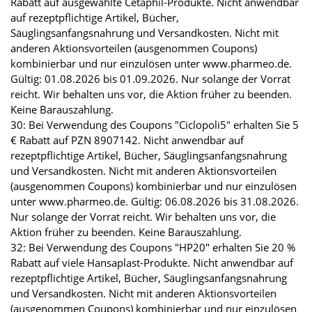
Rabatt auf ausgewählte Cetaphil-Produkte. Nicht anwendbar
auf rezeptpflichtige Artikel, Bücher,
Säuglingsanfangsnahrung und Versandkosten. Nicht mit
anderen Aktionsvorteilen (ausgenommen Coupons)
kombinierbar und nur einzulösen unter www.pharmeo.de.
Gültig: 01.08.2026 bis 01.09.2026. Nur solange der Vorrat
reicht. Wir behalten uns vor, die Aktion früher zu beenden.
Keine Barauszahlung.
30: Bei Verwendung des Coupons "Ciclopoli5" erhalten Sie 5
€ Rabatt auf PZN 8907142. Nicht anwendbar auf
rezeptpflichtige Artikel, Bücher, Säuglingsanfangsnahrung
und Versandkosten. Nicht mit anderen Aktionsvorteilen
(ausgenommen Coupons) kombinierbar und nur einzulösen
unter www.pharmeo.de. Gültig: 06.08.2026 bis 31.08.2026.
Nur solange der Vorrat reicht. Wir behalten uns vor, die
Aktion früher zu beenden. Keine Barauszahlung.
32: Bei Verwendung des Coupons "HP20" erhalten Sie 20 %
Rabatt auf viele Hansaplast-Produkte. Nicht anwendbar auf
rezeptpflichtige Artikel, Bücher, Säuglingsanfangsnahrung
und Versandkosten. Nicht mit anderen Aktionsvorteilen
(ausgenommen Coupons) kombinierbar und nur einzulösen