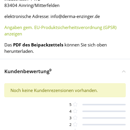
83404 Ainring/Mitterfelden
elektronische Adresse: info@derma-enzinger.de
Angaben gem. EU-Produktsicherheitsverordnung (GPSR)
anzeigen
Das
PDF des Beipackzettels
können Sie sich oben
herunterladen.
9
Kundenbewertung
Noch keine Kundenrezensionen vorhanden.
5
4
3
2