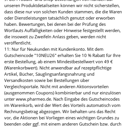
unseren Produktdetailseiten können wir nicht sicherstellen,
dass diese nur von solchen Kunden stammen, die die Waren
oder Dienstleistungen tatsächlich genutzt oder erworben
haben. Bewertungen, bei denen bei der Prüfung des
Wortlauts Auffälligkeiten oder Hinweise festgestellt werden,
die insoweit zu Zweifeln Anlass geben, werden nicht
veröffentlicht.
11: Nur für Neukunden mit Kundenkonto. Mit dem
Gutscheincode "10NEU26" erhalten Sie 10 % Rabatt für Ihre
erste Bestellung, ab einem Mindestbestellwert von 49 €
(Warenkorbwert). Nicht anwendbar auf rezeptpflichtige
Artikel, Bücher, Säuglingsanfangsnahrung und
Versandkosten sowie bei Bestellungen über
Vergleichsportale. Nicht mit anderen Aktionsvorteilen
(ausgenommen Coupons) kombinierbar und nur einzulösen
unter www.pharmeo.de. Nach Eingabe des Gutscheincodes
im Warenkorb, wird der Wert des Vorteils automatisch vom
Rechnungsbetrag abgezogen. Wir behalten uns das Recht
vor, die Aktionen bei Vorliegen eines wichtigen Grundes zu
beenden oder ggf. mit einem anderen Gutschein bzw. durch