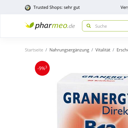
Trusted Shops: sehr gut
Ver
Startseite
Nahrungsergänzung
Vitalität
Ersch
3
-9%