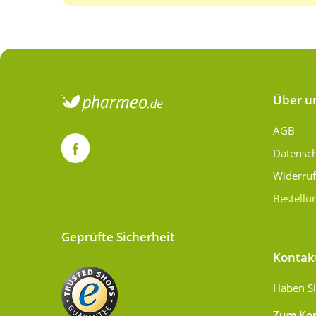
Über u
AGB
Datensc
Widerru
Bestellu
Geprüfte Sicherheit
Kontak
Haben Si
Zum Kon