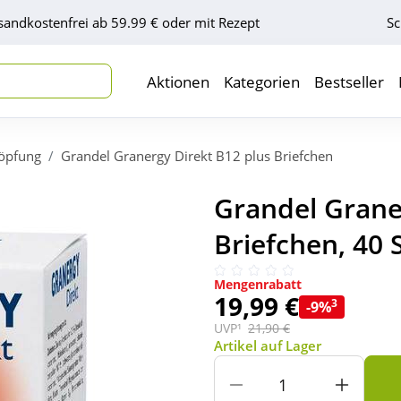
sandkostenfrei ab 59.99 € oder mit Rezept
Sc
Aktionen
Kategorien
Bestseller
öpfung
Grandel Granergy Direkt B12 plus Briefchen
Grandel Grane
Briefchen, 40 
Mengenrabatt
19,99 €
3
-9%
UVP¹
21,90 €
Artikel auf Lager