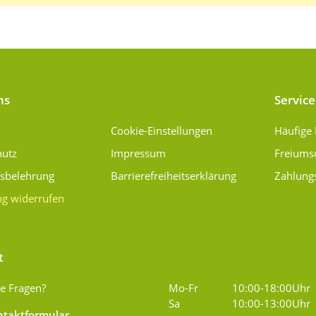
ns
Service
Cookie-Einstellungen
Häufige
hutz
Impressum
Freiums
fsbelehrung
Barrierefreiheitserklärung
Zahlung
ng widerrufen
t
e Fragen?
Mo-Fr
10:00-18:00Uhr
Sa
10:00-13:00Uhr
taktformular