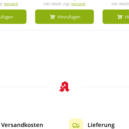
gl.
Versand
inkl. MwSt. zzgl.
Versand
inkl. MwSt.
ufügen
Hinzufügen
H
Versandkosten
Lieferung