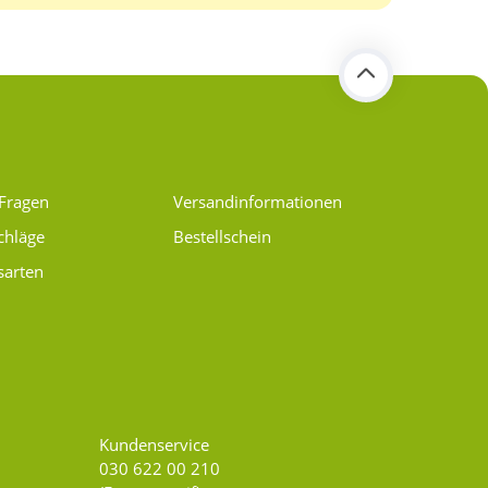
 Fragen
Versand­informationen
chläge
Bestellschein
sarten
Kundenservice
030 622 00 210