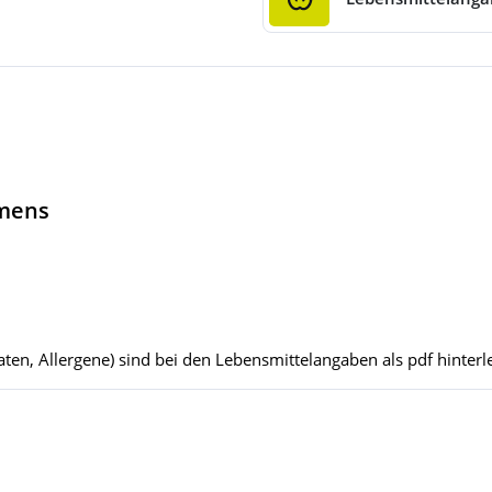
hmens
ten, Allergene) sind bei den Lebensmittelangaben als pdf hinterle