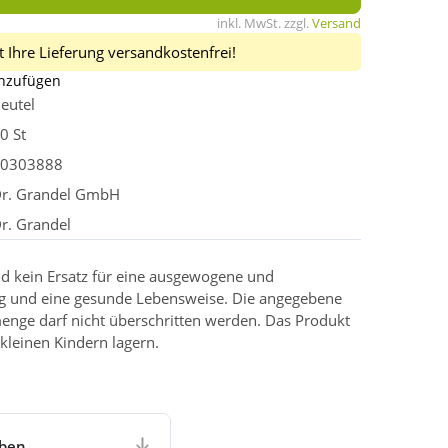
inkl. MwSt. zzgl.
Versand
 Ihre Lieferung versandkostenfrei!
inzufügen
eutel
0 St
0303888
r. Grandel GmbH
r. Grandel
d kein Ersatz für eine ausgewogene und
g und eine gesunde Lebensweise. Die angegebene
enge darf nicht überschritten werden. Das Produkt
kleinen Kindern lagern.
aben