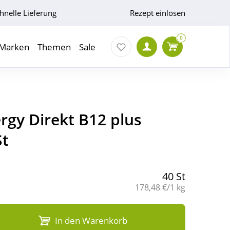
hnelle Lieferung
Rezept einlösen
0
Marken
Themen
Sale
rgy Direkt B12 plus
St
40 St
Grundpreis:
178,48 €/1 kg
In den Warenkorb