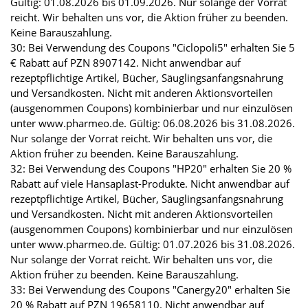
Gültig: 01.08.2026 bis 01.09.2026. Nur solange der Vorrat
reicht. Wir behalten uns vor, die Aktion früher zu beenden.
Keine Barauszahlung.
30: Bei Verwendung des Coupons "Ciclopoli5" erhalten Sie 5
€ Rabatt auf PZN 8907142. Nicht anwendbar auf
rezeptpflichtige Artikel, Bücher, Säuglingsanfangsnahrung
und Versandkosten. Nicht mit anderen Aktionsvorteilen
(ausgenommen Coupons) kombinierbar und nur einzulösen
unter www.pharmeo.de. Gültig: 06.08.2026 bis 31.08.2026.
Nur solange der Vorrat reicht. Wir behalten uns vor, die
Aktion früher zu beenden. Keine Barauszahlung.
32: Bei Verwendung des Coupons "HP20" erhalten Sie 20 %
Rabatt auf viele Hansaplast-Produkte. Nicht anwendbar auf
rezeptpflichtige Artikel, Bücher, Säuglingsanfangsnahrung
und Versandkosten. Nicht mit anderen Aktionsvorteilen
(ausgenommen Coupons) kombinierbar und nur einzulösen
unter www.pharmeo.de. Gültig: 01.07.2026 bis 31.08.2026.
Nur solange der Vorrat reicht. Wir behalten uns vor, die
Aktion früher zu beenden. Keine Barauszahlung.
33: Bei Verwendung des Coupons "Canergy20" erhalten Sie
20 % Rabatt auf PZN 19658110. Nicht anwendbar auf