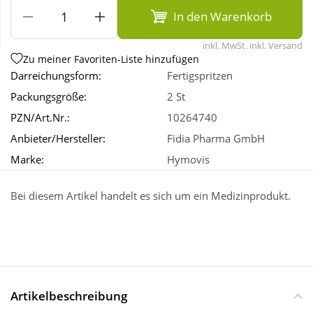
In den Warenkorb
Wellness
inkl. MwSt. inkl. Versand
Zu meiner Favoriten-Liste hinzufügen
Darreichungsform:
Fertigspritzen
Packungsgröße:
2 St
PZN/Art.Nr.:
10264740
Anbieter/Hersteller:
Fidia Pharma GmbH
Marke:
Hymovis
Bei diesem Artikel handelt es sich um ein Medizinprodukt.
Artikelbeschreibung