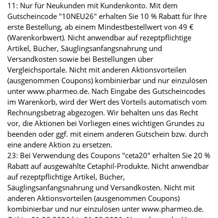
11: Nur für Neukunden mit Kundenkonto. Mit dem
Gutscheincode "10NEU26" erhalten Sie 10 % Rabatt für Ihre
erste Bestellung, ab einem Mindestbestellwert von 49 €
(Warenkorbwert). Nicht anwendbar auf rezeptpflichtige
Artikel, Bücher, Säuglingsanfangsnahrung und
Versandkosten sowie bei Bestellungen über
Vergleichsportale. Nicht mit anderen Aktionsvorteilen
(ausgenommen Coupons) kombinierbar und nur einzulösen
unter www.pharmeo.de. Nach Eingabe des Gutscheincodes
im Warenkorb, wird der Wert des Vorteils automatisch vom
Rechnungsbetrag abgezogen. Wir behalten uns das Recht
vor, die Aktionen bei Vorliegen eines wichtigen Grundes zu
beenden oder ggf. mit einem anderen Gutschein bzw. durch
eine andere Aktion zu ersetzen.
23: Bei Verwendung des Coupons "ceta20" erhalten Sie 20 %
Rabatt auf ausgewählte Cetaphil-Produkte. Nicht anwendbar
auf rezeptpflichtige Artikel, Bücher,
Säuglingsanfangsnahrung und Versandkosten. Nicht mit
anderen Aktionsvorteilen (ausgenommen Coupons)
kombinierbar und nur einzulösen unter www.pharmeo.de.