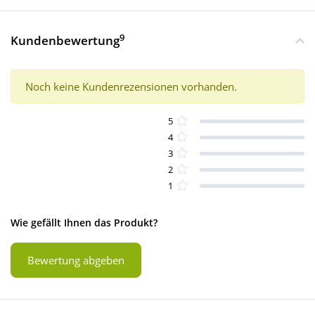
9
Kundenbewertung
Noch keine Kundenrezensionen vorhanden.
5
4
3
2
1
Wie gefällt Ihnen das Produkt?
Bewertung abgeben