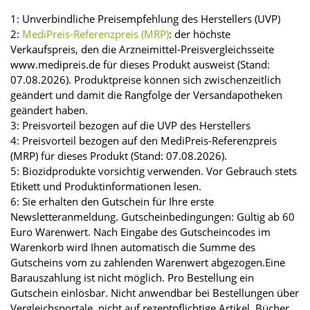
1: Unverbindliche Preisempfehlung des Herstellers (UVP)
2:
MediPreis-Referenzpreis (MRP)
: der höchste
Verkaufspreis, den die Arzneimittel-Preisvergleichsseite
www.medipreis.de für dieses Produkt ausweist (Stand:
07.08.2026). Produktpreise können sich zwischenzeitlich
geändert und damit die Rangfolge der Versandapotheken
geändert haben.
3: Preisvorteil bezogen auf die UVP des Herstellers
4: Preisvorteil bezogen auf den MediPreis-Referenzpreis
(MRP) für dieses Produkt (Stand: 07.08.2026).
5: Biozidprodukte vorsichtig verwenden. Vor Gebrauch stets
Etikett und Produktinformationen lesen.
6: Sie erhalten den Gutschein für Ihre erste
Newsletteranmeldung. Gutscheinbedingungen: Gültig ab 60
Euro Warenwert. Nach Eingabe des Gutscheincodes im
Warenkorb wird Ihnen automatisch die Summe des
Gutscheins vom zu zahlenden Warenwert abgezogen.Eine
Barauszahlung ist nicht möglich. Pro Bestellung ein
Gutschein einlösbar. Nicht anwendbar bei Bestellungen über
Vergleichsportale, nicht auf rezeptpflichtige Artikel, Bücher