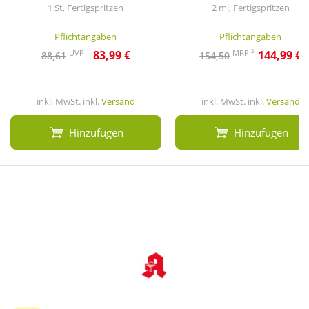
1 St, Fertigspritzen
2 ml, Fertigspritzen
Pflichtangaben
Pflichtangaben
1
2
UVP
MRP
83,99 €
144,99 €
88,61
154,50
inkl. MwSt. inkl.
Versand
inkl. MwSt. inkl.
Versand
Hinzufügen
Hinzufügen