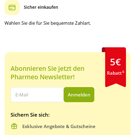
Sicher einkaufen
Wählen Sie die für Sie bequemste Zahlart.
5€
Abonnieren Sie jetzt den
6
Rabatt
Pharmeo Newsletter!
Ihre E-Mail Adresse:
Anmelden
Sichern Sie sich:
Exklusive Angebote & Gutscheine