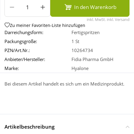
In den Warenkorb
Wellness
inkl. MwSt. inkl. Versand
Zu meiner Favoriten-Liste hinzufügen
Darreichungsform:
Fertigspritzen
Packungsgröße:
1 St
PZN/Art.Nr.:
10264734
Anbieter/Hersteller:
Fidia Pharma GmbH
Marke:
Hyalone
Bei diesem Artikel handelt es sich um ein Medizinprodukt.
Artikelbeschreibung