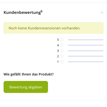
9
Kundenbewertung
Noch keine Kundenrezensionen vorhanden.
5
4
3
2
1
Wie gefällt Ihnen das Produkt?
Bewertung abgeben