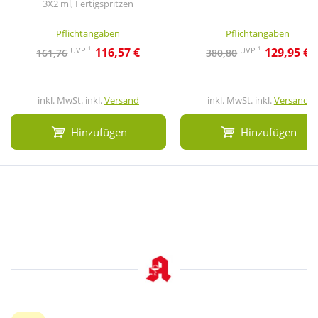
3X2 ml, Fertigspritzen
Pflichtangaben
Pflichtangaben
1
1
UVP
UVP
116,57 €
129,95 €
161,76
380,80
inkl. MwSt. inkl.
Versand
inkl. MwSt. inkl.
Versand
Hinzufügen
Hinzufügen