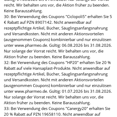
reicht. Wir behalten uns vor, die Aktion früher zu beenden.
Keine Barauszahlung.
30: Bei Verwendung des Coupons "Ciclopoli5" erhalten Sie 5
€ Rabatt auf PZN 8907142. Nicht anwendbar auf
rezeptpflichtige Artikel, Bücher, Säuglingsanfangsnahrung
und Versandkosten. Nicht mit anderen Aktionsvorteilen
(ausgenommen Coupons) kombinierbar und nur einzulösen
unter www.pharmeo.de. Gültig: 06.08.2026 bis 31.08.2026.
Nur solange der Vorrat reicht. Wir behalten uns vor, die
Aktion früher zu beenden. Keine Barauszahlung.
32: Bei Verwendung des Coupons "HP20" erhalten Sie 20 %
Rabatt auf viele Hansaplast-Produkte. Nicht anwendbar auf
rezeptpflichtige Artikel, Bücher, Säuglingsanfangsnahrung
und Versandkosten. Nicht mit anderen Aktionsvorteilen
(ausgenommen Coupons) kombinierbar und nur einzulösen
unter www.pharmeo.de. Gültig: 01.07.2026 bis 31.08.2026.
Nur solange der Vorrat reicht. Wir behalten uns vor, die
Aktion früher zu beenden. Keine Barauszahlung.
33: Bei Verwendung des Coupons "Canergy20" erhalten Sie
20 % Rabatt auf PZN 19658110. Nicht anwendbar auf