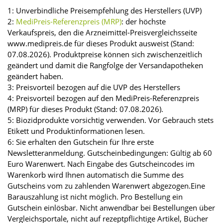
1: Unverbindliche Preisempfehlung des Herstellers (UVP)
2:
MediPreis-Referenzpreis (MRP)
: der höchste
Verkaufspreis, den die Arzneimittel-Preisvergleichsseite
www.medipreis.de für dieses Produkt ausweist (Stand:
07.08.2026). Produktpreise können sich zwischenzeitlich
geändert und damit die Rangfolge der Versandapotheken
geändert haben.
3: Preisvorteil bezogen auf die UVP des Herstellers
4: Preisvorteil bezogen auf den MediPreis-Referenzpreis
(MRP) für dieses Produkt (Stand: 07.08.2026).
5: Biozidprodukte vorsichtig verwenden. Vor Gebrauch stets
Etikett und Produktinformationen lesen.
6: Sie erhalten den Gutschein für Ihre erste
Newsletteranmeldung. Gutscheinbedingungen: Gültig ab 60
Euro Warenwert. Nach Eingabe des Gutscheincodes im
Warenkorb wird Ihnen automatisch die Summe des
Gutscheins vom zu zahlenden Warenwert abgezogen.Eine
Barauszahlung ist nicht möglich. Pro Bestellung ein
Gutschein einlösbar. Nicht anwendbar bei Bestellungen über
Vergleichsportale, nicht auf rezeptpflichtige Artikel, Bücher