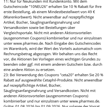
11: Nur für Neukunden mit Kundenkonto. Mit dem
Gutscheincode "10NEU26" erhalten Sie 10 % Rabatt für Ihre
erste Bestellung, ab einem Mindestbestellwert von 49 €
(Warenkorbwert). Nicht anwendbar auf rezeptpflichtige
Artikel, Bücher, Säuglingsanfangsnahrung und
Versandkosten sowie bei Bestellungen über
Vergleichsportale. Nicht mit anderen Aktionsvorteilen
(ausgenommen Coupons) kombinierbar und nur einzulösen
unter www.pharmeo.de. Nach Eingabe des Gutscheincodes
im Warenkorb, wird der Wert des Vorteils automatisch vom
Rechnungsbetrag abgezogen. Wir behalten uns das Recht
vor, die Aktionen bei Vorliegen eines wichtigen Grundes zu
beenden oder ggf. mit einem anderen Gutschein bzw. durch
eine andere Aktion zu ersetzen.
23: Bei Verwendung des Coupons "ceta20" erhalten Sie 20 %
Rabatt auf ausgewählte Cetaphil-Produkte. Nicht anwendbar
auf rezeptpflichtige Artikel, Bücher,
Säuglingsanfangsnahrung und Versandkosten. Nicht mit
anderen Aktionsvorteilen (ausgenommen Coupons)
kombinierbar und nur einzulösen unter www.pharmeo.de.
Gültig: 01.08.2026 bis 01.09.2026. Nur solange der Vorrat