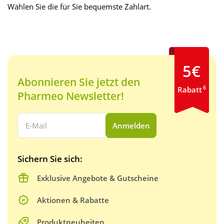
Wählen Sie die für Sie bequemste Zahlart.
5€
Abonnieren Sie jetzt den
6
Rabatt
Pharmeo Newsletter!
Ihre E-Mail Adresse:
Anmelden
Sichern Sie sich:
Exklusive Angebote & Gutscheine
Aktionen & Rabatte
Produktneuheiten