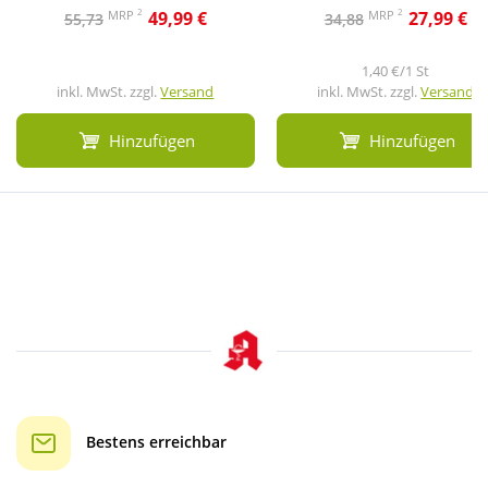
2
2
MRP
MRP
49,99 €
27,99 €
55,73
34,88
1,40 €/1 St
inkl. MwSt. zzgl.
Versand
inkl. MwSt. zzgl.
Versand
Hinzufügen
Hinzufügen
Bestens erreichbar