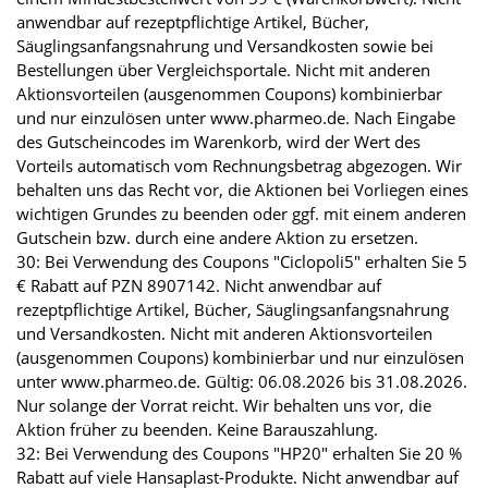
anwendbar auf rezeptpflichtige Artikel, Bücher,
Säuglingsanfangsnahrung und Versandkosten sowie bei
Bestellungen über Vergleichsportale. Nicht mit anderen
Aktionsvorteilen (ausgenommen Coupons) kombinierbar
und nur einzulösen unter www.pharmeo.de. Nach Eingabe
des Gutscheincodes im Warenkorb, wird der Wert des
Vorteils automatisch vom Rechnungsbetrag abgezogen. Wir
behalten uns das Recht vor, die Aktionen bei Vorliegen eines
wichtigen Grundes zu beenden oder ggf. mit einem anderen
Gutschein bzw. durch eine andere Aktion zu ersetzen.
30: Bei Verwendung des Coupons "Ciclopoli5" erhalten Sie 5
€ Rabatt auf PZN 8907142. Nicht anwendbar auf
rezeptpflichtige Artikel, Bücher, Säuglingsanfangsnahrung
und Versandkosten. Nicht mit anderen Aktionsvorteilen
(ausgenommen Coupons) kombinierbar und nur einzulösen
unter www.pharmeo.de. Gültig: 06.08.2026 bis 31.08.2026.
Nur solange der Vorrat reicht. Wir behalten uns vor, die
Aktion früher zu beenden. Keine Barauszahlung.
32: Bei Verwendung des Coupons "HP20" erhalten Sie 20 %
Rabatt auf viele Hansaplast-Produkte. Nicht anwendbar auf