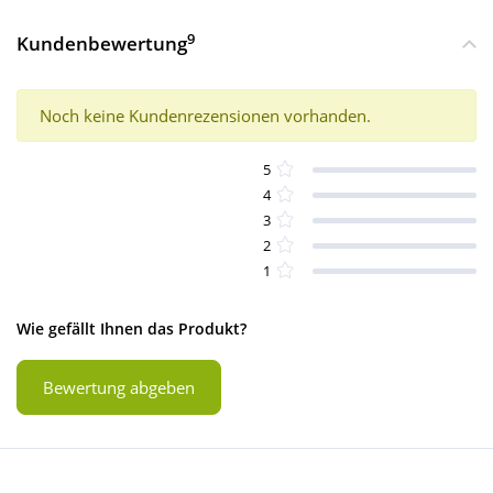
9
Kundenbewertung
Noch keine Kundenrezensionen vorhanden.
5
4
3
2
1
Wie gefällt Ihnen das Produkt?
Bewertung abgeben