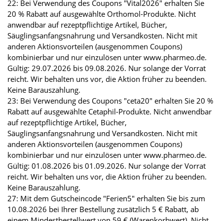
22: Bei Verwendung des Coupons "Vital2026" erhalten Sie
20 % Rabatt auf ausgewählte Orthomol-Produkte. Nicht
anwendbar auf rezeptpflichtige Artikel, Bücher,
Säuglingsanfangsnahrung und Versandkosten. Nicht mit
anderen Aktionsvorteilen (ausgenommen Coupons)
kombinierbar und nur einzulösen unter www.pharmeo.de.
Gültig: 29.07.2026 bis 09.08.2026. Nur solange der Vorrat
reicht. Wir behalten uns vor, die Aktion früher zu beenden.
Keine Barauszahlung.
23: Bei Verwendung des Coupons "ceta20" erhalten Sie 20 %
Rabatt auf ausgewählte Cetaphil-Produkte. Nicht anwendbar
auf rezeptpflichtige Artikel, Bücher,
Säuglingsanfangsnahrung und Versandkosten. Nicht mit
anderen Aktionsvorteilen (ausgenommen Coupons)
kombinierbar und nur einzulösen unter www.pharmeo.de.
Gültig: 01.08.2026 bis 01.09.2026. Nur solange der Vorrat
reicht. Wir behalten uns vor, die Aktion früher zu beenden.
Keine Barauszahlung.
27: Mit dem Gutscheincode "Ferien5" erhalten Sie bis zum
10.08.2026 bei Ihrer Bestellung zusätzlich 5 € Rabatt, ab
einem Mindestbestellwert von 59 € (Warenkorbwert). Nicht