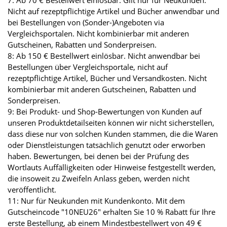
7: Ab 70 € Bestellwert einlösbar. Gilt nur für Neukunden.
Nicht auf rezeptpflichtige Artikel und Bücher anwendbar und
bei Bestellungen von (Sonder-)Angeboten via
Vergleichsportalen. Nicht kombinierbar mit anderen
Gutscheinen, Rabatten und Sonderpreisen.
8: Ab 150 € Bestellwert einlösbar. Nicht anwendbar bei
Bestellungen über Vergleichsportale, nicht auf
rezeptpflichtige Artikel, Bücher und Versandkosten. Nicht
kombinierbar mit anderen Gutscheinen, Rabatten und
Sonderpreisen.
9: Bei Produkt- und Shop-Bewertungen von Kunden auf
unseren Produktdetailseiten können wir nicht sicherstellen,
dass diese nur von solchen Kunden stammen, die die Waren
oder Dienstleistungen tatsächlich genutzt oder erworben
haben. Bewertungen, bei denen bei der Prüfung des
Wortlauts Auffälligkeiten oder Hinweise festgestellt werden,
die insoweit zu Zweifeln Anlass geben, werden nicht
veröffentlicht.
11: Nur für Neukunden mit Kundenkonto. Mit dem
Gutscheincode "10NEU26" erhalten Sie 10 % Rabatt für Ihre
erste Bestellung, ab einem Mindestbestellwert von 49 €