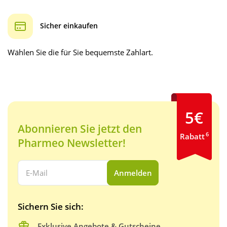
Sicher einkaufen
Wählen Sie die für Sie bequemste Zahlart.
5€
Abonnieren Sie jetzt den
6
Rabatt
Pharmeo Newsletter!
Ihre E-Mail Adresse:
Anmelden
Sichern Sie sich:
Exklusive Angebote & Gutscheine