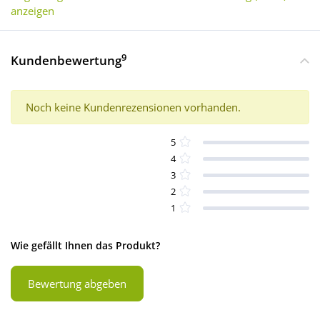
anzeigen
9
Kundenbewertung
Noch keine Kundenrezensionen vorhanden.
5
4
3
2
1
Wie gefällt Ihnen das Produkt?
Bewertung abgeben