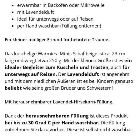
erwärmbar in Backofen oder Mikrowelle
mit Lavendelduft
ideal für unterwegs oder auf Reisen
per Hand waschbar (Füllung entfernen)
Ein kleiner molliger Freund für behütete Träume.
Das kuschelige Warmies -Minis Schaf beige ist ca. 23 cm
lang und wiegt etwa 250 g. Mit der kleinen Größe ist es
ein
idealer Begleiter zum Kuscheln und Trösten,
auch
für
unterwegs auf Reisen.
Der
Lavendelduft
ist angenehm
und mit dem niedlichen Äußeren ist es bei Kindern genauso
beliebt
wie seine großen Brüder und Schwestern!
Mit herausnehmbarer Lavendel-Hirsekorn-Füllung.
Dank der
herausnehmbaren Füllung
ist dieses Produkt
bei bis zu 30 Grad C per Hand waschbar.
Die Füllung
entnehmen Sie dazu vorher. Diese ist selbst nicht waschbar.