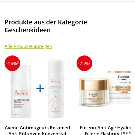
Produkte aus der Kategorie
Geschenkideen
Alle Produkte anzeigen
3
3
-16%
-25%
Avene Antirougeurs Rosamed
Eucerin Anti-Age Hyaluro
Anti-Rötungen Konzentrat
Filler + Elasticity LSF 30