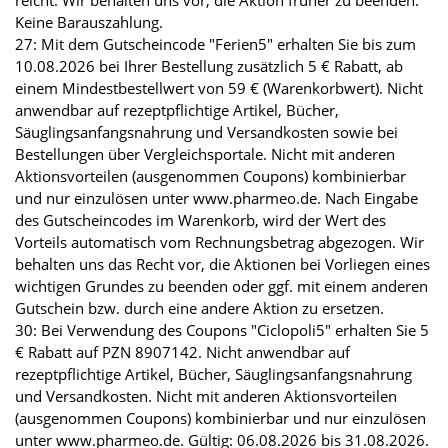
reicht. Wir behalten uns vor, die Aktion früher zu beenden.
Keine Barauszahlung.
27: Mit dem Gutscheincode "Ferien5" erhalten Sie bis zum
10.08.2026 bei Ihrer Bestellung zusätzlich 5 € Rabatt, ab
einem Mindestbestellwert von 59 € (Warenkorbwert). Nicht
anwendbar auf rezeptpflichtige Artikel, Bücher,
Säuglingsanfangsnahrung und Versandkosten sowie bei
Bestellungen über Vergleichsportale. Nicht mit anderen
Aktionsvorteilen (ausgenommen Coupons) kombinierbar
und nur einzulösen unter www.pharmeo.de. Nach Eingabe
des Gutscheincodes im Warenkorb, wird der Wert des
Vorteils automatisch vom Rechnungsbetrag abgezogen. Wir
behalten uns das Recht vor, die Aktionen bei Vorliegen eines
wichtigen Grundes zu beenden oder ggf. mit einem anderen
Gutschein bzw. durch eine andere Aktion zu ersetzen.
30: Bei Verwendung des Coupons "Ciclopoli5" erhalten Sie 5
€ Rabatt auf PZN 8907142. Nicht anwendbar auf
rezeptpflichtige Artikel, Bücher, Säuglingsanfangsnahrung
und Versandkosten. Nicht mit anderen Aktionsvorteilen
(ausgenommen Coupons) kombinierbar und nur einzulösen
unter www.pharmeo.de. Gültig: 06.08.2026 bis 31.08.2026.