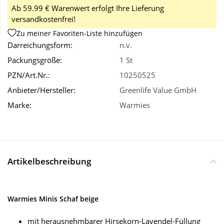
Ab 59.99 € Warenwert erfolgt Ihre Lieferung
versandkostenfrei!
Wellness
Zu meiner Favoriten-Liste hinzufügen
Darreichungsform:
n.v.
Packungsgröße:
1 St
PZN/Art.Nr.:
10250525
Anbieter/Hersteller:
Greenlife Value GmbH
Marke:
Warmies
Artikelbeschreibung
Warmies Minis Schaf beige
mit herausnehmbarer Hirsekorn-Lavendel-Füllung