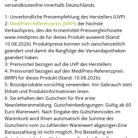
versandkostenfrei innerhalb Deutschlands.
1: Unverbindliche Preisempfehlung des Herstellers (UVP)
2:
MediPreis-Referenzpreis (MRP)
: der höchste
Verkaufspreis, den die Arzneimittel-Preisvergleichsseite
www.medipreis.de für dieses Produkt ausweist (Stand:
10.08.2026). Produktpreise können sich zwischenzeitlich
geändert und damit die Rangfolge der Versandapotheken
geändert haben.
3: Preisvorteil bezogen auf die UVP des Herstellers
4: Preisvorteil bezogen auf den MediPreis-Referenzpreis
(MRP) für dieses Produkt (Stand: 10.08.2026).
5: Biozidprodukte vorsichtig verwenden. Vor Gebrauch stets
Etikett und Produktinformationen lesen.
6: Sie erhalten den Gutschein für Ihre erste
Newsletteranmeldung. Gutscheinbedingungen: Gültig ab 60
Euro Warenwert. Nach Eingabe des Gutscheincodes im
Warenkorb wird Ihnen automatisch die Summe des
Gutscheins vom zu zahlenden Warenwert abgezogen.Eine
Barauszahlung ist nicht möglich. Pro Bestellung ein