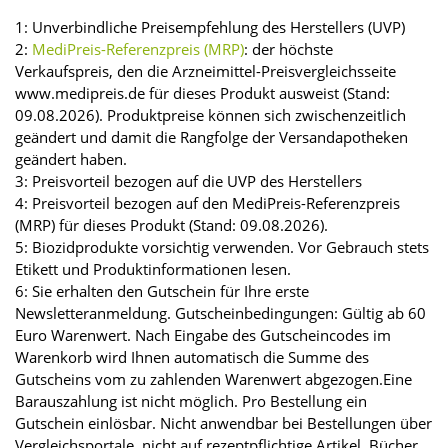
1: Unverbindliche Preisempfehlung des Herstellers (UVP)
2:
MediPreis-Referenzpreis (MRP)
: der höchste
Verkaufspreis, den die Arzneimittel-Preisvergleichsseite
www.medipreis.de für dieses Produkt ausweist (Stand:
09.08.2026). Produktpreise können sich zwischenzeitlich
geändert und damit die Rangfolge der Versandapotheken
geändert haben.
3: Preisvorteil bezogen auf die UVP des Herstellers
4: Preisvorteil bezogen auf den MediPreis-Referenzpreis
(MRP) für dieses Produkt (Stand: 09.08.2026).
5: Biozidprodukte vorsichtig verwenden. Vor Gebrauch stets
Etikett und Produktinformationen lesen.
6: Sie erhalten den Gutschein für Ihre erste
Newsletteranmeldung. Gutscheinbedingungen: Gültig ab 60
Euro Warenwert. Nach Eingabe des Gutscheincodes im
Warenkorb wird Ihnen automatisch die Summe des
Gutscheins vom zu zahlenden Warenwert abgezogen.Eine
Barauszahlung ist nicht möglich. Pro Bestellung ein
Gutschein einlösbar. Nicht anwendbar bei Bestellungen über
Vergleichsportale, nicht auf rezeptpflichtige Artikel, Bücher