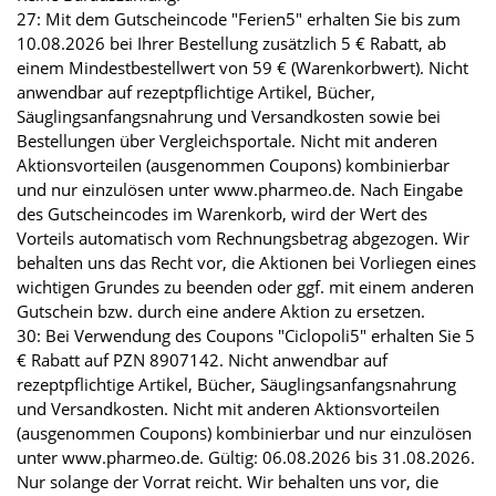
27: Mit dem Gutscheincode "Ferien5" erhalten Sie bis zum
10.08.2026 bei Ihrer Bestellung zusätzlich 5 € Rabatt, ab
einem Mindestbestellwert von 59 € (Warenkorbwert). Nicht
anwendbar auf rezeptpflichtige Artikel, Bücher,
Säuglingsanfangsnahrung und Versandkosten sowie bei
Bestellungen über Vergleichsportale. Nicht mit anderen
Aktionsvorteilen (ausgenommen Coupons) kombinierbar
und nur einzulösen unter www.pharmeo.de. Nach Eingabe
des Gutscheincodes im Warenkorb, wird der Wert des
Vorteils automatisch vom Rechnungsbetrag abgezogen. Wir
behalten uns das Recht vor, die Aktionen bei Vorliegen eines
wichtigen Grundes zu beenden oder ggf. mit einem anderen
Gutschein bzw. durch eine andere Aktion zu ersetzen.
30: Bei Verwendung des Coupons "Ciclopoli5" erhalten Sie 5
€ Rabatt auf PZN 8907142. Nicht anwendbar auf
rezeptpflichtige Artikel, Bücher, Säuglingsanfangsnahrung
und Versandkosten. Nicht mit anderen Aktionsvorteilen
(ausgenommen Coupons) kombinierbar und nur einzulösen
unter www.pharmeo.de. Gültig: 06.08.2026 bis 31.08.2026.
Nur solange der Vorrat reicht. Wir behalten uns vor, die