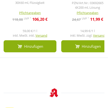
30X60 ml, Flüssigkeit
PZN/Art.Nr.: 03692665
4X200 ml, Lösung
Pflichtangaben
Pflichtangaben
1
1
UVP
UVP
106,20 €
11,99 €
118,00
24,67
59,00 €/1 l
14,99 €/1 l
inkl. MwSt. inkl.
Versand
inkl. MwSt. zzgl.
Versand
Hinzufügen
Hinzufügen