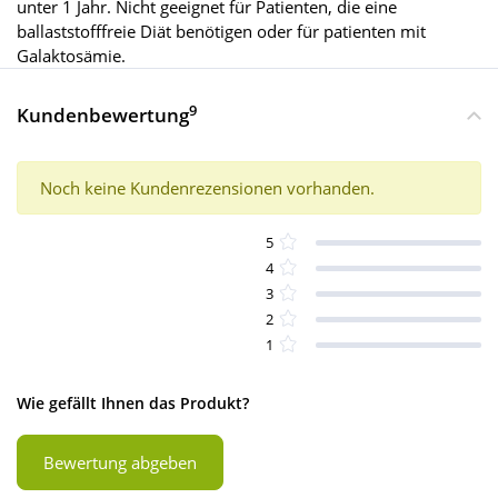
unter 1 Jahr. Nicht geeignet für Patienten, die eine
ballaststofffreie Diät benötigen oder für patienten mit
Galaktosämie.
9
Kundenbewertung
Noch keine Kundenrezensionen vorhanden.
5
4
3
2
1
Wie gefällt Ihnen das Produkt?
Bewertung abgeben