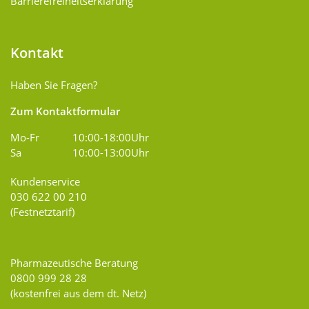
Barrierefreiheitserklärung
Kontakt
Haben Sie Fragen?
Zum Kontaktformular
Mo-Fr
10:00-18:00Uhr
Sa
10:00-13:00Uhr
Kundenservice
030 622 00 210
(Festnetztarif)
Pharmazeutische Beratung
0800 999 28 28
(kostenfrei aus dem dt. Netz)