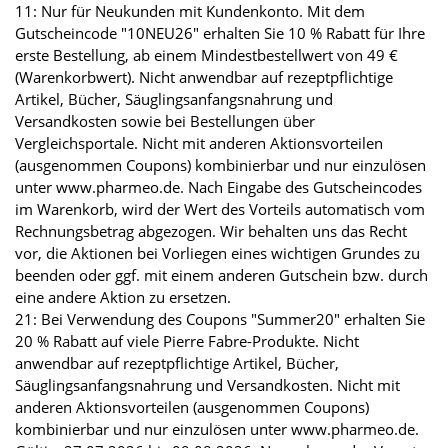
11: Nur für Neukunden mit Kundenkonto. Mit dem
Gutscheincode "10NEU26" erhalten Sie 10 % Rabatt für Ihre
erste Bestellung, ab einem Mindestbestellwert von 49 €
(Warenkorbwert). Nicht anwendbar auf rezeptpflichtige
Artikel, Bücher, Säuglingsanfangsnahrung und
Versandkosten sowie bei Bestellungen über
Vergleichsportale. Nicht mit anderen Aktionsvorteilen
(ausgenommen Coupons) kombinierbar und nur einzulösen
unter www.pharmeo.de. Nach Eingabe des Gutscheincodes
im Warenkorb, wird der Wert des Vorteils automatisch vom
Rechnungsbetrag abgezogen. Wir behalten uns das Recht
vor, die Aktionen bei Vorliegen eines wichtigen Grundes zu
beenden oder ggf. mit einem anderen Gutschein bzw. durch
eine andere Aktion zu ersetzen.
21: Bei Verwendung des Coupons "Summer20" erhalten Sie
20 % Rabatt auf viele Pierre Fabre-Produkte. Nicht
anwendbar auf rezeptpflichtige Artikel, Bücher,
Säuglingsanfangsnahrung und Versandkosten. Nicht mit
anderen Aktionsvorteilen (ausgenommen Coupons)
kombinierbar und nur einzulösen unter www.pharmeo.de.