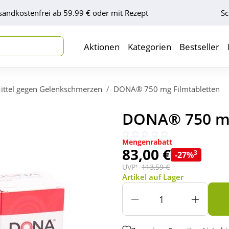
sandkostenfrei ab 59.99 € oder mit Rezept
Sc
Aktionen
Kategorien
Bestseller
ittel gegen Gelenkschmerzen
DONA® 750 mg Filmtabletten
DONA® 750 mg 
Mengenrabatt
83,00 €
3
-27%
UVP¹
113,59 €
Artikel auf Lager