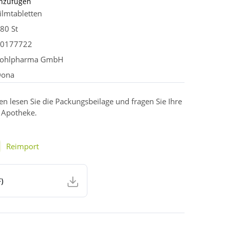
inzufügen
ilmtabletten
80 St
0177722
ohlpharma GmbH
Dona
 lesen Sie die Packungsbeilage und fragen Sie Ihre
r Apotheke.
Reimport
)