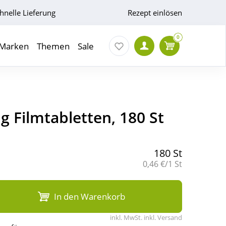
hnelle Lieferung
Rezept einlösen
0
Marken
Themen
Sale
Filmtabletten, 180 St
180 St
Grundpreis:
0,46 €/1 St
In den Warenkorb
inkl. MwSt. inkl. Versand