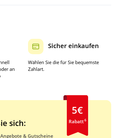
Sicher einkaufen
hnell
Wählen Sie die für Sie bequemste
oder an
Zahlart.
b
5€
6
ie sich:
Rabatt
e Angebote & Gutscheine