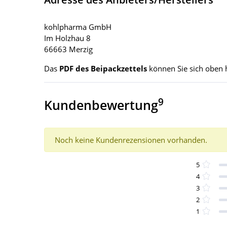
kohlpharma GmbH
Im Holzhau 8
66663 Merzig
Das
PDF des Beipackzettels
können Sie sich oben 
9
Kundenbewertung
Noch keine Kundenrezensionen vorhanden.
5
4
3
2
1