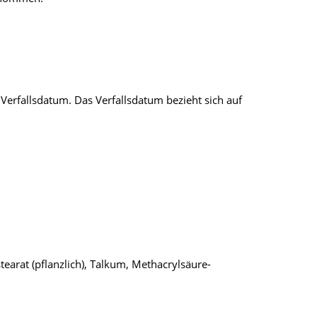
erfallsdatum. Das Verfallsdatum bezieht sich auf
earat (pflanzlich), Talkum, Methacrylsäure-