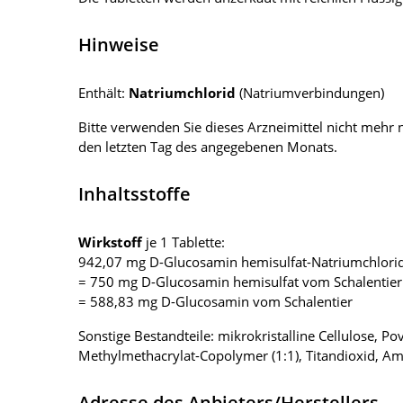
Hinweise
Enthält:
Natriumchlorid
(Natriumverbindungen)
Bitte verwenden Sie dieses Arzneimittel nicht meh
den letzten Tag des angegebenen Monats.
Inhaltsstoffe
Wirkstoff
je 1 Tablette:
942,07 mg D-Glucosamin hemisulfat-Natriumchlorid
= 750 mg D-Glucosamin hemisulfat vom Schalentier
= 588,83 mg D-Glucosamin vom Schalentier
Sonstige Bestandteile: mikrokristalline Cellulose, 
Methylmethacrylat-Copolymer (1:1), Titandioxid, A
Adresse des Anbieters/Herstellers