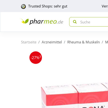
Trusted Shops: sehr gut
Ver
Startseite
Arzneimittel
Rheuma & Muskeln
M
3
-27%