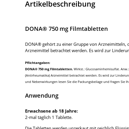
Artikelbeschreibung
DONA® 750 mg Filmtabletten
DONA® gehört zu einer Gruppe von Arzneimitteln, d
Arzneimittel betrachtet werden. Es wird zur Linder
Pflichtangaben:
DONA® 750 mg Filmtabletten.
Wirkst.: Glucosaminhemisulfat. Anw.
(Antirheumatika) Arzneimittel betrachtet werden. Es wird zur Linder
und Nebenwirkungen lesen Sie die Packungsbeilage und fragen Sie Ihr
Anwendung
Erwachsene ab 18 Jahre:
2-mal täglich 1 Tablette.
Die Tabletten werden unzerkaut mit reichlich Flüs