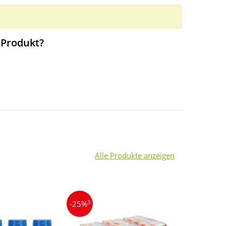
 Produkt?
Alle Produkte anzeigen
3
3
-25%
-55%