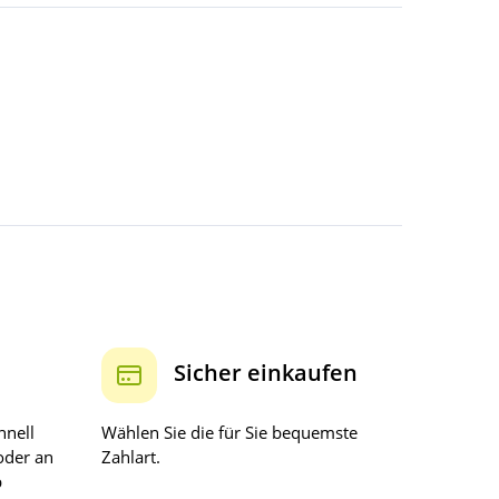
Sicher einkaufen
hnell
Wählen Sie die für Sie bequemste
oder an
Zahlart.
b