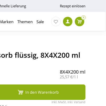
hnelle Lieferung
Rezept einlösen
0
Marken
Themen
Sale
isorb flüssig, 8X4X200 ml
8X4X200 ml
Grundpreis:
25,57 €/1 l
In den Warenkorb
inkl. MwSt. inkl. Versand