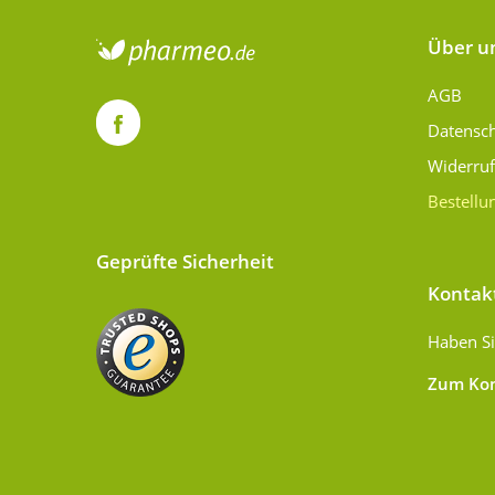
Über u
AGB
Datensc
Widerru
Bestellu
Geprüfte Sicherheit
Kontak
Haben Si
Zum Kon