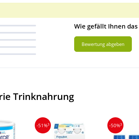
Wie gefällt Ihnen das
Bewertung abgeben
rie Trinknahrung
3
3
-51%
-50%