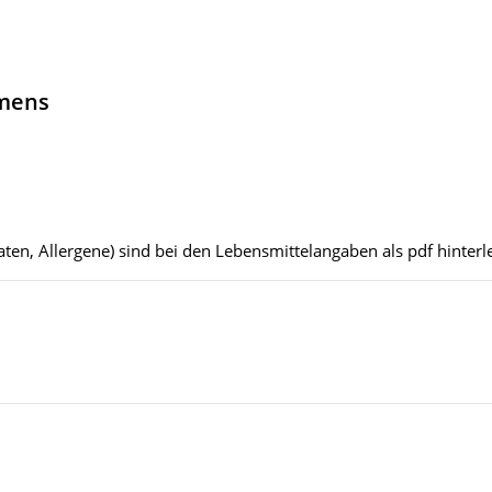
hmens
ten, Allergene) sind bei den Lebensmittelangaben als pdf hinterle