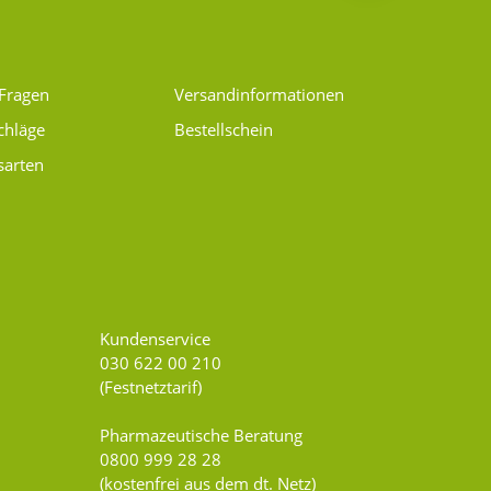
 Fragen
Versand­informationen
chläge
Bestellschein
sarten
Kundenservice
030 622 00 210
(Festnetztarif)
Pharmazeutische Beratung
0800 999 28 28
(kostenfrei aus dem dt. Netz)