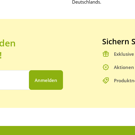
Deutschlands.
Sichern S
 den
!
Exklusiv
Aktionen
Anmelden
Produktn