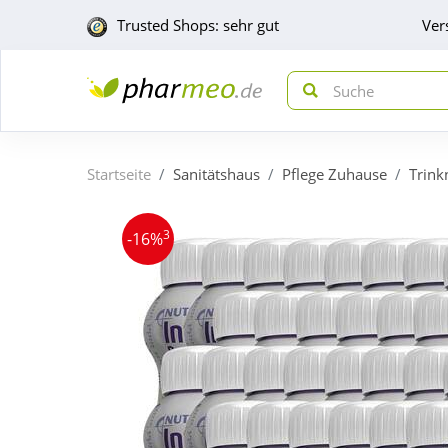
Trusted Shops: sehr gut
Ver
Startseite
Sanitätshaus
Pflege Zuhause
Trink
3
-16%