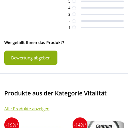
5
4
3
2
1
Wie gefällt Ihnen das Produkt?
Bewertung abgeben
Produkte aus der Kategorie Vitalität
Alle Produkte anzeigen
3
3
-19%
-14%