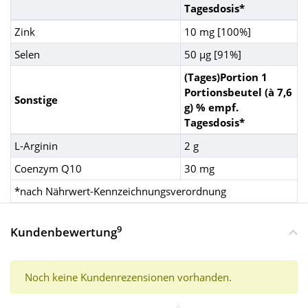
Tagesdosis*
Zink
10 mg [100%]
Selen
50 µg [91%]
(Tages)Portion 1
Portionsbeutel (à 7,6
Sonstige
g) % empf.
Tagesdosis*
L-Arginin
2 g
Coenzym Q10
30 mg
*nach Nährwert-Kennzeichnungsverordnung
9
Kundenbewertung
Noch keine Kundenrezensionen vorhanden.