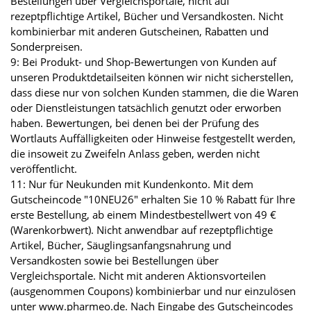
Bestellungen über Vergleichsportale, nicht auf
rezeptpflichtige Artikel, Bücher und Versandkosten. Nicht
kombinierbar mit anderen Gutscheinen, Rabatten und
Sonderpreisen.
9: Bei Produkt- und Shop-Bewertungen von Kunden auf
unseren Produktdetailseiten können wir nicht sicherstellen,
dass diese nur von solchen Kunden stammen, die die Waren
oder Dienstleistungen tatsächlich genutzt oder erworben
haben. Bewertungen, bei denen bei der Prüfung des
Wortlauts Auffälligkeiten oder Hinweise festgestellt werden,
die insoweit zu Zweifeln Anlass geben, werden nicht
veröffentlicht.
11: Nur für Neukunden mit Kundenkonto. Mit dem
Gutscheincode "10NEU26" erhalten Sie 10 % Rabatt für Ihre
erste Bestellung, ab einem Mindestbestellwert von 49 €
(Warenkorbwert). Nicht anwendbar auf rezeptpflichtige
Artikel, Bücher, Säuglingsanfangsnahrung und
Versandkosten sowie bei Bestellungen über
Vergleichsportale. Nicht mit anderen Aktionsvorteilen
(ausgenommen Coupons) kombinierbar und nur einzulösen
unter www.pharmeo.de. Nach Eingabe des Gutscheincodes