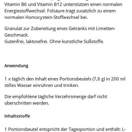
Vitamin B6 und Vitamin B12 unterstützen einen normalen
Energiestoffwechsel. Folsäure trägt zusätzlich zu einem
normalen Homocystein-Stoffwechsel bei.
Granulat zur Zubereitung eines Getränks mit Limetten-
Geschmack.
Gutenfrei, laktosefrei. Ohne künstliche Süßstoffe.
Anwendung
1 x täglich den Inhalt eines Portionsbeutels (7,6 g) in 200 ml
stilles Wasser einrühren und trinken.
Die empfohlene tägliche Verzehrsmenge darf nicht
überschritten werden.
Inhaltsstoffe
1 Portionsbeutel entspricht der Tagesportion und enthält: L-