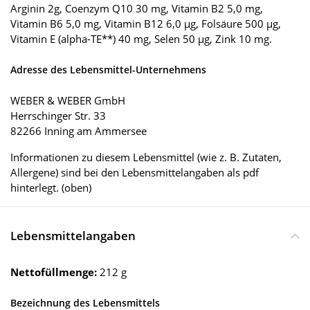
Arginin 2g, Coenzym Q10 30 mg, Vitamin B2 5,0 mg,
Vitamin B6 5,0 mg, Vitamin B12 6,0 µg, Folsäure 500 µg,
Vitamin E (alpha-TE**) 40 mg, Selen 50 µg, Zink 10 mg.
Adresse des Lebensmittel-Unternehmens
WEBER & WEBER GmbH
Herrschinger Str. 33
82266 Inning am Ammersee
Informationen zu diesem Lebensmittel (wie z. B. Zutaten,
Allergene) sind bei den Lebensmittelangaben als pdf
hinterlegt. (oben)
Lebensmittelangaben
Nettofüllmenge:
212 g
Bezeichnung des Lebensmittels