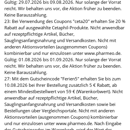
Gültig: 29.07.2026 bis 09.08.2026. Nur solange der Vorrat
reicht. Wir behalten uns vor, die Aktion früher zu beenden.
Keine Barauszahlung.
23: Bei Verwendung des Coupons "ceta20" erhalten Sie 20 %
Rabatt auf ausgewählte Cetaphil-Produkte. Nicht anwendbar
auf rezeptpflichtige Artikel, Bücher,
Säuglingsanfangsnahrung und Versandkosten. Nicht mit
anderen Aktionsvorteilen (ausgenommen Coupons)
kombinierbar und nur einzulösen unter www.pharmeo.de.
Gültig: 01.08.2026 bis 01.09.2026. Nur solange der Vorrat
reicht. Wir behalten uns vor, die Aktion früher zu beenden.
Keine Barauszahlung.
27: Mit dem Gutscheincode "Ferien5" erhalten Sie bis zum
10.08.2026 bei Ihrer Bestellung zusätzlich 5 € Rabatt, ab
einem Mindestbestellwert von 59 € (Warenkorbwert). Nicht
anwendbar auf rezeptpflichtige Artikel, Bücher,
Säuglingsanfangsnahrung und Versandkosten sowie bei
Bestellungen über Vergleichsportale. Nicht mit anderen
Aktionsvorteilen (ausgenommen Coupons) kombinierbar
und nur einzulösen unter www.pharmeo.de. Nach Eingabe
des Gutscheincodes im Warenkorb, wird der Wert des