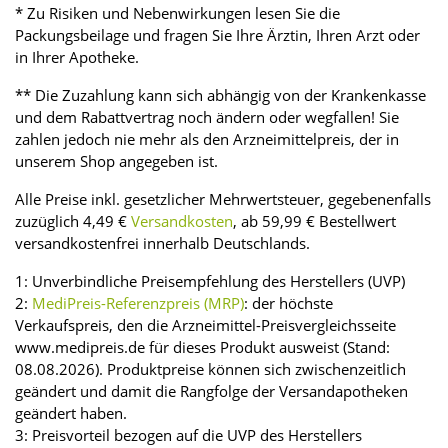
* Zu Risiken und Nebenwirkungen lesen Sie die
Packungsbeilage und fragen Sie Ihre Ärztin, Ihren Arzt oder
in Ihrer Apotheke.
** Die Zuzahlung kann sich abhängig von der Krankenkasse
und dem Rabattvertrag noch ändern oder wegfallen! Sie
zahlen jedoch nie mehr als den Arzneimittelpreis, der in
unserem Shop angegeben ist.
Alle Preise inkl. gesetzlicher Mehrwertsteuer, gegebenenfalls
zuzüglich 4,49 €
Versandkosten
, ab 59,99 € Bestellwert
versandkostenfrei innerhalb Deutschlands.
1: Unverbindliche Preisempfehlung des Herstellers (UVP)
2:
MediPreis-Referenzpreis (MRP)
: der höchste
Verkaufspreis, den die Arzneimittel-Preisvergleichsseite
www.medipreis.de für dieses Produkt ausweist (Stand:
08.08.2026). Produktpreise können sich zwischenzeitlich
geändert und damit die Rangfolge der Versandapotheken
geändert haben.
3: Preisvorteil bezogen auf die UVP des Herstellers