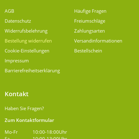
AGB
Häufige Fragen
Datenschutz
Freiumschläge
Widerrufsbelehrung
Zahlungsarten
Bestellung widerrufen
Versand­informationen
Cookie-Einstellungen
Bestellschein
Impressum
Barrierefreiheitserklärung
Kontakt
Haben Sie Fragen?
Zum Kontaktformular
Mo-Fr
10:00-18:00Uhr
Sa
10:00-13:00Uhr