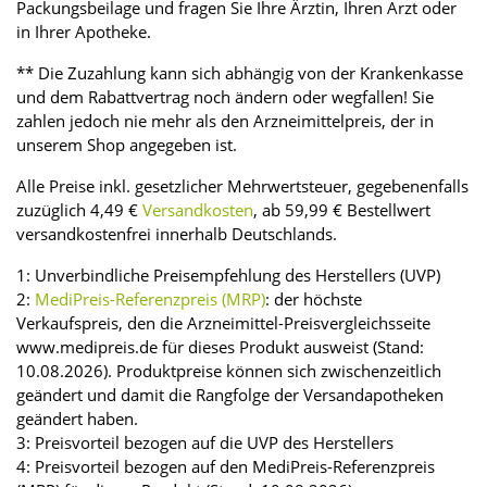
Packungsbeilage und fragen Sie Ihre Ärztin, Ihren Arzt oder
in Ihrer Apotheke.
** Die Zuzahlung kann sich abhängig von der Krankenkasse
und dem Rabattvertrag noch ändern oder wegfallen! Sie
zahlen jedoch nie mehr als den Arzneimittelpreis, der in
unserem Shop angegeben ist.
Alle Preise inkl. gesetzlicher Mehrwertsteuer, gegebenenfalls
zuzüglich 4,49 €
Versandkosten
, ab 59,99 € Bestellwert
versandkostenfrei innerhalb Deutschlands.
1: Unverbindliche Preisempfehlung des Herstellers (UVP)
2:
MediPreis-Referenzpreis (MRP)
: der höchste
Verkaufspreis, den die Arzneimittel-Preisvergleichsseite
www.medipreis.de für dieses Produkt ausweist (Stand:
10.08.2026). Produktpreise können sich zwischenzeitlich
geändert und damit die Rangfolge der Versandapotheken
geändert haben.
3: Preisvorteil bezogen auf die UVP des Herstellers
4: Preisvorteil bezogen auf den MediPreis-Referenzpreis