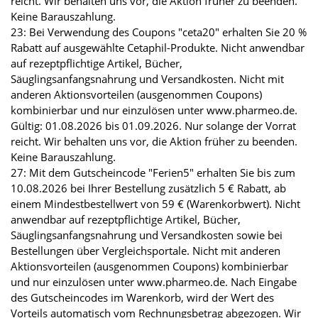
reicht. Wir behalten uns vor, die Aktion früher zu beenden.
Keine Barauszahlung.
23: Bei Verwendung des Coupons "ceta20" erhalten Sie 20 %
Rabatt auf ausgewählte Cetaphil-Produkte. Nicht anwendbar
auf rezeptpflichtige Artikel, Bücher,
Säuglingsanfangsnahrung und Versandkosten. Nicht mit
anderen Aktionsvorteilen (ausgenommen Coupons)
kombinierbar und nur einzulösen unter www.pharmeo.de.
Gültig: 01.08.2026 bis 01.09.2026. Nur solange der Vorrat
reicht. Wir behalten uns vor, die Aktion früher zu beenden.
Keine Barauszahlung.
27: Mit dem Gutscheincode "Ferien5" erhalten Sie bis zum
10.08.2026 bei Ihrer Bestellung zusätzlich 5 € Rabatt, ab
einem Mindestbestellwert von 59 € (Warenkorbwert). Nicht
anwendbar auf rezeptpflichtige Artikel, Bücher,
Säuglingsanfangsnahrung und Versandkosten sowie bei
Bestellungen über Vergleichsportale. Nicht mit anderen
Aktionsvorteilen (ausgenommen Coupons) kombinierbar
und nur einzulösen unter www.pharmeo.de. Nach Eingabe
des Gutscheincodes im Warenkorb, wird der Wert des
Vorteils automatisch vom Rechnungsbetrag abgezogen. Wir