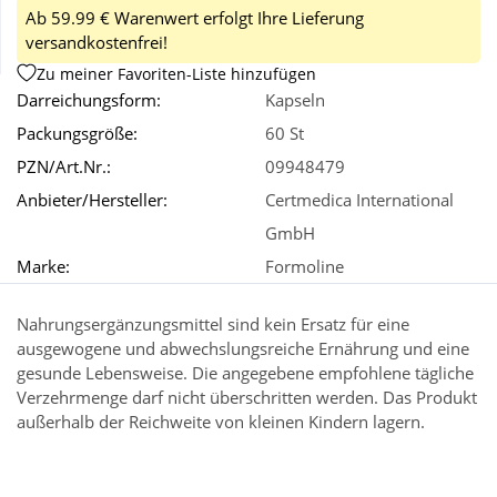
Ab 59.99 € Warenwert erfolgt Ihre Lieferung
versandkostenfrei!
Wellness
Zu meiner Favoriten-Liste hinzufügen
Darreichungsform:
Kapseln
Packungsgröße:
60 St
PZN/Art.Nr.:
09948479
Anbieter/Hersteller:
Certmedica International
GmbH
Marke:
Formoline
Nahrungsergänzungsmittel sind kein Ersatz für eine
ausgewogene und abwechslungsreiche Ernährung und eine
gesunde Lebensweise. Die angegebene empfohlene tägliche
Verzehrmenge darf nicht überschritten werden. Das Produkt
außerhalb der Reichweite von kleinen Kindern lagern.