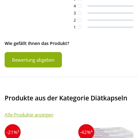
4
3
2
1
Wie gefällt Ihnen das Produkt?
Bewertung abgeben
Produkte aus der Kategorie Diätkapseln
Alle Produkte anzeigen
3
4
-21%
-42%