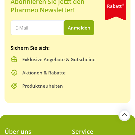
Abonnieren Sie jetzt den
6
Rabatt
Pharmeo Newsletter!
Ihre E-Mail Adresse:
Anmelden
Sichern Sie sich:
Exklusive Angebote & Gutscheine
Aktionen & Rabatte
Produktneuheiten
Über uns
Service