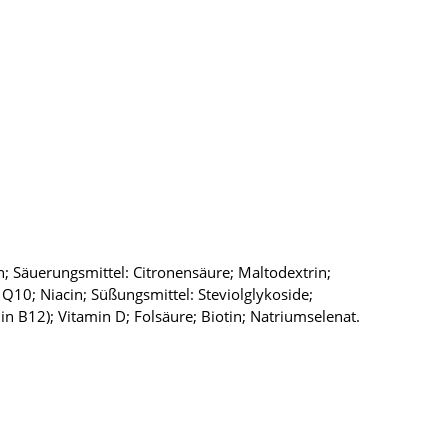
in; Säuerungsmittel: Citronensäure; Maltodextrin;
Q10; Niacin; Süßungsmittel: Steviolglykoside;
n B12); Vitamin D; Folsäure; Biotin; Natriumselenat.