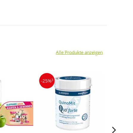
Alle Produkte anzeigen
3
3
-25%
-13%