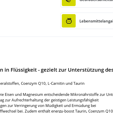
Lebensmittelang
in Flüssigkeit - gezielt zur Unterstützung de
ralstoffen, Coenzym Q10, L-Carnitin und Taurin
wie Eisen und Magnesium entscheidende Mikronährstoffe zur Unt
rag zur Aufrechterhaltung der geistigen Leistungsfähigkeit
agen zur Verringerung von Müdigkeit und Ermüdung bei
ffwechsel bei. Zudem enthält energy-boost Taurin, Coenzym Q10 