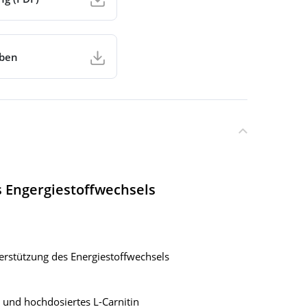
aben
s Engergiestoffwechsels
erstützung des Energiestoffwechsels
und hochdosiertes L-Carnitin