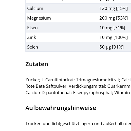
Calcium
120 mg [15%]
Magnesium
200 mg [53%]
Eisen
10 mg [71%]
Zink
10 mg [100%]
Selen
50 µg [91%]
Zutaten
Zucker; L-Carnitintartrat; Trimagnesiumdicitrat; Cal
Rote Bete Saftpulver; Verdickungsmittel: Guarkernme
CalciumD-pantothenat; Eisenpyrophosphat; Vitamin B2
Aufbewahrungshinweise
Trocken und lichtgeschützt lagern und außerhalb der