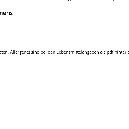
hmens
ten, Allergene) sind bei den Lebensmittelangaben als pdf hinterle