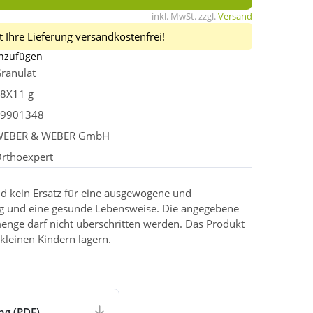
inkl. MwSt. zzgl.
Versand
 Ihre Lieferung versandkostenfrei!
inzufügen
ranulat
8X11 g
9901348
WEBER & WEBER GmbH
rthoexpert
d kein Ersatz für eine ausgewogene und
g und eine gesunde Lebensweise. Die angegebene
enge darf nicht überschritten werden. Das Produkt
kleinen Kindern lagern.
ng (PDF)