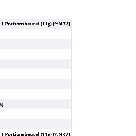
 1 Portionsbeutel (11g) [%NRV]
%]
 1 Portionsbeutel (11g) [%NRV]