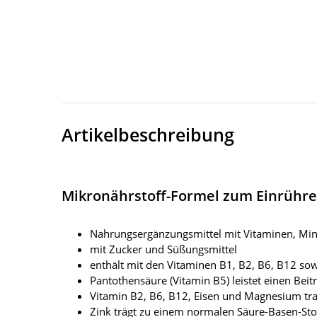
Artikelbeschreibung
Mikronährstoff-Formel zum Einrühren 
Nahrungsergänzungsmittel mit Vitaminen, Mine
mit Zucker und Süßungsmittel
enthält mit den Vitaminen B1, B2, B6, B12 so
Pantothensäure (Vitamin B5) leistet einen Beit
Vitamin B2, B6, B12, Eisen und Magnesium tr
Zink trägt zu einem normalen Säure-Basen-Sto