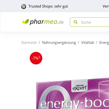
Trusted Shops: sehr gut
Ver
Startseite
Nahrungsergänzung
Vitalität
Energ
3
-7%