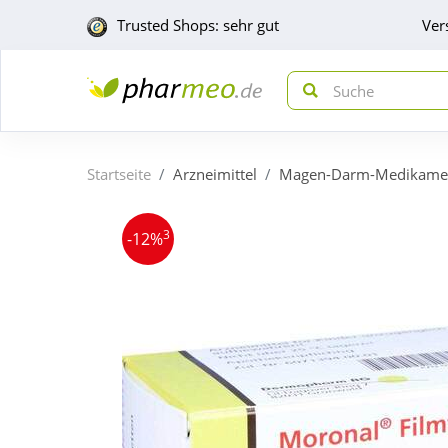
Trusted Shops: sehr gut
Ver
Startseite
Arzneimittel
Magen-Darm-Medikame
3
-12%