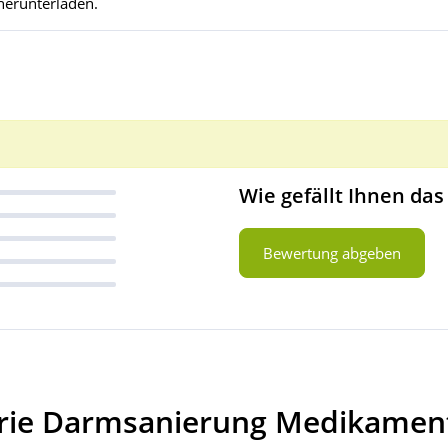
herunterladen.
Wie gefällt Ihnen das
Bewertung abgeben
orie Darmsanierung Medikamen