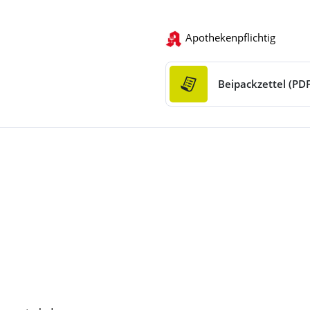
Apothekenpflichtig
Beipackzettel (PDF