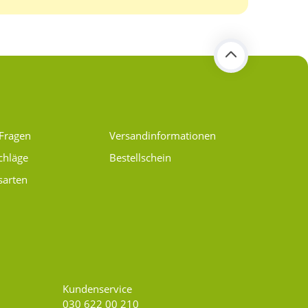
 Fragen
Versand­informationen
chläge
Bestellschein
sarten
Kundenservice
030 622 00 210