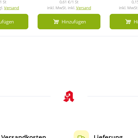
1 St
0,61 €/1 St
0,1
gl.
Versand
inkl. MwSt. inkl.
Versand
inkl. MwSt.
ufügen
Hinzufügen
H
Versandkosten
Lieferung