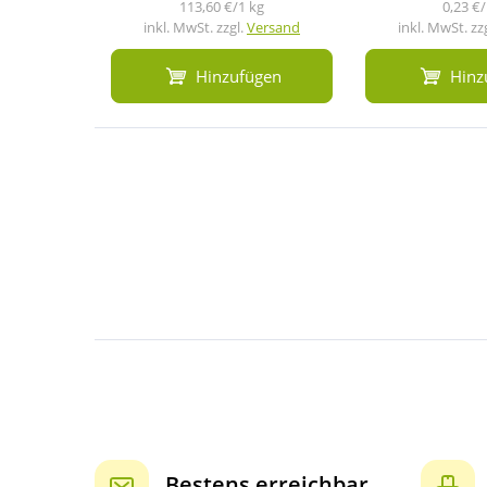
113,60 €/1 kg
0,23 €/
inkl. MwSt. zzgl.
Versand
inkl. MwSt. zz
Hinzufügen
Hinz
Bestens erreichbar