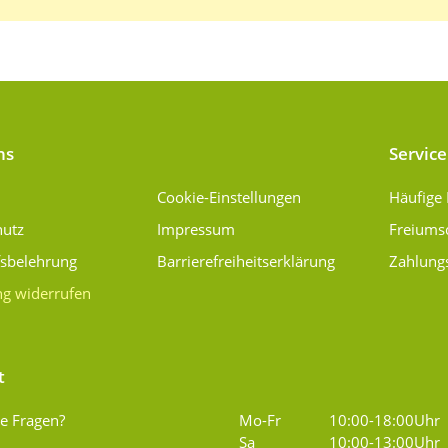
ns
Service
Cookie-Einstellungen
Häufige
hutz
Impressum
Freiums
fsbelehrung
Barrierefreiheitserklärung
Zahlung
ng widerrufen
t
e Fragen?
Mo-Fr
10:00-18:00Uhr
Sa
10:00-13:00Uhr