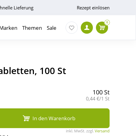
hnelle Lieferung
Rezept einlösen
0
Marken
Themen
Sale
bletten, 100 St
100 St
Grundpreis:
0,44 €/1 St
In den Warenkorb
inkl. MwSt. zzgl.
Versand