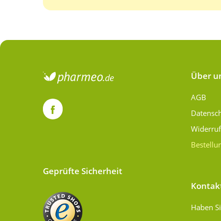
Über u
AGB
Datensc
Widerru
Bestellu
Geprüfte Sicherheit
Kontak
Haben Si