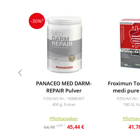
3
-30%
PANACEO MED DARM-
Froximun To
REPAIR Pulver
medi pure
PZN/Art.Nr.: 16886307
PZN/Art.Nr.:
400 g, Pulver
180 St, K
Pflichtangaben
Pflichta
1
UVP
45,44 €
41,7
64,90