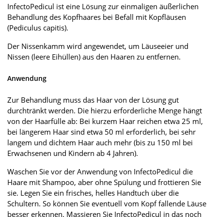
InfectoPedicul ist eine Lösung zur einmaligen äußerlichen
Behandlung des Kopfhaares bei Befall mit Kopfläusen
(Pediculus capitis).
Der Nissenkamm wird angewendet, um Läuseeier und
Nissen (leere Eihüllen) aus den Haaren zu entfernen.
Anwendung
Zur Behandlung muss das Haar von der Lösung gut
durchtränkt werden. Die hierzu erforderliche Menge hängt
von der Haarfülle ab: Bei kurzem Haar reichen etwa 25 ml,
bei längerem Haar sind etwa 50 ml erforderlich, bei sehr
langem und dichtem Haar auch mehr (bis zu 150 ml bei
Erwachsenen und Kindern ab 4 Jahren).
Waschen Sie vor der Anwendung von InfectoPedicul die
Haare mit Shampoo, aber ohne Spülung und frottieren Sie
sie. Legen Sie ein frisches, helles Handtuch über die
Schultern. So können Sie eventuell vom Kopf fallende Läuse
besser erkennen. Massieren Sie InfectoPedicul in das noch