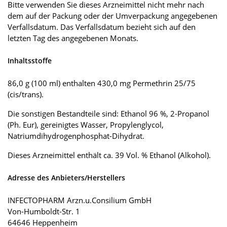
Bitte verwenden Sie dieses Arzneimittel nicht mehr nach
dem auf der Packung oder der Umverpackung angegebenen
Verfallsdatum. Das Verfallsdatum bezieht sich auf den
letzten Tag des angegebenen Monats.
Inhaltsstoffe
86,0 g (100 ml) enthalten 430,0 mg Permethrin 25/75
(cis/trans).
Die sonstigen Bestandteile sind: Ethanol 96 %, 2-Propanol
(Ph. Eur), gereinigtes Wasser, Propylenglycol,
Natriumdihydrogenphosphat-Dihydrat.
Dieses Arzneimittel enthält ca. 39 Vol. % Ethanol (Alkohol).
Adresse des Anbieters/Herstellers
INFECTOPHARM Arzn.u.Consilium GmbH
Von-Humboldt-Str. 1
64646 Heppenheim