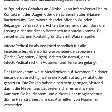
Aufgrund des Gehaltes an Alkohol kann InfectoPedicul beim
Kontakt mit den Augen oder den Schleimhäuten (Nasen-
Rachenraum, Genitalbereich) oder offenen Wunden
Reizungen verursachen. Achten Sie immer darauf, dass die
Lösung nicht mit diesen Bereichen in Kontakt kommt. Bei
versehentlichem Kontakt gründlich mit Wasser spülen.
InfectoPedicul ist als Insektizid schädlich für alle
Insektenarten, ebenso für wasserlebende Lebewesen
(Fische, Daphnien, Algen). Achten Sie darauf, dass
InfectoPedicul nicht in Aquarien und Terrarien gelangt.
Der Nissenkamm weist Metallzinken auf. Kämmen Sie daher
besonders vorsichtig, wenn die Kopfhaut aufgekratzt oder
gereizt ist. Die Zinken haben einen sehr geringen Abstand,
damit die Nissen und Läuseeier sicher erfasst werden.
Kämmen Sie bei dichtem und dickem Haar möglichst nur
dünne Haarsträhnen, um das Ausreißen von Haaren zu
vermeiden.