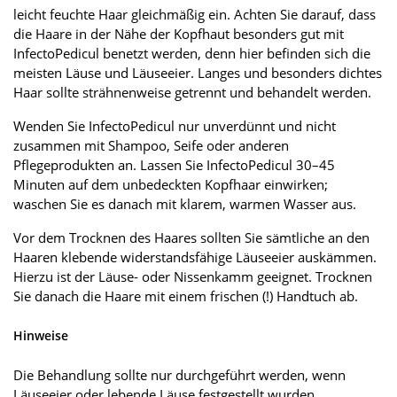
leicht feuchte Haar gleichmäßig ein. Achten Sie darauf, dass
die Haare in der Nähe der Kopfhaut besonders gut mit
InfectoPedicul benetzt werden, denn hier befinden sich die
meisten Läuse und Läuseeier. Langes und besonders dichtes
Haar sollte strähnenweise getrennt und behandelt werden.
Wenden Sie InfectoPedicul nur unverdünnt und nicht
zusammen mit Shampoo, Seife oder anderen
Pflegeprodukten an. Lassen Sie InfectoPedicul 30–45
Minuten auf dem unbedeckten Kopfhaar einwirken;
waschen Sie es danach mit klarem, warmen Wasser aus.
Vor dem Trocknen des Haares sollten Sie sämtliche an den
Haaren klebende widerstandsfähige Läuseeier auskämmen.
Hierzu ist der Läuse- oder Nissenkamm geeignet. Trocknen
Sie danach die Haare mit einem frischen (!) Handtuch ab.
Hinweise
Die Behandlung sollte nur durchgeführt werden, wenn
Läuseeier oder lebende Läuse festgestellt wurden.