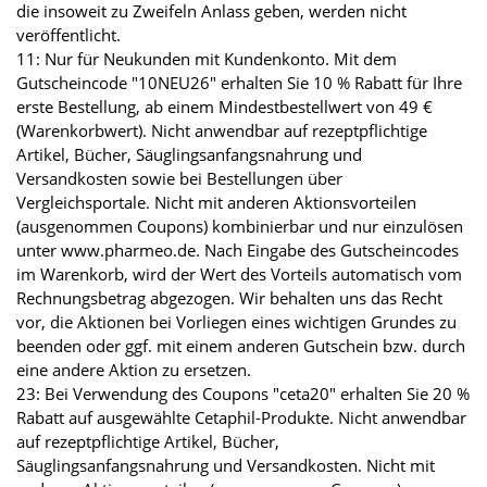
die insoweit zu Zweifeln Anlass geben, werden nicht
veröffentlicht.
11: Nur für Neukunden mit Kundenkonto. Mit dem
Gutscheincode "10NEU26" erhalten Sie 10 % Rabatt für Ihre
erste Bestellung, ab einem Mindestbestellwert von 49 €
(Warenkorbwert). Nicht anwendbar auf rezeptpflichtige
Artikel, Bücher, Säuglingsanfangsnahrung und
Versandkosten sowie bei Bestellungen über
Vergleichsportale. Nicht mit anderen Aktionsvorteilen
(ausgenommen Coupons) kombinierbar und nur einzulösen
unter www.pharmeo.de. Nach Eingabe des Gutscheincodes
im Warenkorb, wird der Wert des Vorteils automatisch vom
Rechnungsbetrag abgezogen. Wir behalten uns das Recht
vor, die Aktionen bei Vorliegen eines wichtigen Grundes zu
beenden oder ggf. mit einem anderen Gutschein bzw. durch
eine andere Aktion zu ersetzen.
23: Bei Verwendung des Coupons "ceta20" erhalten Sie 20 %
Rabatt auf ausgewählte Cetaphil-Produkte. Nicht anwendbar
auf rezeptpflichtige Artikel, Bücher,
Säuglingsanfangsnahrung und Versandkosten. Nicht mit