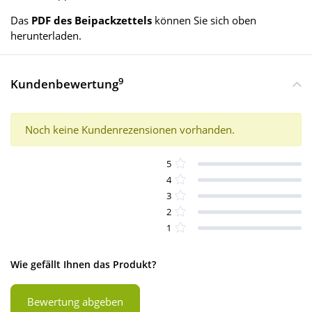
Das
PDF des Beipackzettels
können Sie sich oben
herunterladen.
9
Kundenbewertung
Noch keine Kundenrezensionen vorhanden.
5
4
3
2
1
Wie gefällt Ihnen das Produkt?
Bewertung abgeben