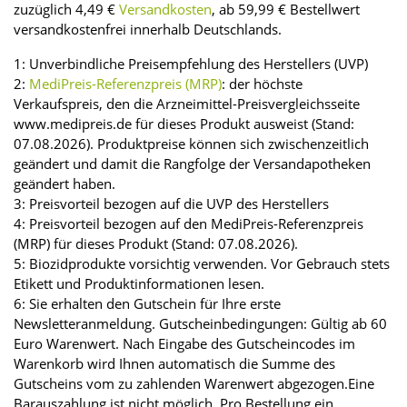
zuzüglich 4,49 €
Versandkosten
, ab 59,99 € Bestellwert
versandkostenfrei innerhalb Deutschlands.
1: Unverbindliche Preisempfehlung des Herstellers (UVP)
2:
MediPreis-Referenzpreis (MRP)
: der höchste
Verkaufspreis, den die Arzneimittel-Preisvergleichsseite
www.medipreis.de für dieses Produkt ausweist (Stand:
07.08.2026). Produktpreise können sich zwischenzeitlich
geändert und damit die Rangfolge der Versandapotheken
geändert haben.
3: Preisvorteil bezogen auf die UVP des Herstellers
4: Preisvorteil bezogen auf den MediPreis-Referenzpreis
(MRP) für dieses Produkt (Stand: 07.08.2026).
5: Biozidprodukte vorsichtig verwenden. Vor Gebrauch stets
Etikett und Produktinformationen lesen.
6: Sie erhalten den Gutschein für Ihre erste
Newsletteranmeldung. Gutscheinbedingungen: Gültig ab 60
Euro Warenwert. Nach Eingabe des Gutscheincodes im
Warenkorb wird Ihnen automatisch die Summe des
Gutscheins vom zu zahlenden Warenwert abgezogen.Eine
Barauszahlung ist nicht möglich. Pro Bestellung ein